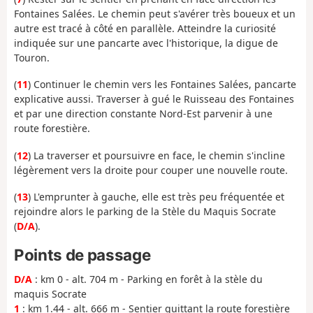
Fontaines Salées. Le chemin peut s'avérer très boueux et un
autre est tracé à côté en parallèle. Atteindre la curiosité
indiquée sur une pancarte avec l'historique, la digue de
Touron.
(
11
) Continuer le chemin vers les Fontaines Salées, pancarte
explicative aussi. Traverser à gué le Ruisseau des Fontaines
et par une direction constante Nord-Est parvenir à une
route forestière.
(
12
) La traverser et poursuivre en face, le chemin s'incline
légèrement vers la droite pour couper une nouvelle route.
(
13
) L'emprunter à gauche, elle est très peu fréquentée et
rejoindre alors le parking de la Stèle du Maquis Socrate
(
D/A
).
Points de passage
D/A
: km 0 - alt. 704 m - Parking en forêt à la stèle du
maquis Socrate
1
: km 1.44 - alt. 666 m - Sentier quittant la route forestière