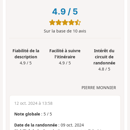
4.9
/
5
Sur la base de
10
avis
Fiabilité de la
Facilité à suivre
Intérêt du
description
l'itinéraire
circuit de
4.9 / 5
4.9 / 5
randonnée
4.8 / 5
PIERRE MONNIER
12 oct. 2024 à 13:58
Note globale
:
5
/
5
Date de la randonnée
: 09 oct. 2024