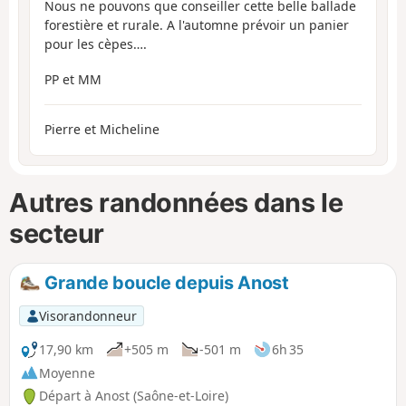
Nous ne pouvons que conseiller cette belle ballade
forestière et rurale. A l'automne prévoir un panier
pour les cèpes….
PP et MM
Pierre et Micheline
Autres randonnées dans le
secteur
Grande boucle depuis Anost
Visorandonneur
17,90 km
+505 m
-501 m
6h 35
Moyenne
Départ à Anost (Saône-et-Loire)