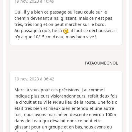
19 nov. 2023 à 10:49
Oui, il y a bien ce passage où l'eau coule sur le
chemin devenant ainsi glissant, mais ce n'est pas
très, très long et on peut marcher sur le bord.
Au passage à gué, hé là
, il faut se déchausser: il
n'y a que 10/15 cm d'eau, mais bien vive !
PATAOUMEGNOL
19 nov. 2023 à 06:42
Merci à vous pour ces précisions. J ai,comme l
indique plusieurs visiorandonneurs, refait deux fois
le circuit et suivi le PR au lieu de la route. Une fois c
était tres bien et mieux bien entendu et une autre
fois, nous avons marché en descente environ 100m
dans de l eau qui dévalait donc ce peut etre
glissant pour un groupe et en bas,nous avons eu