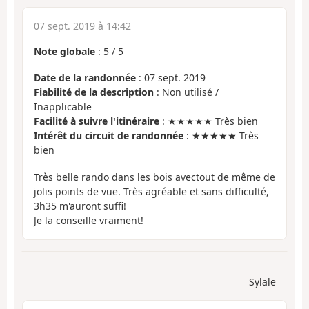
07 sept. 2019 à 14:42
Note globale
:
5
/
5
Date de la randonnée
: 07 sept. 2019
Fiabilité de la description
: Non utilisé /
Inapplicable
Facilité à suivre l'itinéraire
: ★★★★★ Très bien
Intérêt du circuit de randonnée
: ★★★★★ Très
bien
Très belle rando dans les bois avectout de même de
jolis points de vue. Très agréable et sans difficulté,
3h35 m'auront suffi!
Je la conseille vraiment!
Sylale