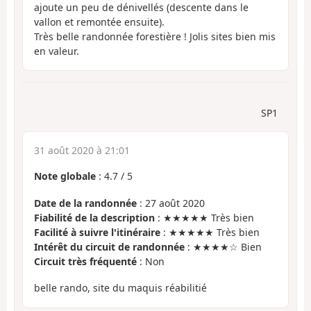
ajoute un peu de dénivellés (descente dans le
vallon et remontée ensuite).
Très belle randonnée forestière ! Jolis sites bien mis
en valeur.
SP1
31 août 2020 à 21:01
Note globale
:
4.7
/
5
Date de la randonnée
: 27 août 2020
Fiabilité de la description
: ★★★★★ Très bien
Facilité à suivre l'itinéraire
: ★★★★★ Très bien
Intérêt du circuit de randonnée
: ★★★★☆ Bien
Circuit très fréquenté
: Non
belle rando, site du maquis réabilitié