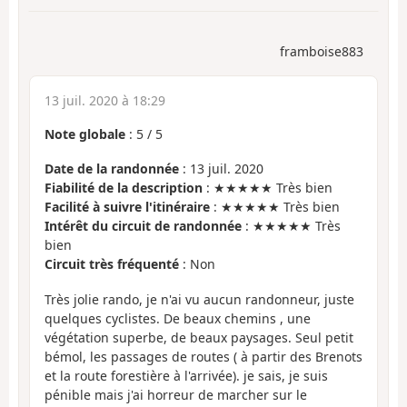
framboise883
13 juil. 2020 à 18:29
Note globale
:
5
/
5
Date de la randonnée
: 13 juil. 2020
Fiabilité de la description
: ★★★★★ Très bien
Facilité à suivre l'itinéraire
: ★★★★★ Très bien
Intérêt du circuit de randonnée
: ★★★★★ Très
bien
Circuit très fréquenté
: Non
Très jolie rando, je n'ai vu aucun randonneur, juste
quelques cyclistes. De beaux chemins , une
végétation superbe, de beaux paysages. Seul petit
bémol, les passages de routes ( à partir des Brenots
et la route forestière à l'arrivée). je sais, je suis
pénible mais j'ai horreur de marcher sur le