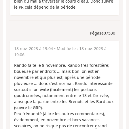
bien du mal a traverser le cours d eau. Donc suivre
le PR cela dépend de la période.
Pégase07530
18 nov. 2023 à 19:04
• Modifié le :
18 nov. 2023 à
19:06
Rando faite le 8 novembre. Rando très forestière;
boueuse par endroits ... mais bon: on est en
novembre et qui plus est, après une période
pluvieuse ... donc c'est normal. Rando intéressante
surtout si on évite (facilement) les portions
goudronnées, notamment entre le 13 et l'arrivée;
ainsi que la partie entre les Brenots et les Bardiaux
(suivre le GRP).
Peu fréquenté (à lire les autres commentaires),
évidemment, en novembre et hors vacances
scolaires, on ne risque pas de rencontrer grand