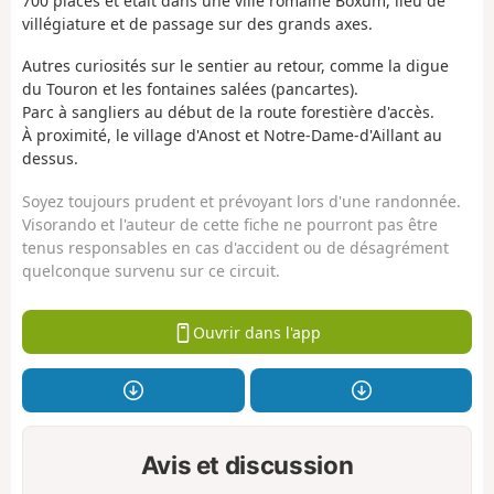
700 places et était dans une ville romaine Boxum, lieu de
villégiature et de passage sur des grands axes.
Autres curiosités sur le sentier au retour, comme la digue
du Touron et les fontaines salées (pancartes).
Parc à sangliers au début de la route forestière d'accès.
À proximité, le village d'Anost et Notre-Dame-d'Aillant au
dessus.
Soyez toujours prudent et prévoyant lors d'une randonnée.
Visorando et l'auteur de cette fiche ne pourront pas être
tenus responsables en cas d'accident ou de désagrément
quelconque survenu sur ce circuit.
Ouvrir dans l'app
Avis et discussion