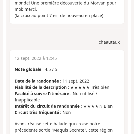
monde! Une première découverte du Morvan pour
moi; merci.
(la croix au point 7 est de nouveau en place)
chaautaux
12 sept. 2022 à 12:45
Note globale
:
4.5
/
5
Date de la randonnée
: 11 sept. 2022
Fiabilité de la description
: ★★★★★ Très bien
Facilité à suivre l'itinéraire
: Non utilisé /
Inapplicable
Intérêt du circuit de randonnée
: ★★★★☆ Bien
Circuit très fréquenté
: Non
Avons réalisé cette balade qui croise notre
précédente sortie "Maquis Socrate", cette région