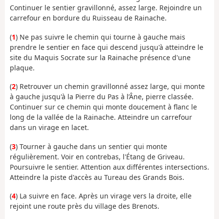
Continuer le sentier gravillonné, assez large. Rejoindre un
carrefour en bordure du Ruisseau de Rainache.
(
1
) Ne pas suivre le chemin qui tourne à gauche mais
prendre le sentier en face qui descend jusqu'à atteindre le
site du Maquis Socrate sur la Rainache présence d'une
plaque.
(
2
) Retrouver un chemin gravillonné assez large, qui monte
à gauche jusqu'à la Pierre du Pas à l’Âne, pierre classée.
Continuer sur ce chemin qui monte doucement à flanc le
long de la vallée de la Rainache. Atteindre un carrefour
dans un virage en lacet.
(
3
) Tourner à gauche dans un sentier qui monte
régulièrement. Voir en contrebas, l'Étang de Griveau.
Poursuivre le sentier. Attention aux différentes intersections.
Atteindre la piste d'accès au Tureau des Grands Bois.
(
4
) La suivre en face. Après un virage vers la droite, elle
rejoint une route près du village des Brenots.