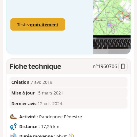
Testez
gratuitement
Fiche technique
n°
1960706
Création
7 avr. 2019
Mise à jour
15 mars 2021
Dernier avis
12 oct. 2024
Activité :
Randonnée Pédestre
Distance :
17,25 km
Durée moyenne :
6h 00