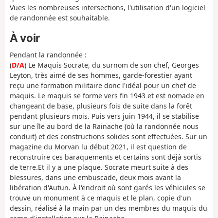
Vues les nombreuses intersections, l'utilisation d'un logiciel
de randonnée est souhaitable.
À voir
Pendant la randonnée :
(
D/A
) Le Maquis Socrate, du surnom de son chef, Georges
Leyton, très aimé de ses hommes, garde-forestier ayant
reçu une formation militaire donc l'idéal pour un chef de
maquis. Le maquis se forme vers fin 1943 et est nomade en
changeant de base, plusieurs fois de suite dans la forêt
pendant plusieurs mois. Puis vers juin 1944, il se stabilise
sur une île au bord de la Rainache (où la randonnée nous
conduit) et des constructions solides sont effectuées. Sur un
magazine du Morvan lu début 2021, il est question de
reconstruire ces baraquements et certains sont déjà sortis
de terre.Et il y a une plaque. Socrate meurt suite à des
blessures, dans une embuscade, deux mois avant la
libération d'Autun. À l'endroit où sont garés les véhicules se
trouve un monument à ce maquis et le plan, copie d'un
dessin, réalisé à la main par un des membres du maquis du