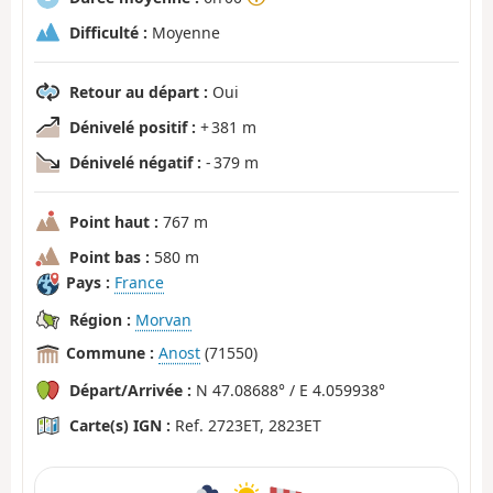
Difficulté :
Moyenne
Retour au départ :
Oui
Dénivelé positif :
+ 381 m
Dénivelé négatif :
- 379 m
Point haut :
767 m
Point bas :
580 m
Pays :
France
Région :
Morvan
Commune :
Anost
(71550)
Départ/Arrivée :
N 47.08688° / E 4.059938°
Carte(s) IGN :
Ref. 2723ET, 2823ET