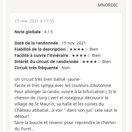
MNORDIC
15 nov. 2021 à 17:55
Note globale
:
4
/
5
Date de la randonnée
: 15 nov. 2021
Fiabilité de la description
: ★★★★☆ Bien
Facilité à suivre l'itinéraire
: ★★★★☆ Bien
Intérêt du circuit de randonnée
: ★★★★☆ Bien
Circuit très fréquenté
: Non
Un circuit très bien balisé -jaune-
Facile et très sympa avec les couleurs d'Automne
Pour allonger la rando, suivre à la bifurcation ( 3) le
chemin de cluny ( vert et rose)pour découvrir le
village de St Maurin, sa halle et les ruines du
Château abbatial...à voir " dans son jus" cela vaut le
détour!
faire la boucle et revenir pour reprendre le chemin
du Furet...