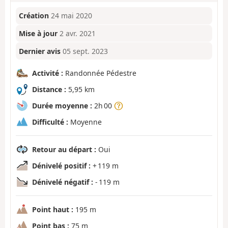
Création
24 mai 2020
Mise à jour
2 avr. 2021
Dernier avis
05 sept. 2023
Activité :
Randonnée Pédestre
Distance :
5,95 km
Durée moyenne :
2h 00
Difficulté :
Moyenne
Retour au départ :
Oui
Dénivelé positif :
+ 119 m
Dénivelé négatif :
- 119 m
Point haut :
195 m
Point bas :
75 m