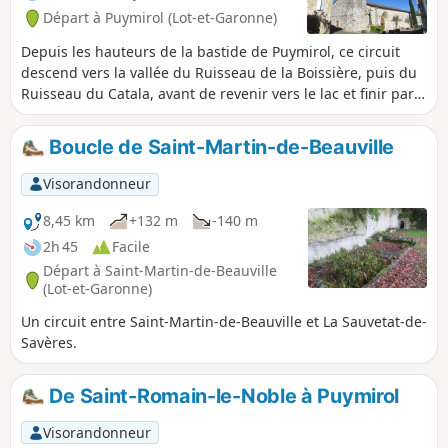
Départ à Puymirol (Lot-et-Garonne)
Depuis les hauteurs de la bastide de Puymirol, ce circuit
descend vers la vallée du Ruisseau de la Boissière, puis du
Ruisseau du Catala, avant de revenir vers le lac et finir par
les remparts entourant le village.
Boucle de Saint-Martin-de-Beauville
Visorandonneur
8,45 km
+132 m
-140 m
2h 45
Facile
Départ à Saint-Martin-de-Beauville
(Lot-et-Garonne)
Un circuit entre Saint-Martin-de-Beauville et La Sauvetat-de-
Savères.
De Saint-Romain-le-Noble à Puymirol
Visorandonneur