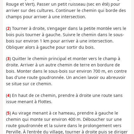
Rouge et Vert). Passer un petit ruisseau (sec en été) pour
arriver sur des cultures. Continuer le chemin qui borde des
champs pour arriver à une intersection.
(
2
) Tourner à droite, s'engager dans la petite montée vers le
bois puis tourner à gauche. Suivre le chemin dans le sous-
bois sur environ 1 km pour arriver à une intersection.
Obliquer alors à gauche pour sortir du bois.
(
3
) Quitter le chemin principal et monter vers le champ à
droite. Arriver à un autre chemin de terre en bordure de
bois. Monter dans le sous-bois sur environ 700 m, en contre
bas d'une route goudronnée. Un ancien lavoir ou abreuvoir
se situe sur ce chemin.
(
4
) En haut de ce chemin, prendre à droite une route sans
issue menant à Flottes.
(
5
) Au virage menant à ce hameau, prendre à gauche le
chemin qui monte sur environ 400 m. Déboucher sur une
route goudronnée et la suivre dans le prolongement vers
Perville. À l'entrée du village, tourner à droite puis se diriger