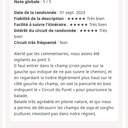
Note globale
:
5
/
5
Date de la randonnée
: 01 sept. 2023
Fiabilité de la description
: ★★★★★ Très bien
Facilité à suivre l'itinéraire
: ★★★★★ Très bien
Intérêt du circuit de randonnée
: ★★★★★ Très
bien
Circuit très fréquenté
: Non
Alerté par les commentaires, nous avons été
vigilants au pont 3.
Il faut entrer dans le champ (croix jaune sur la
gauche qui indique de ne pas suivre le chemin), et
en regardant la lisière légèrement plus haut sur le
côté gauche du champ, on voit la pancarte en bois
indiquant le « Circuit du Furet » pour poursuivre la
balade.
Balade très agréable en pleine nature, et qui nous
a permis de découvrir les champs de soja et sorgho
(cultures n’existant pas dans notre région).