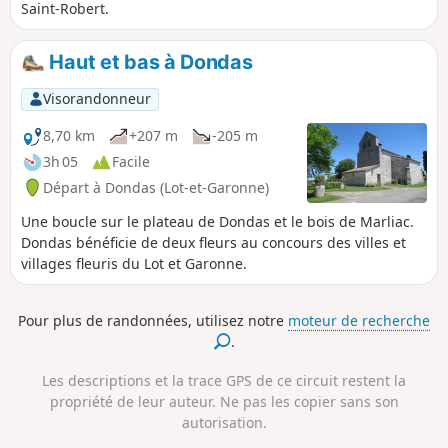
Saint-Robert.
Haut et bas à Dondas
Visorandonneur
8,70 km
+207 m
-205 m
3h 05
Facile
Départ à Dondas (Lot-et-Garonne)
Une boucle sur le plateau de Dondas et le bois de Marliac.
Dondas bénéficie de deux fleurs au concours des villes et
villages fleuris du Lot et Garonne.
Pour plus de randonnées, utilisez notre
moteur de recherche
.
Les descriptions et la trace GPS de ce circuit restent la
propriété de leur auteur. Ne pas les copier sans son
autorisation.