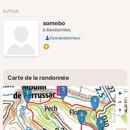
AUTEUR
somebo
6 Randonnées
Visorandonneur
Carte de la randonnée
2
1
3
5
4