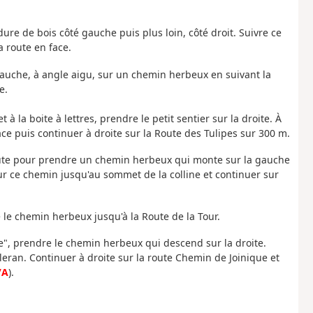
ure de bois côté gauche puis plus loin, côté droit. Suivre ce
 route en face.
 gauche, à angle aigu, sur un chemin herbeux en suivant la
e.
 à la boite à lettres, prendre le petit sentier sur la droite. À
ace puis continuer à droite sur la Route des Tulipes sur 300 m.
oute pour prendre un chemin herbeux qui monte sur la gauche
sur ce chemin jusqu'au sommet de la colline et continuer sur
e le chemin herbeux jusqu'à la Route de la Tour.
e", prendre le chemin herbeux qui descend sur la droite.
leran. Continuer à droite sur la route Chemin de Joinique et
/A
).