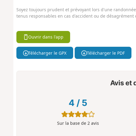
Soyez toujours prudent et prévoyant lors d'une randonnée. 
tenus responsables en cas d'accident ou de désagrément q
Ouvrir dans l'app
Télécharger le GPX
Télécharger le PDF
Avis et
4
/
5
Sur la base de
2
avis