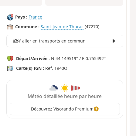
Pays :
France
Commune :
Saint-Jean-de-Thurac
(47270)
Y aller en transports en commun
Départ/Arrivée :
N 44.149519° / E 0.755492°
Carte(s) IGN :
Ref. 1940O
Météo détaillée heure par heure
Découvrez Visorando Premium