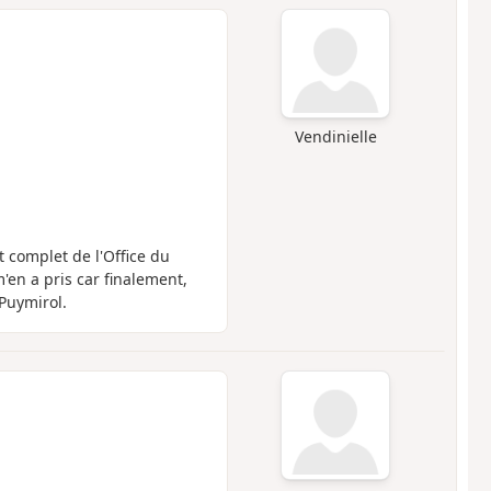
Vendinielle
it complet de l'Office du
'en a pris car finalement,
Puymirol.