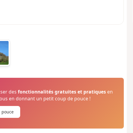
oser des
fonctionnalités gratuites et pratiques
en
us en donnant un petit coup de pouce !
e pouce