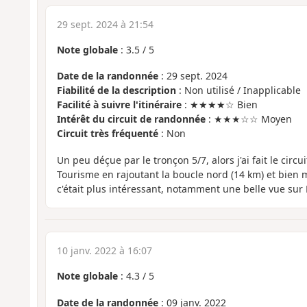
29 sept. 2024 à 21:54
Note globale
:
3.5
/
5
Date de la randonnée
: 29 sept. 2024
Fiabilité de la description
: Non utilisé / Inapplicable
Facilité à suivre l'itinéraire
: ★★★★☆ Bien
Intérêt du circuit de randonnée
: ★★★☆☆ Moyen
Circuit très fréquenté
: Non
Un peu déçue par le tronçon 5/7, alors j'ai fait le circu
Tourisme en rajoutant la boucle nord (14 km) et bien m
c'était plus intéressant, notamment une belle vue sur 
10 janv. 2022 à 16:07
Note globale
:
4.3
/
5
Date de la randonnée
: 09 janv. 2022