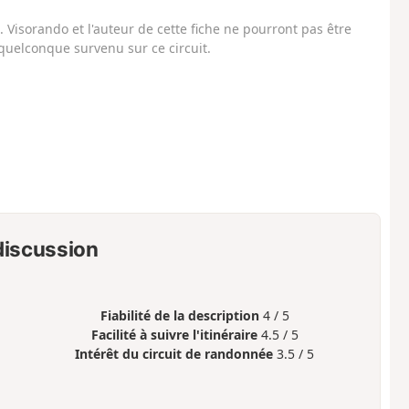
Visorando et l'auteur de cette fiche ne pourront pas être
uelconque survenu sur ce circuit.
 discussion
Fiabilité de la description
4 / 5
Facilité à suivre l'itinéraire
4.5 / 5
Intérêt du circuit de randonnée
3.5 / 5