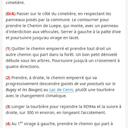
cimetière.
(
D/A
) Passer sur le côté du cimetière, en respectant les
panneaux posés par la commune. Le contourner pour
prendre le Chemin de Luepe, qui monte, avec un panneau
d'interdiction aux véhicules. Serrer à gauche à la patte d'oie
et poursuivre jusqu'au virage en lacet.
(
1
) Quitter le chemin empierré et prendre tout droit un
autre chemin qui part dans la forêt. Un bon petit dénivelé
débute sous les arbres. Poursuivre jusqu'à un croisement à
quatre directions.
(
2
) Prendre, à droite, le chemin empierré qui va
progressivement descendre (
points de vue ponctuels sur le
Bugey et les Bauges
) au
Lac de Cerin
, plutôt une tourbière
avec le changement climatique.
(
3
) Longer la tourbière pour rejoindre la RD94a et la suivre à
droite, sur 300 m environ, en longeant l'accotement.
er
(
4
) Au 1
virage à gauche, prendre le chemin qui part à