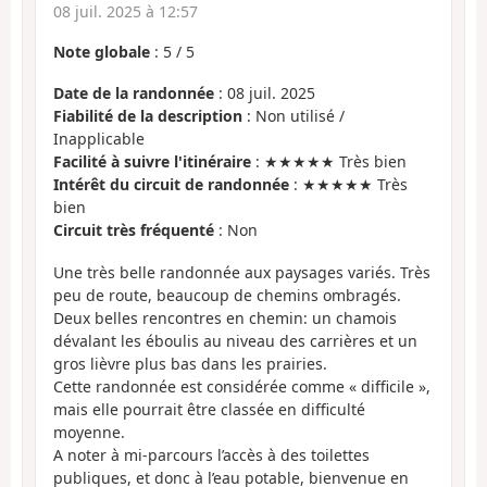
08 juil. 2025 à 12:57
Note globale
:
5
/
5
Date de la randonnée
: 08 juil. 2025
Fiabilité de la description
: Non utilisé /
Inapplicable
Facilité à suivre l'itinéraire
: ★★★★★ Très bien
Intérêt du circuit de randonnée
: ★★★★★ Très
bien
Circuit très fréquenté
: Non
Une très belle randonnée aux paysages variés. Très
peu de route, beaucoup de chemins ombragés.
Deux belles rencontres en chemin: un chamois
dévalant les éboulis au niveau des carrières et un
gros lièvre plus bas dans les prairies.
Cette randonnée est considérée comme « difficile »,
mais elle pourrait être classée en difficulté
moyenne.
A noter à mi-parcours l’accès à des toilettes
publiques, et donc à l’eau potable, bienvenue en