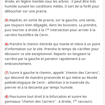
droite, en légère montée sous les arbres : il peut être très
humide suivant les conditions météo. Il sort de la forêt pour
déboucher sur une prairie.
(
5
) Repérer, en sortie de prairie, sur la gauche, une sente,
pas toujours bien dégagée, dans les buissons. La prendre,
re
puis tourner à droite à la 1
intersection pour arriver à la
carrière fossilifère de Cerin.
(
6
) Prendre le chemin d'entrée qui monte et mène à un point
d'information sur le site. Prendre le temps de s'arrêter pour
découvrir ce site exceptionnel. Repartir en longeant la
carrière par la gauche et parvenir rapidement à un
embranchement.
(
7
) Suivre à gauche le chemin, appelé "chemin des Carriers",
qui descend de manière prononcée et qui mène au Musée
paléoécologique de Cerin : attention à la traversée du
pierrier et à la descente par temps humide.
(
8
) Poursuivre tout droit à la bifurcation et suivre les
er
panneaux "chemin des Carriers" : à droite, 1
raccourci