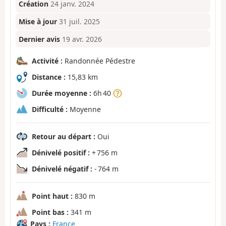
Création
24 janv. 2024
Mise à jour
31 juil. 2025
Dernier avis
19 avr. 2026
Activité :
Randonnée Pédestre
Distance :
15,83 km
Durée moyenne :
6h 40
Difficulté :
Moyenne
Retour au départ :
Oui
Dénivelé positif :
+ 756 m
Dénivelé négatif :
- 764 m
Point haut :
830 m
Point bas :
341 m
Pays :
France