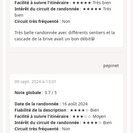
Facilité à suivre l'itinéraire
: ★★★★★ Très bien
Intérêt du circuit de randonnée
: ★★★★★ Très
bien
Circuit très fréquenté
: Non
Très belle randonnée avec différents sentiers et la
cascade de la brive avait un bon débit🤩
pepinet
09 sept. 2024 à 13:01
Note globale
:
3.7
/
5
Date de la randonnée
: 16 août 2024
Fiabilité de la description
: ★★★★☆ Bien
Facilité à suivre l'itinéraire
: ★★★☆☆ Moyen
Intérêt du circuit de randonnée
: ★★★★☆ Bien
Circuit très fréquenté
: Non