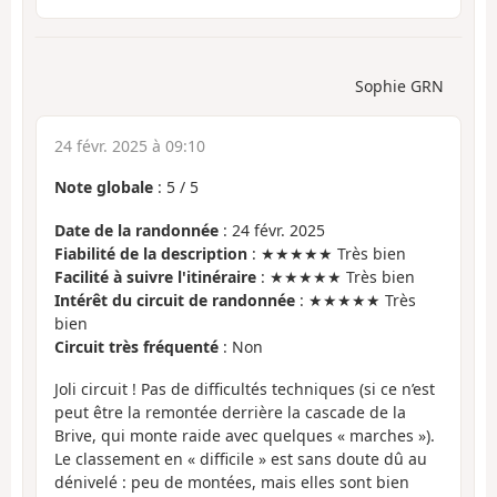
Sophie GRN
24 févr. 2025 à 09:10
Note globale
:
5
/
5
Date de la randonnée
: 24 févr. 2025
Fiabilité de la description
: ★★★★★ Très bien
Facilité à suivre l'itinéraire
: ★★★★★ Très bien
Intérêt du circuit de randonnée
: ★★★★★ Très
bien
Circuit très fréquenté
: Non
Joli circuit ! Pas de difficultés techniques (si ce n’est
peut être la remontée derrière la cascade de la
Brive, qui monte raide avec quelques « marches »).
Le classement en « difficile » est sans doute dû au
dénivelé : peu de montées, mais elles sont bien