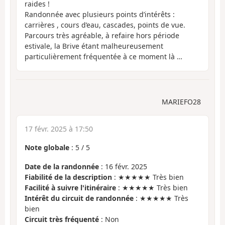
raides !
Randonnée avec plusieurs points d’intérêts :
carrières , cours d’eau, cascades, points de vue.
Parcours très agréable, à refaire hors période
estivale, la Brive étant malheureusement
particulièrement fréquentée à ce moment là …
MARIEFO28
17 févr. 2025 à 17:50
Note globale
:
5
/
5
Date de la randonnée
: 16 févr. 2025
Fiabilité de la description
: ★★★★★ Très bien
Facilité à suivre l'itinéraire
: ★★★★★ Très bien
Intérêt du circuit de randonnée
: ★★★★★ Très
bien
Circuit très fréquenté
: Non