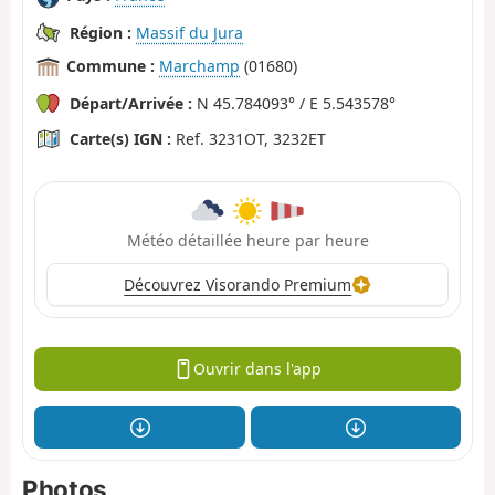
Région :
Massif du Jura
Commune :
Marchamp
(01680)
Départ/Arrivée :
N 45.784093° / E 5.543578°
Carte(s) IGN :
Ref. 3231OT, 3232ET
Météo détaillée heure par heure
Découvrez Visorando Premium
Ouvrir dans l'app
Photos