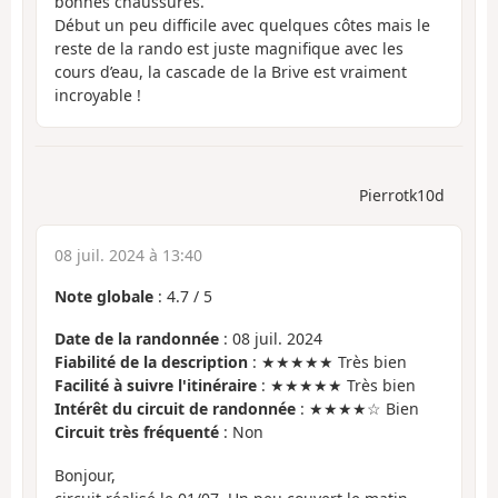
bonnes chaussures.
Début un peu difficile avec quelques côtes mais le
reste de la rando est juste magnifique avec les
cours d’eau, la cascade de la Brive est vraiment
incroyable !
Pierrotk10d
08 juil. 2024 à 13:40
Note globale
:
4.7
/
5
Date de la randonnée
: 08 juil. 2024
Fiabilité de la description
: ★★★★★ Très bien
Facilité à suivre l'itinéraire
: ★★★★★ Très bien
Intérêt du circuit de randonnée
: ★★★★☆ Bien
Circuit très fréquenté
: Non
Bonjour,