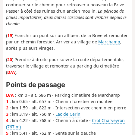
continuer sur le chemin pour retrouver à nouveau la Brive.
Passer à côté des ruines d'un ancien moulin.
En période de
pluies importantes, deux autres cascades sont visibles depuis le
chemin.
(
19
) Franchir un pont sur un affluent de la Brive et remonter
par un chemin forestier. Arriver au village de
Marchamp
,
après plusieurs virages.
(
20
) Prendre à droite pour suivre la route départementale,
traverser le village et remonter au parking du cimetière
(
D/A
).
Points de passage
D/A
: km 0 - alt. 586 m - Parking cimetière de Marchamp
1
: km 0.65 - alt. 657 m - Chemin forestier en montée
2
: km 1.59 - alt. 822 m - Intersection avec chemin en pierre
3
: km 3.19 - alt. 766 m -
Lac de Cerin
4
: km 4.22 - alt. 768 m - Chemin à droite -
Crot Charveyron
(767 m)
5
: km 5.41 - alt. 762 m - Sente sur la gauche