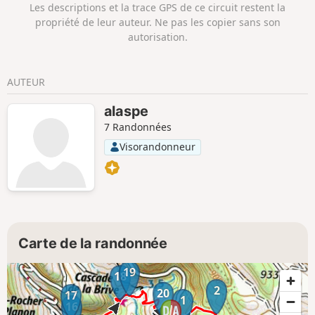
Les descriptions et la trace GPS de ce circuit restent la
propriété de leur auteur. Ne pas les copier sans son
autorisation.
AUTEUR
alaspe
7 Randonnées
Visorandonneur
Carte de la randonnée
19
18
2
20
17
1
16