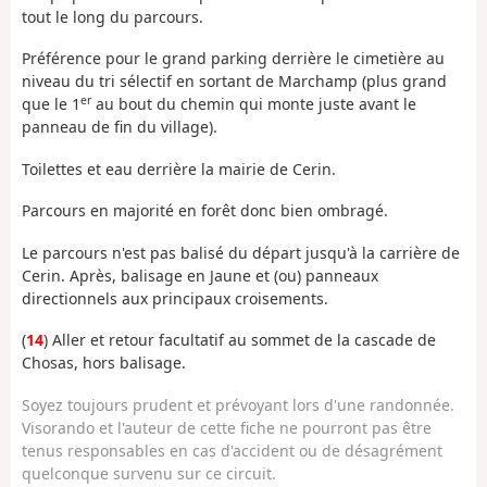
tout le long du parcours.
Préférence pour le grand parking derrière le cimetière au
niveau du tri sélectif en sortant de Marchamp (plus grand
er
que le 1
au bout du chemin qui monte juste avant le
panneau de fin du village).
Toilettes et eau derrière la mairie de Cerin.
Parcours en majorité en forêt donc bien ombragé.
Le parcours n'est pas balisé du départ jusqu'à la carrière de
Cerin. Après, balisage en Jaune et (ou) panneaux
directionnels aux principaux croisements.
(
14
) Aller et retour facultatif au sommet de la cascade de
Chosas, hors balisage.
Soyez toujours prudent et prévoyant lors d'une randonnée.
Visorando et l'auteur de cette fiche ne pourront pas être
tenus responsables en cas d'accident ou de désagrément
quelconque survenu sur ce circuit.