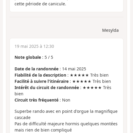
cette période de canicule.
Mesylda
19 mai 2025 à 12:30
Note globale
:
5
/
5
Date de la randonnée
: 14 mai 2025
Fiabilité de la description
: ★★★★★ Très bien
Facilité à suivre l'itinéraire
: ★★★★★ Très bien
Intérêt du circuit de randonnée
: ★★★★★ Très
bien
Circuit très fréquenté
: Non
Superbe rando avec en point d'orgue la magnifique
cascade
Pas de difficulté majeure hormis quelques montées
mais rien de bien compliqué