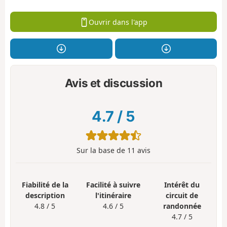
Ouvrir dans l'app
Avis et discussion
4.7
/
5
Sur la base de
11
avis
Fiabilité de la
Facilité à suivre
Intérêt du
description
l'itinéraire
circuit de
4.8 / 5
4.6 / 5
randonnée
4.7 / 5