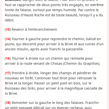
faut se rapprocher de deux points très engagés, en extrême
limite de falaise, surtout par temps humide. Par contre le
Ruisseau d'Haute Roche est de toute beauté, lorsqu'il y a du
débit.
(
15
) Revenir à l'embranchement.
(
14
) Tourner à gauche pour reprendre le chemin, balisé en
Jaune, qui descend pour arriver à la Brive et aux ruines d'un
ancien moulin, après avoir franchi la passerelle.
(
16
) Tourner à droite sur un chemin qui remonte pour
arriver à la route venant de Chosas (Chemin du Grapillon).
(
17
) Prendre à droite, longer des champs et pénétrer de
nouveau en forêt. Continuer tout droit pour retrouver la
Brive et la longer. Passer un petit pont en bois, sur le
Ruisseau des Grès, pour arriver à la magnifique cascade de
la Brive.
(
18
) Remonter sur la gauche le long des falaises. Franchir
un petit passage délicat sur un éperon rocheux, puis