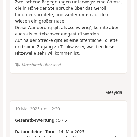
Zwei schöne Begegnungen unterwegs: eine Gämse,
die in Höhe der Steinbrüche über das Geröll
hinunter sprintete, und weiter unten auf den
Wiesen ein großer Hase.
Diese Wanderung gilt als „schwierig”, könnte aber
auch als mittelschwer eingestuft werden.
Auf halber Strecke gibt es eine öffentliche Toilette
und somit Zugang zu Trinkwasser, was bei dieser
Hitzewelle sehr willkommen ist.
Maschinell übersetzt
Mesylda
19 Mai 2025 um 12:30
Gesamtbewertung
:
5
/
5
Datum deiner Tour
: 14. Mai 2025