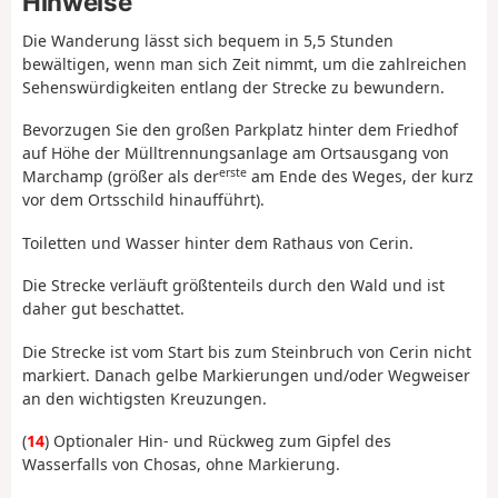
Hinweise
Die Wanderung lässt sich bequem in 5,5 Stunden
bewältigen, wenn man sich Zeit nimmt, um die zahlreichen
Sehenswürdigkeiten entlang der Strecke zu bewundern.
Bevorzugen Sie den großen Parkplatz hinter dem Friedhof
auf Höhe der Mülltrennungsanlage am Ortsausgang von
erste
Marchamp (größer als der
am Ende des Weges, der kurz
vor dem Ortsschild hinaufführt).
Toiletten und Wasser hinter dem Rathaus von Cerin.
Die Strecke verläuft größtenteils durch den Wald und ist
daher gut beschattet.
Die Strecke ist vom Start bis zum Steinbruch von Cerin nicht
markiert. Danach gelbe Markierungen und/oder Wegweiser
an den wichtigsten Kreuzungen.
(
14
) Optionaler Hin- und Rückweg zum Gipfel des
Wasserfalls von Chosas, ohne Markierung.