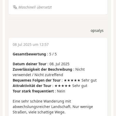
Maschinell übersetzt
opsalys
08 Jul 2025 um 12:57
Gesamtbewertung
:
5
/
5
Datum deiner Tour
: 08. Jul 2025
Zuverlässigkeit der Beschreibung
: Nicht
verwendet / Nicht zutreffend
Bequemes Folgen der Tour
: ★★★★★ Sehr gut
Attraktivität der Tour
: ★★★★★ Sehr gut
Tour stark frequentiert
: Nein
Eine sehr schöne Wanderung mit
abwechslungsreicher Landschaft. Nur wenige
Straßen, viele schattige Wege.