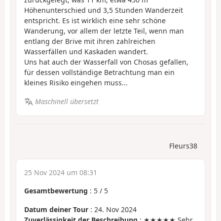
Höhenunterschied und 3,5 Stunden Wanderzeit
entspricht. Es ist wirklich eine sehr schöne
Wanderung, vor allem der letzte Teil, wenn man
entlang der Brive mit ihren zahlreichen
Wasserfällen und Kaskaden wandert.
Uns hat auch der Wasserfall von Chosas gefallen,
für dessen vollständige Betrachtung man ein
kleines Risiko eingehen muss...
Maschinell übersetzt
Fleurs38
25 Nov 2024 um 08:31
Gesamtbewertung
:
5
/
5
Datum deiner Tour
: 24. Nov 2024
Zuverlässigkeit der Beschreibung
: ★★★★★ Sehr