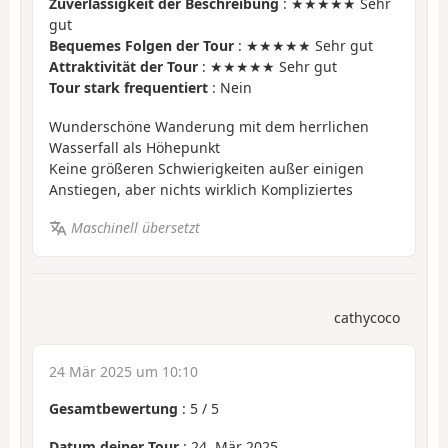
Zuverlässigkeit der Beschreibung
: ★★★★★ Sehr
gut
Bequemes Folgen der Tour
: ★★★★★ Sehr gut
Attraktivität der Tour
: ★★★★★ Sehr gut
Tour stark frequentiert
: Nein
Wunderschöne Wanderung mit dem herrlichen
Wasserfall als Höhepunkt
Keine größeren Schwierigkeiten außer einigen
Anstiegen, aber nichts wirklich Kompliziertes
Maschinell übersetzt
cathycoco
24 Mär 2025 um 10:10
Gesamtbewertung
:
5
/
5
Datum deiner Tour
: 24. Mär 2025