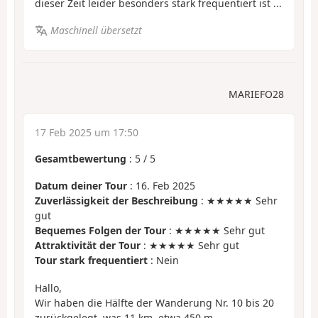
dieser Zeit leider besonders stark frequentiert ist ...
Maschinell übersetzt
MARIEFO28
17 Feb 2025 um 17:50
Gesamtbewertung
:
5
/
5
Datum deiner Tour
: 16. Feb 2025
Zuverlässigkeit der Beschreibung
: ★★★★★ Sehr
gut
Bequemes Folgen der Tour
: ★★★★★ Sehr gut
Attraktivität der Tour
: ★★★★★ Sehr gut
Tour stark frequentiert
: Nein
Hallo,
Wir haben die Hälfte der Wanderung Nr. 10 bis 20
zurückgelegt, was 11 km, etwa 450 m