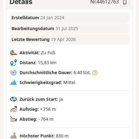
Details
Nr.
44612763
Erstelldatum
24 Jan 2024
Bearbeitungsdatum
31 Jul 2025
Letzte Bewertung
19 Apr 2026
Aktivität:
Zu Fuß
Distanz:
15,83 km
Durchschnittliche Dauer:
6:40 Std.
Schwierigkeitsgrad:
Mittel
Zurück zum Start:
Ja
Aufstieg:
+ 756 m
Abstieg:
- 764 m
Höchster Punkt:
830 m