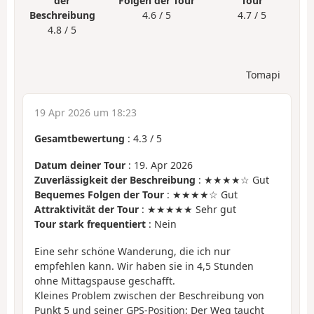
der
Folgen der Tour
Tour
Beschreibung
4.6 / 5
4.7 / 5
4.8 / 5
Tomapi
19 Apr 2026 um 18:23
Gesamtbewertung
:
4.3
/
5
Datum deiner Tour
: 19. Apr 2026
Zuverlässigkeit der Beschreibung
: ★★★★☆ Gut
Bequemes Folgen der Tour
: ★★★★☆ Gut
Attraktivität der Tour
: ★★★★★ Sehr gut
Tour stark frequentiert
: Nein
Eine sehr schöne Wanderung, die ich nur
empfehlen kann. Wir haben sie in 4,5 Stunden
ohne Mittagspause geschafft.
Kleines Problem zwischen der Beschreibung von
Punkt 5 und seiner GPS-Position: Der Weg taucht