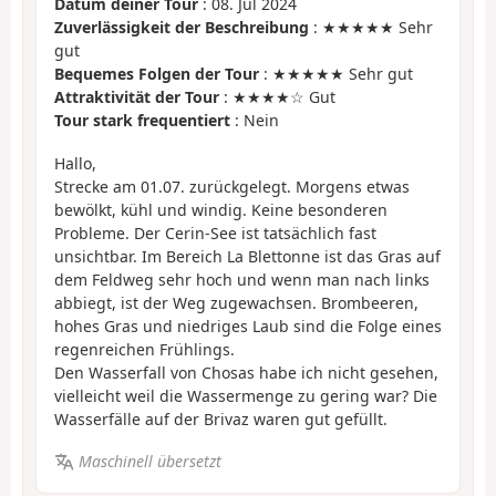
Datum deiner Tour
: 08. Jul 2024
Zuverlässigkeit der Beschreibung
: ★★★★★ Sehr
gut
Bequemes Folgen der Tour
: ★★★★★ Sehr gut
Attraktivität der Tour
: ★★★★☆ Gut
Tour stark frequentiert
: Nein
Hallo,
Strecke am 01.07. zurückgelegt. Morgens etwas
bewölkt, kühl und windig. Keine besonderen
Probleme. Der Cerin-See ist tatsächlich fast
unsichtbar. Im Bereich La Blettonne ist das Gras auf
dem Feldweg sehr hoch und wenn man nach links
abbiegt, ist der Weg zugewachsen. Brombeeren,
hohes Gras und niedriges Laub sind die Folge eines
regenreichen Frühlings.
Den Wasserfall von Chosas habe ich nicht gesehen,
vielleicht weil die Wassermenge zu gering war? Die
Wasserfälle auf der Brivaz waren gut gefüllt.
Maschinell übersetzt