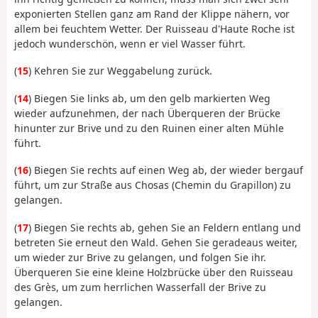
exponierten Stellen ganz am Rand der Klippe nähern, vor
allem bei feuchtem Wetter. Der Ruisseau d'Haute Roche ist
jedoch wunderschön, wenn er viel Wasser führt.
(
15
) Kehren Sie zur Weggabelung zurück.
(
14
) Biegen Sie links ab, um den gelb markierten Weg
wieder aufzunehmen, der nach Überqueren der Brücke
hinunter zur Brive und zu den Ruinen einer alten Mühle
führt.
(
16
) Biegen Sie rechts auf einen Weg ab, der wieder bergauf
führt, um zur Straße aus Chosas (Chemin du Grapillon) zu
gelangen.
(
17
) Biegen Sie rechts ab, gehen Sie an Feldern entlang und
betreten Sie erneut den Wald. Gehen Sie geradeaus weiter,
um wieder zur Brive zu gelangen, und folgen Sie ihr.
Überqueren Sie eine kleine Holzbrücke über den Ruisseau
des Grès, um zum herrlichen Wasserfall der Brive zu
gelangen.