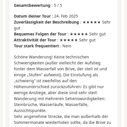
Gesamtbewertung
:
5
/
5
Datum deiner Tour
: 24. Feb 2025
Zuverlässigkeit der Beschreibung
: ★★★★★ Sehr
gut
Bequemes Folgen der Tour
: ★★★★★ Sehr gut
Attraktivität der Tour
: ★★★★★ Sehr gut
Tour stark frequentiert
: Nein
Schöne Wanderung! Keine technischen
Schwierigkeiten (außer vielleicht der Aufstieg
hinter dem Wasserfall von Brive, der steil ist und
einige „Stufen” aufweist). Die Einstufung als
„schwierig” ist zweifellos auf den
Höhenunterschied zurückzuführen: Es gibt nur
wenige Anstiege, aber diese sind sehr steil!
Wanderung mit mehreren Sehenswürdigkeiten:
Steinbrüche, Wasserläufe, Wasserfälle,
Aussichtspunkte.
Sehr angenehme Strecke, die man außerhalb der
Sommermonate wiederholen sollte, da die Brive zu