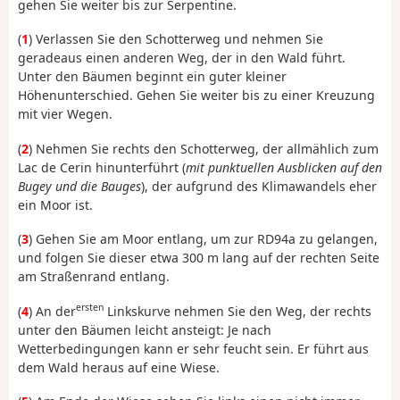
gehen Sie weiter bis zur Serpentine.
(
1
) Verlassen Sie den Schotterweg und nehmen Sie
geradeaus einen anderen Weg, der in den Wald führt.
Unter den Bäumen beginnt ein guter kleiner
Höhenunterschied. Gehen Sie weiter bis zu einer Kreuzung
mit vier Wegen.
(
2
) Nehmen Sie rechts den Schotterweg, der allmählich zum
Lac de Cerin hinunterführt (
mit punktuellen Ausblicken auf den
Bugey und die Bauges
), der aufgrund des Klimawandels eher
ein Moor ist.
(
3
) Gehen Sie am Moor entlang, um zur RD94a zu gelangen,
und folgen Sie dieser etwa 300 m lang auf der rechten Seite
am Straßenrand entlang.
ersten
(
4
) An der
Linkskurve nehmen Sie den Weg, der rechts
unter den Bäumen leicht ansteigt: Je nach
Wetterbedingungen kann er sehr feucht sein. Er führt aus
dem Wald heraus auf eine Wiese.