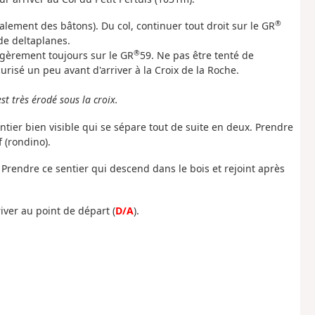
®
alement des bâtons). Du col, continuer tout droit sur le GR
de deltaplanes.
®
égèrement toujours sur le GR
59. Ne pas être tenté de
risé un peu avant d'arriver à la Croix de la Roche.
st très érodé sous la croix.
ntier bien visible qui se sépare tout de suite en deux. Prendre
 (rondino).
. Prendre ce sentier qui descend dans le bois et rejoint après
ver au point de départ (
D/A
).