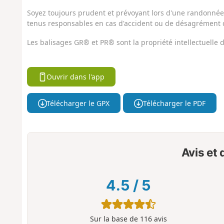
Soyez toujours prudent et prévoyant lors d'une randonnée. 
tenus responsables en cas d'accident ou de désagrément q
Les balisages GR® et PR® sont la propriété intellectuelle
Ouvrir dans l'app
Télécharger le GPX
Télécharger le PDF
Avis et
4.5
/
5
Sur la base de
116
avis