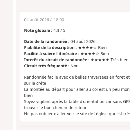
04 août 2026 à 18:00
Note globale
:
4.3
/
5
Date de la randonnée
: 04 août 2026
Fiabilité de la description
: ★★★★☆ Bien
Facilité à suivre l'itinéraire
: ★★★★☆ Bien
Intérêt du circuit de randonnée
: ★★★★★ Très bien
Circuit très fréquenté
: Non
Randonnée facile avec de belles traversées en foret e
sur la crête
La montée au départ pour aller au col est un peu mono
bien
Soyez vigilant après la table d'orientation car sans GP
trouver le bon chemin de retour
Ne pas oublier d'aller voir le site de l'église qui est très