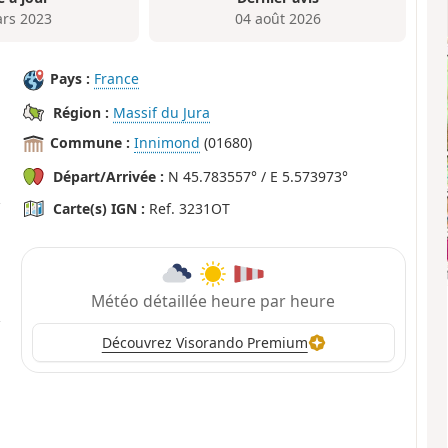
rs 2023
04 août 2026
Pays :
France
Région :
Massif du Jura
Commune :
Innimond
(01680)
Départ/Arrivée :
N 45.783557° / E 5.573973°
Carte(s) IGN :
Ref. 3231OT
Météo détaillée heure par heure
Découvrez Visorando Premium