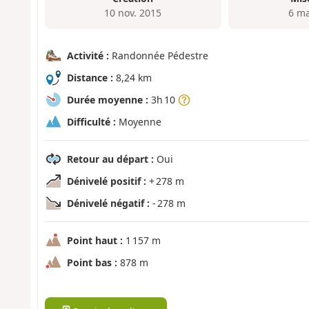
10 nov. 2015
6 ma
Activité :
Randonnée Pédestre
Distance :
8,24 km
Durée moyenne :
3h 10
Difficulté :
Moyenne
Retour au départ :
Oui
Dénivelé positif :
+ 278 m
Dénivelé négatif :
- 278 m
Point haut :
1 157 m
Point bas :
878 m