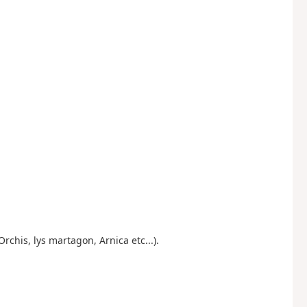
rchis, lys martagon, Arnica etc...).