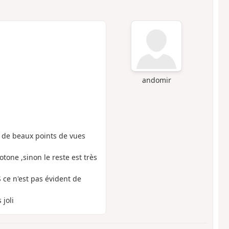
andomir
t de beaux points de vues
tone ,sinon le reste est très
S ce n'est pas évident de
 joli