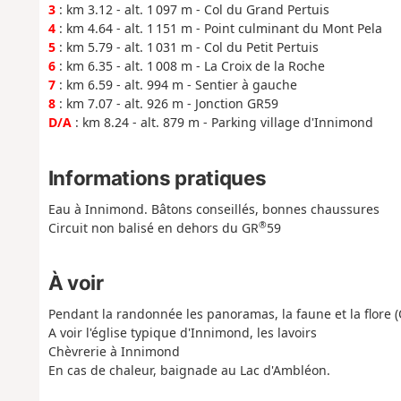
3
: km 3.12 - alt. 1 097 m - Col du Grand Pertuis
4
: km 4.64 - alt. 1 151 m - Point culminant du Mont Pela
5
: km 5.79 - alt. 1 031 m - Col du Petit Pertuis
6
: km 6.35 - alt. 1 008 m - La Croix de la Roche
7
: km 6.59 - alt. 994 m - Sentier à gauche
8
: km 7.07 - alt. 926 m - Jonction GR59
D/A
: km 8.24 - alt. 879 m - Parking village d'Innimond
Informations pratiques
Eau à Innimond. Bâtons conseillés, bonnes chaussures
®
Circuit non balisé en dehors du GR
59
À voir
Pendant la randonnée les panoramas, la faune et la flore (O
A voir l'église typique d'Innimond, les lavoirs
Chèvrerie à Innimond
En cas de chaleur, baignade au Lac d'Ambléon.