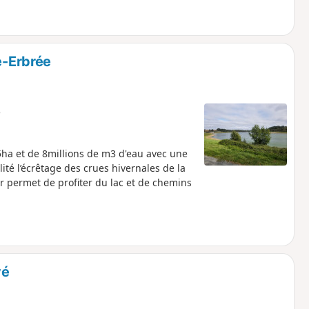
e-Erbrée
e
55ha et de 8millions de m3 d'eau avec une
ité l’écrêtage des crues hivernales de la
our permet de profiter du lac et de chemins
vé