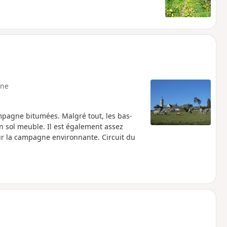
ne
ampagne bitumées. Malgré tout, les bas-
n sol meuble. Il est également assez
ur la campagne environnante. Circuit du