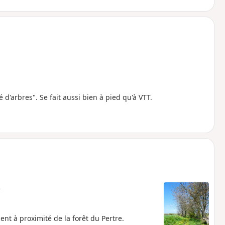
 d'arbres". Se fait aussi bien à pied qu'à VTT.
e
t à proximité de la forêt du Pertre.