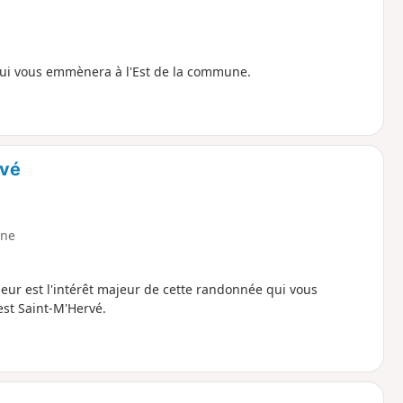
qui vous emmènera à l'Est de la commune.
rvé
ne
ueur est l'intérêt majeur de cette randonnée qui vous
est Saint-M'Hervé.