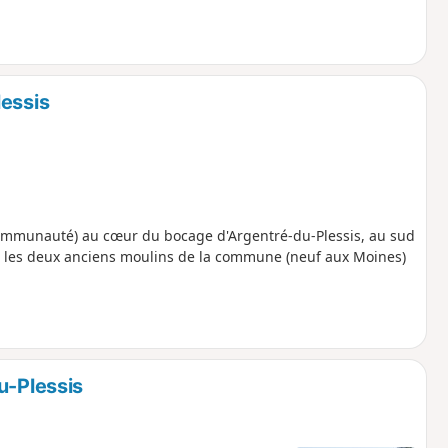
lessis
Communauté) au cœur du bocage d'Argentré-du-Plessis, au sud
es les deux anciens moulins de la commune (neuf aux Moines)
u-Plessis