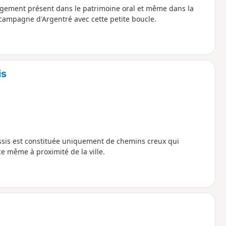
 largement présent dans le patrimoine oral et même dans la
ampagne d'Argentré avec cette petite boucle.
is
lessis est constituée uniquement de chemins creux qui
e même à proximité de la ville.