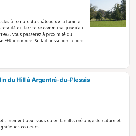
e
cles à l'ombre du château de la famille
i-totalité du territoire communal jusqu'au
n 1983. Vous passerez à proximité du
isé FFRandonnée. Se fait aussi bien à pied
in du Hill à Argentré-du-Plessis
etit moment pour vous ou en famille, mélange de nature et
agnifiques couleurs.