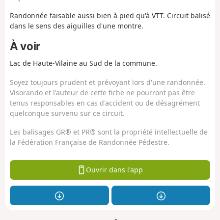
Randonnée faisable aussi bien à pied qu'à VTT. Circuit balisé
dans le sens des aiguilles d'une montre.
À voir
Lac de Haute-Vilaine au Sud de la commune.
Soyez toujours prudent et prévoyant lors d'une randonnée.
Visorando et l'auteur de cette fiche ne pourront pas être
tenus responsables en cas d'accident ou de désagrément
quelconque survenu sur ce circuit.
Les balisages GR® et PR® sont la propriété intellectuelle de
la Fédération Française de Randonnée Pédestre.
Ouvrir dans l'app