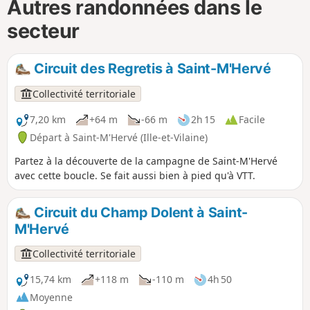
Autres randonnées dans le
secteur
Circuit des Regretis à Saint-M'Hervé
Collectivité territoriale
7,20 km
+64 m
-66 m
2h 15
Facile
Départ à Saint-M'Hervé (Ille-et-Vilaine)
Partez à la découverte de la campagne de Saint-M'Hervé
avec cette boucle. Se fait aussi bien à pied qu'à VTT.
Circuit du Champ Dolent à Saint-
M'Hervé
Collectivité territoriale
15,74 km
+118 m
-110 m
4h 50
Moyenne