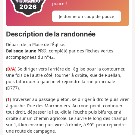
pouce !
Je donne un coup de pouce
Description de la randonnée
Départ de la Place de l’Église.
Balisage Jaune PR®
, complété par des flèches Vertes
accompagnées du n°42.
(
D/A
) Se diriger vers l'arrière de l'église pour la contourner.
Une fois de l'autre côté, tourner à droite, Rue de Ruellan,
puis bifurquer à gauche et rejoindre la rue principale
(D777).
(
1
) Traverser au passage piéton, se diriger à droite puis virer
à gauche, Rue des Marronniers. Au rond-point, continuer
tout droit, dépasser le lieu-dit la Touche puis bifurquer à
droite sur un chemin agricole. Le suivre le long des champs
sur 1,4 km environ puis virer à droite, à 90°, pour rejoindre
une route de campagne.