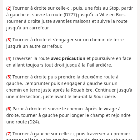
(
2
) Tourner à droite sur celle-ci, puis, une fois au Stop, partir
à gauche et suivre la route (D777) jusqu'à la Ville en Bois.
Tourner à droite juste avant les maisons et suivre la route
jusqu'à un carrefour.
(
3
) Tourner à droite et s'engager sur un chemin de terre
jusqu'à un autre carrefour.
(
4
) Traverser la route
avec précaution
et poursuivre en face
en allant toujours tout droit jusqu'à la Paillardière.
(
5
) Tourner à droite puis prendre la deuxième route à
gauche. L'emprunter puis s'engager à gauche sur un
chemin en terre juste après la Rouablère. Continuer jusqu'à
une intersection, juste avant le lieu-dit la Souricière.
(
6
) Partir à droite et suivre le chemin. Après le virage à
droite, tourner à gauche pour longer le champ et rejoindre
une route (D24).
(
7
) Tourner à gauche sur celle-ci, puis traverser au premier