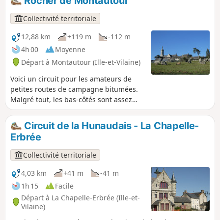
Rocher de Montautour
Collectivité territoriale
12,88 km
+119 m
-112 m
4h 00
Moyenne
Départ à Montautour (Ille-et-Vilaine)
Voici un circuit pour les amateurs de
petites routes de campagne bitumées.
Malgré tout, les bas-côtés sont assez
larges pour, très souvent, cheminer sur
un sol meuble. Il est également assez
Circuit de la Hunaudais - La Chapelle-
vallonné pour offrir à certains moments
Erbrée
des belles vues sur la campagne
environnante. Circuit du Rocher sur le
Collectivité territoriale
topoguide de Vitré Communauté
4,03 km
+41 m
-41 m
1h 15
Facile
Départ à La Chapelle-Erbrée (Ille-et-
Vilaine)