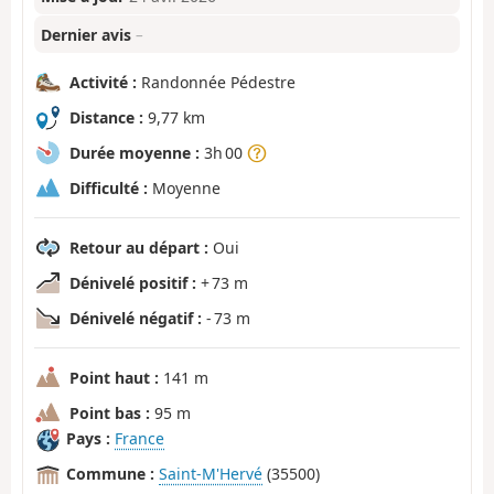
Dernier avis
–
Activité :
Randonnée Pédestre
Distance :
9,77 km
Durée moyenne :
3h 00
Difficulté :
Moyenne
Retour au départ :
Oui
Dénivelé positif :
+ 73 m
Dénivelé négatif :
- 73 m
Point haut :
141 m
Point bas :
95 m
Pays :
France
Commune :
Saint-M'Hervé
(35500)