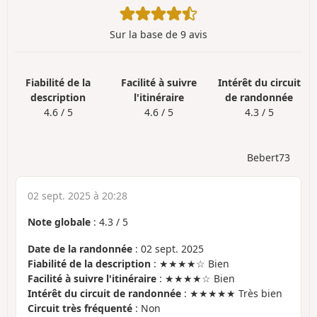
Sur la base de 9 avis
Fiabilité de la
Facilité à suivre
Intérêt du circuit
description
l'itinéraire
de randonnée
4.6 / 5
4.6 / 5
4.3 / 5
Bebert73
02 sept. 2025 à 20:28
Note globale
:
4.3
/
5
Date de la randonnée
: 02 sept. 2025
Fiabilité de la description
: ★★★★☆ Bien
Facilité à suivre l'itinéraire
: ★★★★☆ Bien
Intérêt du circuit de randonnée
: ★★★★★ Très bien
Circuit très fréquenté
: Non