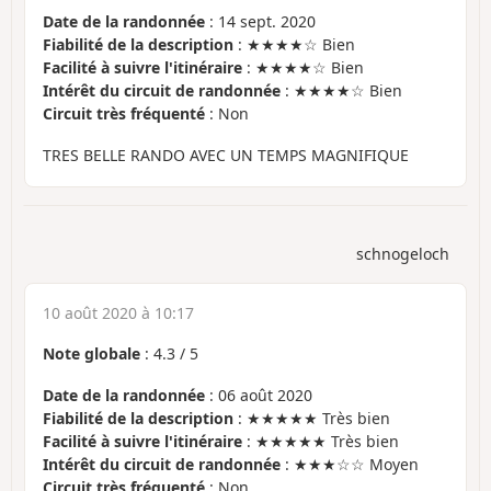
Date de la randonnée
: 14 sept. 2020
Fiabilité de la description
: ★★★★☆ Bien
Facilité à suivre l'itinéraire
: ★★★★☆ Bien
Intérêt du circuit de randonnée
: ★★★★☆ Bien
Circuit très fréquenté
: Non
TRES BELLE RANDO AVEC UN TEMPS MAGNIFIQUE
schnogeloch
10 août 2020 à 10:17
Note globale
:
4.3
/
5
Date de la randonnée
: 06 août 2020
Fiabilité de la description
: ★★★★★ Très bien
Facilité à suivre l'itinéraire
: ★★★★★ Très bien
Intérêt du circuit de randonnée
: ★★★☆☆ Moyen
Circuit très fréquenté
: Non