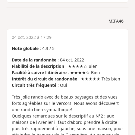
MIFA46
04 oct. 2022 à 17:29
Note globale
:
4.3
/
5
Date de la randonnée
: 04 oct. 2022
Fiabilité de la description
: ★★★★☆ Bien
Facilité à suivre l'itinéraire
: ★★★★☆ Bien
Intérêt du circuit de randonnée
: ★★★★★ Très bien
Circuit très fréquenté
: Oui
Très jolie rando avec de beaux paysages et des vues
forts agréables sur le Vercors. Nous avons découvert
une rando bien sympathique!
Quelques remarques sur le descriptif au N°2 : aux
maisons de l'Arénier il faut d'abord prendre à droite
puis très rapidement à gauche, sous une maison, pour
atteindre le hameau de la Gisonnière. Au hameau de