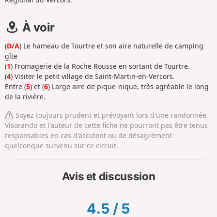
À voir
(
D/A
) Le hameau de Tourtre et son aire naturelle de camping
gîte
(
1
) Fromagerie de la Roche Rousse en sortant de Tourtre.
(
4
) Visiter le petit village de Saint-Martin-en-Vercors.
Entre (
5
) et (
6
) Large aire de pique-nique, très agréable le long
de la rivière.
Soyez toujours prudent et prévoyant lors d'une randonnée.
Visorando et l'auteur de cette fiche ne pourront pas être tenus
responsables en cas d'accident ou de désagrément
quelconque survenu sur ce circuit.
Avis et discussion
4.5
/
5