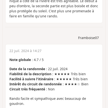
nique à côté de la rivière est très agréable. Le début a
peu d'ombre, la seconde partie est plus boisée et donc
plus protégée du soleil. C'est plus une promenade à
faire en famille qu'une rando.
Framboise07
22 juil. 2024 à 14:27
Note globale
:
4.7
/
5
Date de la randonnée
: 22 juil. 2024
Fiabilité de la description
: ★★★★★ Très bien
Facilité à suivre l'itinéraire
: ★★★★★ Très bien
Intérêt du circuit de randonnée
: ★★★★☆ Bien
Circuit très fréquenté
: Non
Rando facile et sympathique avec beaucoup de
goudron.