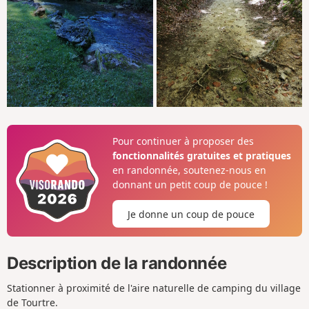
Pour continuer à proposer des
fonctionnalités gratuites et pratiques
en randonnée, soutenez-nous en
donnant un petit coup de pouce !
Je donne un coup de pouce
Description de la randonnée
Stationner à proximité de l'aire naturelle de camping du village
de Tourtre.