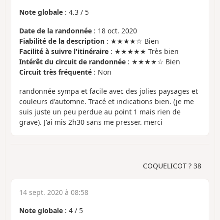
Note globale
:
4.3
/
5
Date de la randonnée
: 18 oct. 2020
Fiabilité de la description
: ★★★★☆ Bien
Facilité à suivre l'itinéraire
: ★★★★★ Très bien
Intérêt du circuit de randonnée
: ★★★★☆ Bien
Circuit très fréquenté
: Non
randonnée sympa et facile avec des jolies paysages et
couleurs d'automne. Tracé et indications bien. (je me
suis juste un peu perdue au point 1 mais rien de
grave). J'ai mis 2h30 sans me presser. merci
COQUELICOT ? 38
14 sept. 2020 à 08:58
Note globale
:
4
/
5