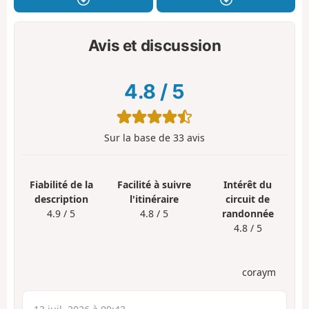
Avis et discussion
4.8
/
5
Sur la base de
33
avis
Fiabilité de la
Facilité à suivre
Intérêt du
description
l'itinéraire
circuit de
4.9 / 5
4.8 / 5
randonnée
4.8 / 5
coraym