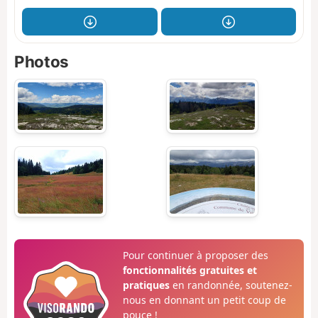
Photos
Pour continuer à proposer des
fonctionnalités gratuites et
pratiques
en randonnée, soutenez-
nous en donnant un petit coup de
pouce !