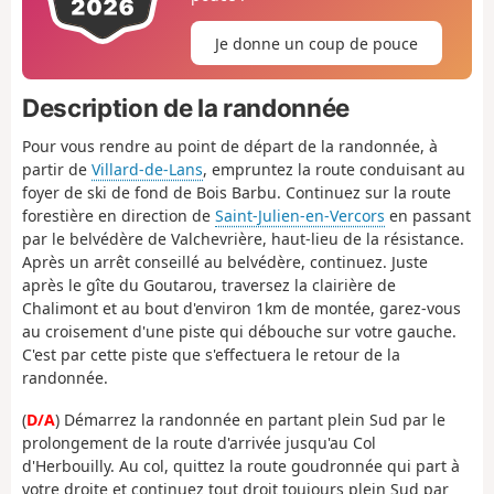
Je donne un coup de pouce
Description de la randonnée
Pour vous rendre au point de départ de la randonnée, à
partir de
Villard-de-Lans
, empruntez la route conduisant au
foyer de ski de fond de Bois Barbu. Continuez sur la route
forestière en direction de
Saint-Julien-en-Vercors
en passant
par le belvédère de Valchevrière, haut-lieu de la résistance.
Après un arrêt conseillé au belvédère, continuez. Juste
après le gîte du Goutarou, traversez la clairière de
Chalimont et au bout d'environ 1km de montée, garez-vous
au croisement d'une piste qui débouche sur votre gauche.
C'est par cette piste que s'effectuera le retour de la
randonnée.
(
D/A
) Démarrez la randonnée en partant plein Sud par le
prolongement de la route d'arrivée jusqu'au Col
d'Herbouilly. Au col, quittez la route goudronnée qui part à
votre droite et continuez tout droit toujours plein Sud par