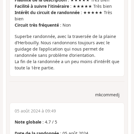
Facilité à suivre l'itinéraire
: ★★★★★ Très bien
Intérêt du circuit de randonnée
: ★★★★★ Très
bien
Circuit très fréquenté
: Non
Superbe randonnée, avec la traversée de la plaine
d’Herbouilly. Nous randonnons toujours avec le
guidage de l’application qui nous permet de
randonnée sans problème d’orientation.
La fin de la randonnée a un peu moins d’intérêt que
toute la 1ère partie.
mkcommedj
05 août 2024 à 09:49
Note globale
:
4.7
/
5
Date de la randonnée
: 05 août 2024