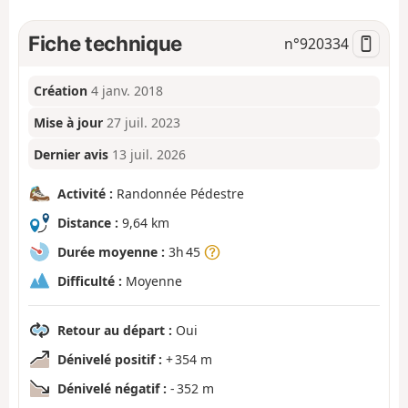
Fiche technique
n°
920334
Création
4 janv. 2018
Mise à jour
27 juil. 2023
Dernier avis
13 juil. 2026
Activité :
Randonnée Pédestre
Distance :
9,64 km
Durée moyenne :
3h 45
Difficulté :
Moyenne
Retour au départ :
Oui
Dénivelé positif :
+ 354 m
Dénivelé négatif :
- 352 m