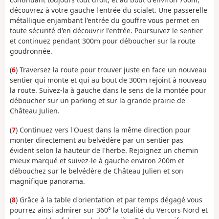
découvrez à votre gauche l'entrée du scialet. Une passerelle
métallique enjambant l'entrée du gouffre vous permet en
toute sécurité d'en découvrir l'entrée. Poursuivez le sentier
et continuez pendant 300m pour déboucher sur la route
goudronnée.
(
6
) Traversez la route pour trouver juste en face un nouveau
sentier qui monte et qui au bout de 300m rejoint à nouveau
la route. Suivez-la à gauche dans le sens de la montée pour
déboucher sur un parking et sur la grande prairie de
Château Julien.
(
7
) Continuez vers l'Ouest dans la même direction pour
monter directement au belvédère par un sentier pas
évident selon la hauteur de l'herbe. Rejoignez un chemin
mieux marqué et suivez-le à gauche environ 200m et
débouchez sur le belvédère de Château Julien et son
magnifique panorama.
(
8
) Grâce à la table d'orientation et par temps dégagé vous
pourrez ainsi admirer sur 360° la totalité du Vercors Nord et