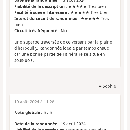
Date de la randonnée
: 13 août 2024
Fiabilité de la description
: ★★★★★ Très bien
Facilité à suivre l'itinéraire
: ★★★★★ Très bien
Intérêt du circuit de randonnée
: ★★★★★ Très
bien
Circuit très fréquenté
: Non
Une superbe traversée de ce versant par la plaine
d'herbouilly. Randonnée idéale par temps chaud
car une bonne partie de l'itinéraire se situe en
sous-bois.
A-Sophie
19 août 2024 à 11:28
Note globale
:
5
/
5
Date de la randonnée
: 19 août 2024
Fiabilité de la description
: ★★★★★ Très bien