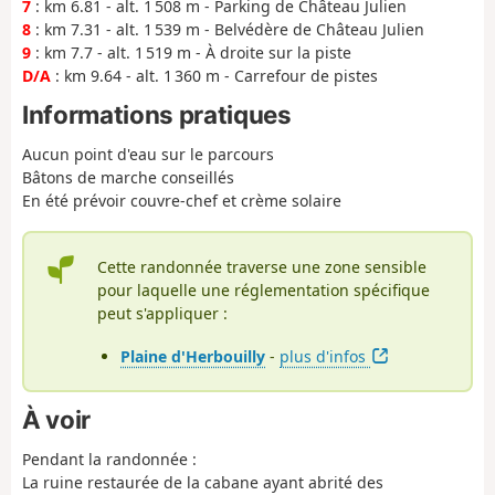
7
: km 6.81 - alt. 1 508 m - Parking de Château Julien
8
: km 7.31 - alt. 1 539 m - Belvédère de Château Julien
9
: km 7.7 - alt. 1 519 m - À droite sur la piste
D/A
: km 9.64 - alt. 1 360 m - Carrefour de pistes
Informations pratiques
Aucun point d'eau sur le parcours
Bâtons de marche conseillés
En été prévoir couvre-chef et crème solaire
Cette randonnée traverse une zone sensible
pour laquelle une réglementation spécifique
peut s'appliquer :
Plaine d'Herbouilly
-
plus d'infos
À voir
Pendant la randonnée :
La ruine restaurée de la cabane ayant abrité des