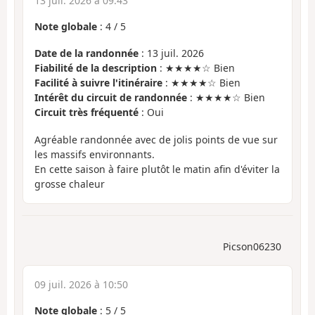
13 juil. 2026 à 09:43
Note globale
:
4
/
5
Date de la randonnée
: 13 juil. 2026
Fiabilité de la description
: ★★★★☆ Bien
Facilité à suivre l'itinéraire
: ★★★★☆ Bien
Intérêt du circuit de randonnée
: ★★★★☆ Bien
Circuit très fréquenté
: Oui
Agréable randonnée avec de jolis points de vue sur
les massifs environnants.
En cette saison à faire plutôt le matin afin d'éviter la
grosse chaleur
Picson06230
09 juil. 2026 à 10:50
Note globale
:
5
/
5