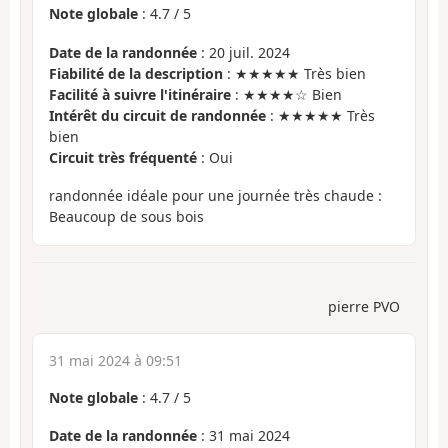
Note globale
:
4.7
/
5
Date de la randonnée
: 20 juil. 2024
Fiabilité de la description
: ★★★★★ Très bien
Facilité à suivre l'itinéraire
: ★★★★☆ Bien
Intérêt du circuit de randonnée
: ★★★★★ Très
bien
Circuit très fréquenté
: Oui
randonnée idéale pour une journée très chaude :
Beaucoup de sous bois
pierre PVO
31 mai 2024 à 09:51
Note globale
:
4.7
/
5
Date de la randonnée
: 31 mai 2024