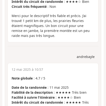
Intérêt du circuit de randonnée
: ★★★★☆ Bien
Circuit très fréquenté
: Non
Merci pour le descriptif très fiable et précis. J’ai
trouvé 1 petit km de plus, les prairies fleuries
étaient magnifiques. Un bon circuit pour une
remise en jambe, la première montée est un peu
raide mais pas très longue.
andrebayle
12 mai 2025 à 10:57
Note globale
:
4.7
/
5
Date de la randonnée
: 11 mai 2025
Fiabilité de la description
: ★★★★★ Très bien
Facilité à suivre l'itinéraire
: ★★★★☆ Bien
Intérêt du circuit de randonnée
: ★★★★★ Très