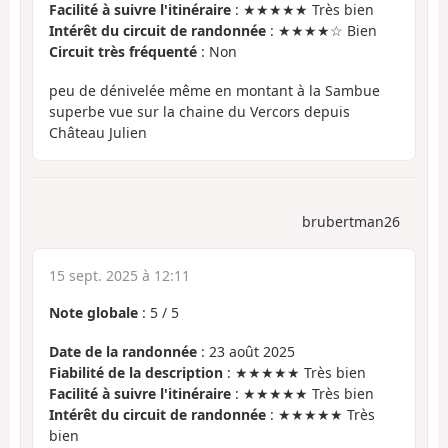
Facilité à suivre l'itinéraire
: ★★★★★ Très bien
Intérêt du circuit de randonnée
: ★★★★☆ Bien
Circuit très fréquenté
: Non
peu de dénivelée même en montant à la Sambue
superbe vue sur la chaine du Vercors depuis
Château Julien
brubertman26
15 sept. 2025 à 12:11
Note globale
:
5
/
5
Date de la randonnée
: 23 août 2025
Fiabilité de la description
: ★★★★★ Très bien
Facilité à suivre l'itinéraire
: ★★★★★ Très bien
Intérêt du circuit de randonnée
: ★★★★★ Très
bien