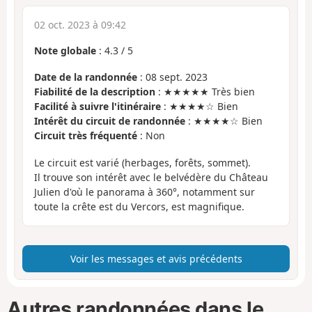
02 oct. 2023 à 09:42
Note globale
:
4.3
/
5
Date de la randonnée
: 08 sept. 2023
Fiabilité de la description
: ★★★★★ Très bien
Facilité à suivre l'itinéraire
: ★★★★☆ Bien
Intérêt du circuit de randonnée
: ★★★★☆ Bien
Circuit très fréquenté
: Non
Le circuit est varié (herbages, forêts, sommet).
Il trouve son intérêt avec le belvédère du Château
Julien d'où le panorama à 360°, notamment sur
toute la crête est du Vercors, est magnifique.
Voir les messages et avis précédents
Autres randonnées dans le