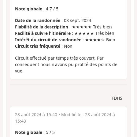
Note globale
:
4.7
/
5
Date de la randonnée
: 08 sept. 2024
Fiabilité de la description
: ★★★★★ Très bien
Facilité à suivre l'itinéraire
: ★★★★★ Très bien
Intérêt du circuit de randonnée
: ★★★★☆ Bien
Circuit très fréquenté
: Non
Circuit effectué par temps très couvert. Par
conséquent nous n'avons pu profité des points de
vue.
FDHS
28 août 2024 à 15:40
• Modifié le :
28 août 2024 à
15:43
Note globale
:
5
/
5