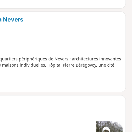
à Nevers
 quartiers périphériques de Nevers : architectures innovantes
s maisons individuelles, Hôpital Pierre Bérégovoy, une cité
e