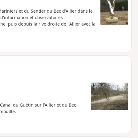
iniers et du Sentier du Bec d'Allier dans le
 d'information et observatoires
e, puis depuis la rive droite de l'Allier avec la
anal du Guétin sur l'Allier et du Bec
imouille.