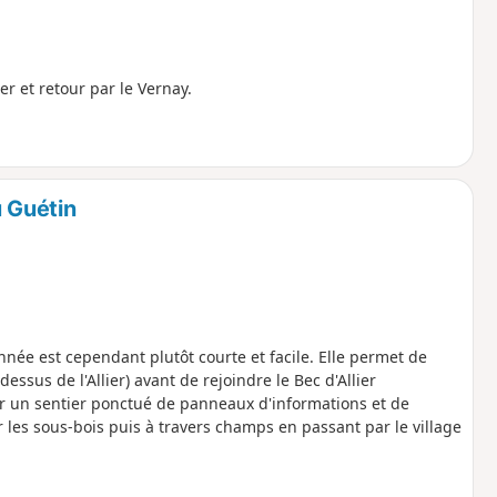
r et retour par le Vernay.
u Guétin
née est cependant plutôt courte et facile. Elle permet de
essus de l'Allier) avant de rejoindre le Bec d'Allier
, sur un sentier ponctué de panneaux d'informations et de
r les sous-bois puis à travers champs en passant par le village