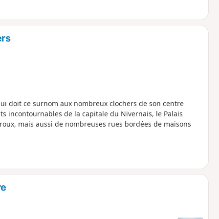
ers
e
qui doit ce surnom aux nombreux clochers de son centre
 incontournables de la capitale du Nivernais, le Palais
 Croux, mais aussi de nombreuses rues bordées de maisons
re