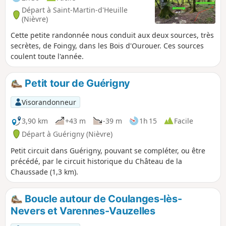
Départ à Saint-Martin-d'Heuille
(Nièvre)
Cette petite randonnée nous conduit aux deux sources, très
secrètes, de Foingy, dans les Bois d'Ourouer. Ces sources
coulent toute l'année.
Petit tour de Guérigny
Visorandonneur
3,90 km
+43 m
-39 m
1h 15
Facile
Départ à Guérigny (Nièvre)
Petit circuit dans Guérigny, pouvant se compléter, ou être
précédé, par le circuit historique du Château de la
Chaussade (1,3 km).
Boucle autour de Coulanges-lès-
Nevers et Varennes-Vauzelles