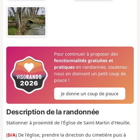
Pour continuer à proposer des
fonctionnalités gratuites et
pratiques
en randonnée, soutenez-
nous en donnant un petit coup de
pouce !
Je donne un coup de pouce
Description de la randonnée
Stationner à proximité de l'Église de Saint-Martin d'Heuille.
(
D/A
) De l'église, prendre la direction du cimetière puis à