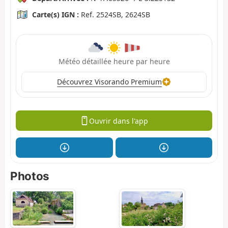
Carte(s) IGN :
Ref. 2524SB, 2624SB
Météo détaillée heure par heure
Découvrez Visorando Premium
Ouvrir dans l'app
Photos