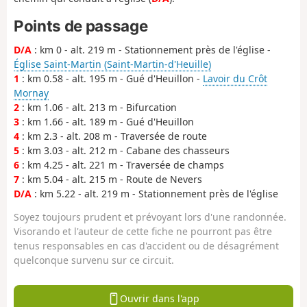
Points de passage
D/A
: km 0 - alt. 219 m - Stationnement près de l'église -
Église Saint-Martin (Saint-Martin-d'Heuille)
1
: km 0.58 - alt. 195 m - Gué d'Heuillon -
Lavoir du Crôt
Mornay
2
: km 1.06 - alt. 213 m - Bifurcation
3
: km 1.66 - alt. 189 m - Gué d'Heuillon
4
: km 2.3 - alt. 208 m - Traversée de route
5
: km 3.03 - alt. 212 m - Cabane des chasseurs
6
: km 4.25 - alt. 221 m - Traversée de champs
7
: km 5.04 - alt. 215 m - Route de Nevers
D/A
: km 5.22 - alt. 219 m - Stationnement près de l'église
Soyez toujours prudent et prévoyant lors d'une randonnée.
Visorando et l'auteur de cette fiche ne pourront pas être
tenus responsables en cas d'accident ou de désagrément
quelconque survenu sur ce circuit.
Ouvrir dans l'app