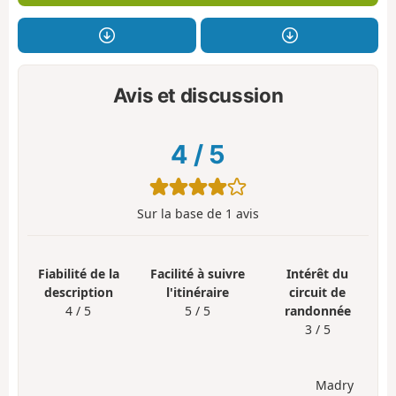
Avis et discussion
4
/
5
Sur la base de
1
avis
Fiabilité de la
Facilité à suivre
Intérêt du
description
l'itinéraire
circuit de
4 / 5
5 / 5
randonnée
3 / 5
Madry