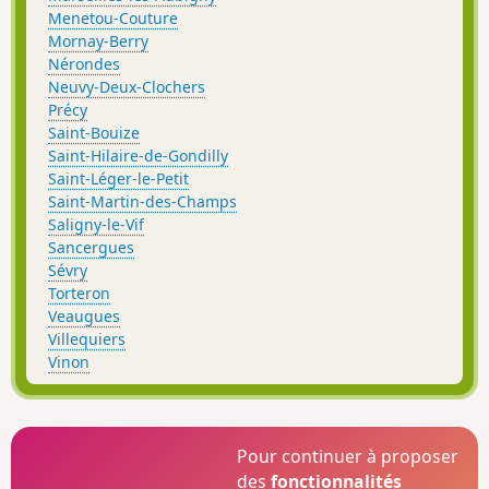
Menetou-Couture
Mornay-Berry
Nérondes
Neuvy-Deux-Clochers
Précy
Saint-Bouize
Saint-Hilaire-de-Gondilly
Saint-Léger-le-Petit
Saint-Martin-des-Champs
Saligny-le-Vif
Sancergues
Sévry
Torteron
Veaugues
Villequiers
Vinon
Pour continuer à proposer
des
fonctionnalités