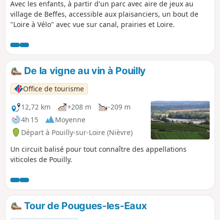
Avec les enfants, à partir d'un parc avec aire de jeux au
village de Beffes, accessible aux plaisanciers, un bout de
"Loire à Vélo" avec vue sur canal, prairies et Loire.
De la vigne au vin à Pouilly
Office de tourisme
12,72 km
+208 m
-209 m
4h 15
Moyenne
Départ à Pouilly-sur-Loire (Nièvre)
Un circuit balisé pour tout connaître des appellations
viticoles de Pouilly.
Tour de Pougues-les-Eaux