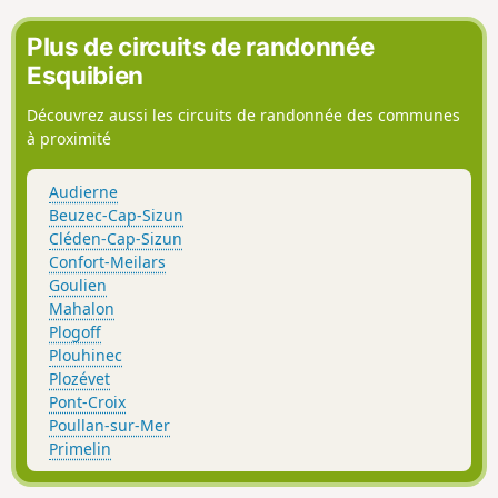
Plus de circuits de randonnée
Esquibien
Découvrez aussi les circuits de randonnée des communes
à proximité
Audierne
Beuzec-Cap-Sizun
Cléden-Cap-Sizun
Confort-Meilars
Goulien
Mahalon
Plogoff
Plouhinec
Plozévet
Pont-Croix
Poullan-sur-Mer
Primelin