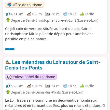
Office de tourisme
4,61 km
+38 m
-38 m
1h 25
Facile
Départ à Saint-Christophe (Eure-et-Loir) (Eure-et-Loir)
Ce joli coin de verdure située au bord du Loir, Saint-
Christophe se fait le point de départ pour une balade
paisible en pleine nature.
Les méandres du Loir autour de Saint-
Denis-les-Ponts
Professionnel du tourisme
6,28 km
+34 m
-34 m
1h 55
Facile
Départ à Saint-Denis-les-Ponts (Eure-et-Loir)
Le Loir traverse la commune en décrivant de nombreux
méandres et en formant des îles, plus ou moins étendues. Il