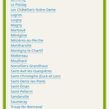
Le Poislay
Les Châtelliers-Notre-Dame
Logron
Luigny
Magny
Marboué
Méréglise
Mézières-au-Perche
Montharville
Montigny-le-Chartif
Mottereau
Moulhard
Nonvilliers-Grandhoux
Saint-Avit-les-Guespières
Saint-Christophe (Eure-et-Loir)
Saint-Denis-les-Ponts
Saint-Éman
Saint-Pellerin
Sandarville
Saumeray
Trizay-lès-Bonneval