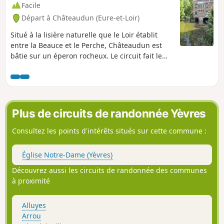
Facile
Départ à Châteaudun (Eure-et-Loir)
Situé à la lisière naturelle que le Loir établit
entre la Beauce et le Perche, Châteaudun est
bâtie sur un éperon rocheux. Le circuit fait le
tour du site naturel remarquable du bois des
Gâts ou Gas. Ouvert au public, ce site de 23 ha
est protégé par le dispositif Natura 2000.
Plus de circuits de randonnée Yèvres
Consultez les points d'intérêts situés sur cette commune :
Église Notre-Dame (Yèvres)
Découvrez aussi les circuits de randonnée des communes
à proximité
Alluyes
Arrou