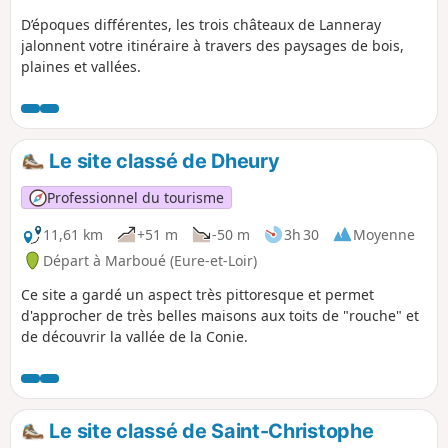
D’époques différentes, les trois châteaux de Lanneray
jalonnent votre itinéraire à travers des paysages de bois,
plaines et vallées.
Le site classé de Dheury
Professionnel du tourisme
11,61 km
+51 m
-50 m
3h 30
Moyenne
Départ à Marboué (Eure-et-Loir)
Ce site a gardé un aspect très pittoresque et permet
d'approcher de très belles maisons aux toits de "rouche" et
de découvrir la vallée de la Conie.
Le site classé de Saint-Christophe