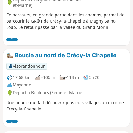
et-Marne)
Ce parcours, en grande partie dans les champs, permet de
parcourir le GR®1 de Crécy-la-Chapelle à Magny Saint-
Loup. Le retour passe par la Vallée du Grand Morin.
Boucle au nord de Crécy-la Chapelle
Visorandonneur
17,68 km
+106 m
-113 m
5h 20
Moyenne
Départ à Bouleurs (Seine-et-Marne)
Une boucle qui fait découvrir plusieurs villages au nord de
Crécy-la-Chapelle.