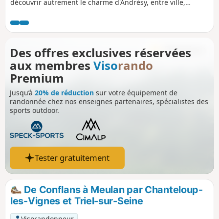
découvrir autrement le charme d'Andrésy, entre ville,
campagne et bord de Seine.
Des offres exclusives réservées
aux membres
Viso
rando
Premium
Jusqu’à
20% de réduction
sur votre équipement de
randonnée chez nos enseignes partenaires, spécialistes des
sports outdoor.
Tester gratuitement
De Conflans à Meulan par Chanteloup-
les-Vignes et Triel-sur-Seine
Visorandonneur