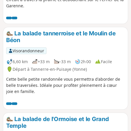
Garenne.
La balade tannerroise et le Moulin de
Béon
Visorandonneur
6,60 km
+33 m
-33 m
2h 00
Facile
Départ à Tannerre-en-Puisaye (Yonne)
Cette belle petite randonnée vous permettra d'aborder de
belle traversées. Idéale pour profiter pleinement à cœur
joie en famille.
La balade de l'Ormoise et le Grand
Temple