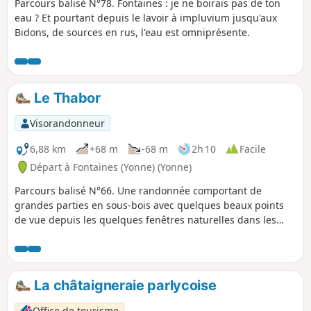
Parcours balisé N°78. Fontaines : je ne boirais pas de ton
eau ? Et pourtant depuis le lavoir à impluvium jusqu'aux
Bidons, de sources en rus, l'eau est omniprésente.
Le Thabor
Visorandonneur
6,88 km
+68 m
-68 m
2h 10
Facile
Départ à Fontaines (Yonne) (Yonne)
Parcours balisé N°66. Une randonnée comportant de
grandes parties en sous-bois avec quelques beaux points
de vue depuis les quelques fenêtres naturelles dans les
haies.
La châtaigneraie parlycoise
Office de tourisme