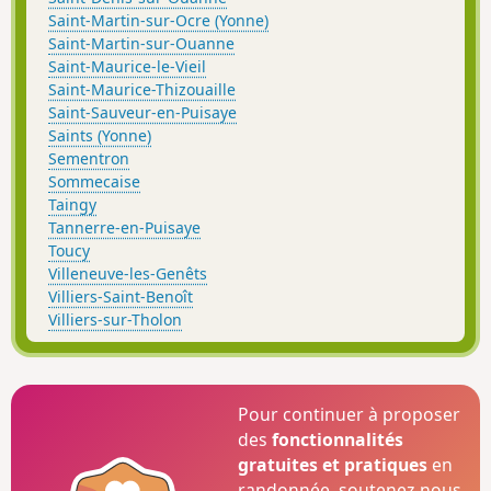
Saint-Martin-sur-Ocre (Yonne)
Saint-Martin-sur-Ouanne
Saint-Maurice-le-Vieil
Saint-Maurice-Thizouaille
Saint-Sauveur-en-Puisaye
Saints (Yonne)
Sementron
Sommecaise
Taingy
Tannerre-en-Puisaye
Toucy
Villeneuve-les-Genêts
Villiers-Saint-Benoît
Villiers-sur-Tholon
Pour continuer à proposer
des
fonctionnalités
gratuites et pratiques
en
randonnée, soutenez-nous