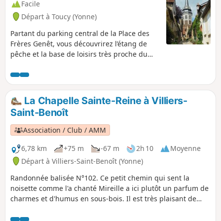
Facile
Départ à Toucy (Yonne)
Partant du parking central de la Place des
Frères Genêt, vous découvrirez l’étang de
pêche et la base de loisirs très proche du
centre ville offrant un magnifique
panorama. Traversée de bois, ruelles
moyenâgeuses et arrêt sur le promontoire
surplombant la Place de la République
La Chapelle Sainte-Reine à Villiers-
dominée par le buste de Pierre Larousse :
Saint-Benoît
vous profiterez de points de vue d’exception
sur cette bourgade dont l’existence est
Association / Club / AMM
attestée depuis le milieu du IIIe siècle.
6,78 km
+75 m
-67 m
2h 10
Moyenne
Départ à Villiers-Saint-Benoît (Yonne)
Randonnée balisée N°102. Ce petit chemin qui sent la
noisette comme l'a chanté Mireille a ici plutôt un parfum de
charmes et d'humus en sous-bois. Il est très plaisant de
découvrir une nature très paysagée avec bien sûr les
trognes et ces haies qui ombragent une bonne partie du