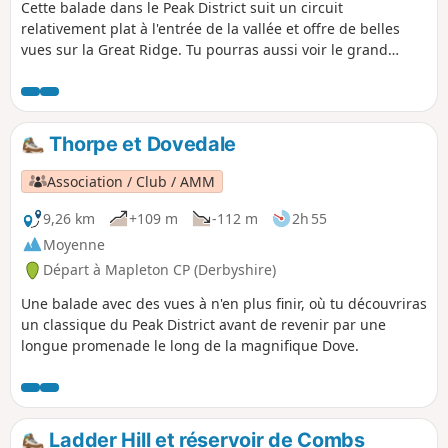
Cette balade dans le Peak District suit un circuit
relativement plat à l'entrée de la vallée et offre de belles
vues sur la Great Ridge. Tu pourras aussi voir le grand
glissement de terrain sur le flanc de Mam Tor.
Thorpe et Dovedale
Association / Club / AMM
9,26 km
+109 m
-112 m
2h 55
Moyenne
Départ à Mapleton CP (Derbyshire)
Une balade avec des vues à n'en plus finir, où tu découvriras
un classique du Peak District avant de revenir par une
longue promenade le long de la magnifique Dove.
Ladder Hill et réservoir de Combs