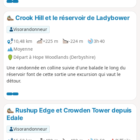
Crook Hill et le réservoir de Ladybower
Visorandonneur
10,48 km
+225 m
-224 m
3h 40
Moyenne
Départ à Hope Woodlands (Derbyshire)
Une randonnée en colline suivie d'une balade le long du
réservoir font de cette sortie une excursion qui vaut le
détour.
Rushup Edge et Crowden Tower depuis
Edale
Visorandonneur