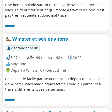
Une bonne balade sur un terrain varié avec de superbes
vues. Le début du sentier qui monte à travers les bois n'est
pas très fréquenté et donc mal tracé.
Winster et ses environs
Visorandonneur
8,27 km
+199 m
-198 m
2h 55
Moyenne
Départ à Winster CP (Derbyshire)
Belle balade facile par beau temps au départ du joli village
de Winster. Vues magnifiques tout au long du parcours à
travers différents types de terrains.