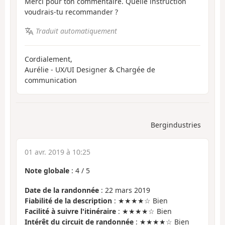
Merci pour ton commentaire. Quelle instruction
voudrais-tu recommander ?
Traduit automatiquement
Cordialement,
Aurélie - UX/UI Designer & Chargée de
communication
Bergindustries
01 avr. 2019 à 10:25
Note globale
:
4
/
5
Date de la randonnée
: 22 mars 2019
Fiabilité de la description
: ★★★★☆ Bien
Facilité à suivre l'itinéraire
: ★★★★☆ Bien
Intérêt du circuit de randonnée
: ★★★★☆ Bien