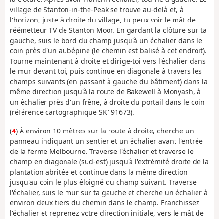
village de Stanton-in-the-Peak se trouve au-delà et, à
l'horizon, juste à droite du village, tu peux voir le mât de
réémetteur TV de Stanton Moor. En gardant la clôture sur ta
gauche, suis le bord du champ jusqu'à un échalier dans le
coin près d'un aubépine (le chemin est balisé à cet endroit).
Tourne maintenant à droite et dirige-toi vers l'échalier dans
le mur devant toi, puis continue en diagonale à travers les
champs suivants (en passant à gauche du bâtiment) dans la
même direction jusqu'à la route de Bakewell à Monyash, à
un échalier près d'un frêne, à droite du portail dans le coin
(référence cartographique SK191673).
(
4
) À environ 10 mètres sur la route à droite, cherche un
panneau indiquant un sentier et un échalier avant l'entrée
de la ferme Melbourne. Traverse l'échalier et traverse le
champ en diagonale (sud-est) jusqu'à l'extrémité droite de la
plantation abritée et continue dans la même direction
jusqu'au coin le plus éloigné du champ suivant. Traverse
l'échalier, suis le mur sur ta gauche et cherche un échalier à
environ deux tiers du chemin dans le champ. Franchissez
l'échalier et reprenez votre direction initiale, vers le mât de