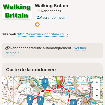
Walking Britain
365 Randonnées
Visorandonneur
Site web :
http://www.walkingbritain.co.uk
Randonnée traduite automatiquement -
Version
originale
Carte de la randonnée
1
2
3
7