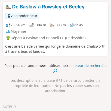
De Baslow à Rowsley et Beeley
Visorandonneur
20,64 km
+304 m
-303 m
6h 45
Moyenne
Départ à Baslow and Bubnell CP (Derbyshire)
C'est une balade variée qui longe le domaine de Chatsworth
à travers bois et landes.
Pour plus de randonnées, utilisez notre
moteur de recherche
.
Les descriptions et la trace GPS de ce circuit restent la
propriété de leur auteur. Ne pas les copier sans son
autorisation.
AUTEUR