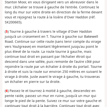
Stanton Moor, en vous dirigeant vers un abreuvoir dans le
mur. L'échalier se trouve à gauche de l'entrée. Continuez le
long du mur sur votre droite en direction de la ferme devant
vous et rejoignez la route à la lisière d'Over Haddon (réf.
SK200665).
(
5
) Tourne à gauche à travers le village d'Over Haddon
jusqu'à un croisement en T. Tourne à gauche sur Bakewell
Road. Continue sur cette route (sans tenir compte du virage
vers Youlgreave) en montant légèrement jusqu'au point le
plus élevé de la route. La route tourne à gauche, mais
continue tout droit en passant par l'échalier étroit qui
descend dans une vallée, puis remonte de l'autre côté pour
rejoindre la route par un échalier à droite du portail. Tourne
à droite et suis la route sur environ 250 mètres en suivant le
virage à droite. Juste avant le virage à gauche, tu trouveras
un échalier en pierre sur ta droite.
(
6
) Passez-le et tournez à moitié à gauche, descendez en
pente raide, passez un mur en ruine, jusqu'à un mur qui
longe le pied de la pente. Suivez ce mur sur votre gauche et
continuez tout droit à la barrière. Continuez tout droit avec