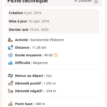
Fiche technique
n°
293099
Création
4 juil. 2016
Mise à jour
16 sept. 2016
Dernier avis
19 oct. 2020
Activité :
Randonnée Pédestre
Distance :
11,36 km
Durée moyenne :
4h 00
Difficulté :
Moyenne
Retour au départ :
Oui
Dénivelé positif :
+ 255 m
Dénivelé négatif :
- 254 m
Point haut :
348 m