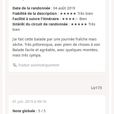
Date de la randonnée
: 04 août 2019
Fiabilité de la description
: ★★★★★ Très bien
Facilité à suivre l'itinéraire
: ★★★★☆ Bien
Intérêt du circuit de randonnée
: ★★★★★ Très
bien
J'ai fait cette balade par une journée fraîche mais
sèche. Très pittoresque, avec plein de choses à voir.
Balade facile et agréable, avec quelques montées,
mais très sympa.
Traduit automatiquement
Liz173
01 juil. 2019 à 09:16
Note globale
:
5
/
5