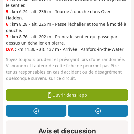
le sentier.
5
: km 6.74 - alt. 236 m - Tourne à gauche dans Over
Haddon.
6
: km 8.28 - alt. 226 m - Passe l'échalier et tourne à moitié à
gauche.
7
: km 8.76 - alt. 202 m - Prenez le sentier qui passe par-
dessus un échalier en pierre.
D/A
: km 11.36 - alt. 137 m - Arrivée : Ashford-in-the-Water
Soyez toujours prudent et prévoyant lors d'une randonnée.
Visorando et l'auteur de cette fiche ne pourront pas être
tenus responsables en cas d'accident ou de désagrément
quelconque survenu sur ce circuit.
Ouvrir dans l'app
Avis et discussion