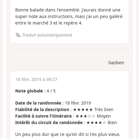
Bonne balade dans l'ensemble. J'aurais donné une
super note aux instructions, mais j'ai un peu galéré
entre le marché 3 et le repère 4.
Traduit automatiquement
Gazben
18 févr. 2019 à 09:27
Note globale
:
4
/
5
Date de la randonnée
: 18 févr. 2019
Fiabilité de la description
: ★★★★★ Très bien
Facilité à suivre l'itinéraire
: ★★★☆☆ Moyen
Intérêt du circuit de randonnée
: ★★★★☆ Bien
Un peu plus dur que ce qu'on dit si t'es plus vieux.