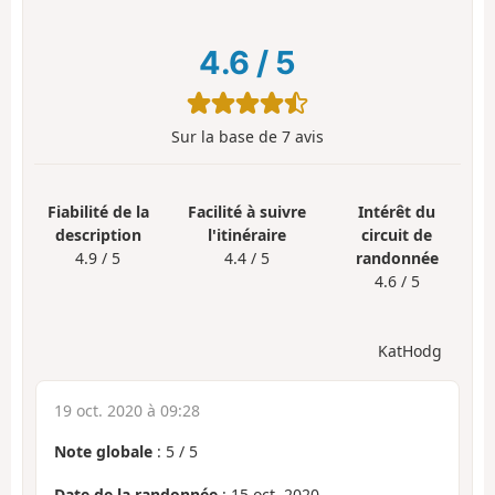
4.6
/
5
Sur la base de
7
avis
Fiabilité de la
Facilité à suivre
Intérêt du
description
l'itinéraire
circuit de
4.9 / 5
4.4 / 5
randonnée
4.6 / 5
KatHodg
19 oct. 2020 à 09:28
Note globale
:
5
/
5
Date de la randonnée
: 15 oct. 2020