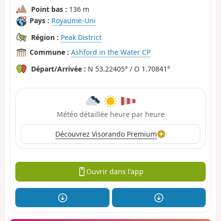
Point bas :
136 m
Pays :
Royaume-Uni
Région :
Peak District
Commune :
Ashford in the Water CP
Départ/Arrivée :
N 53.22405° / O 1.70841°
Météo détaillée heure par heure
Découvrez Visorando Premium
Ouvrir dans l'app