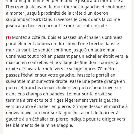
Sheldon qui monte en pente douce jusqu'à un mur brisé à
l'horizon. Juste avant le mur, tournez à gauche et continuez
à monter jusqu'à proximité de la crête d'un éperon
surplombant Kirk Dale. Traversez le creux dans la colline
jusqu'à un bois en gardant le mur sur votre droite.
(
1
) Montez à côté du bois et passez un échalier. Continuez
parallèlement au bois en direction d'une brèche dans le
mur suivant. Le sentier continue jusqu'à un autre mur.
Continuez tout droit en passant par un échalier étroit vers la
maison en contrebas et le village de Sheldon. Tournez à
droite et suivez la route vers le village. Après 70 mètres,
passez l'échalier sur votre gauche. Passez le portail en
suivant le mur sur votre droite. Passe une petite grange en
pierre et franchis deux échaliers en pierre pour traverser
d'anciens champs en bandes. Le mur sur ta droite se
termine alors et tu te diriges légèrement vers la gauche
vers un autre échalier en pierre. Grimpe dessus et marche à
nouveau avec un mur sur ta gauche, avant de tourner à
gauche à un échalier en pierre indiqué pour te diriger vers
les bâtiments de la mine Magpie.