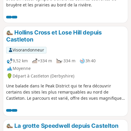
bruyère et les prairies au bord de la rivière.
Hollins Cross et Lose Hill depuis
Castleton
Visorandonneur
9,52 km
+334 m
-334 m
3h 40
Moyenne
Départ à Castleton (Derbyshire)
Une balade dans le Peak District qui te fera découvrir
certains des sites les plus remarquables au nord de
Castleton. Le parcours est varié, offre des vues magnifiques
et est généralement facile à suivre.
La grotte Speedwell depuis Castelton