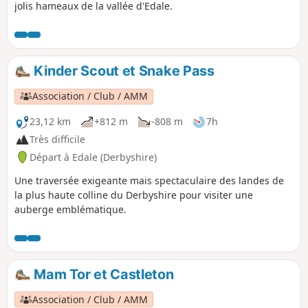
jolis hameaux de la vallée d'Edale.
Kinder Scout et Snake Pass
Association / Club / AMM
23,12 km
+812 m
-808 m
7h
Très difficile
Départ à Edale (Derbyshire)
Une traversée exigeante mais spectaculaire des landes de
la plus haute colline du Derbyshire pour visiter une
auberge emblématique.
Mam Tor et Castleton
Association / Club / AMM