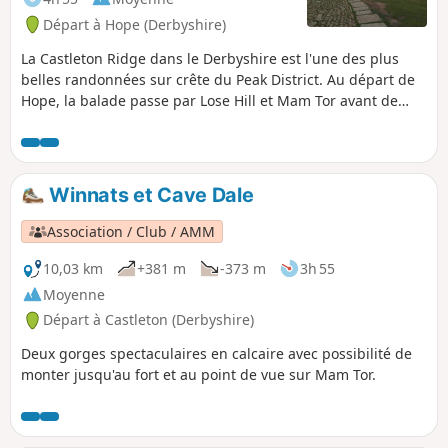
Départ à Hope (Derbyshire)
La Castleton Ridge dans le Derbyshire est l'une des plus
belles randonnées sur crête du Peak District. Au départ de
Hope, la balade passe par Lose Hill et Mam Tor avant de
revenir à Castleton, au point de départ.
Winnats et Cave Dale
Association / Club / AMM
10,03 km
+381 m
-373 m
3h 55
Moyenne
Départ à Castleton (Derbyshire)
Deux gorges spectaculaires en calcaire avec possibilité de
monter jusqu'au fort et au point de vue sur Mam Tor.