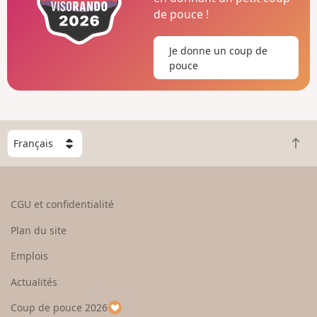
de pouce !
Je donne un coup de
pouce
C
R
h
e
o
t
i
o
s
CGU et confidentialité
u
i
r
s
Plan du site
e
s
n
e
Emplois
h
z
Actualités
a
u
u
n
Coup de pouce 2026
t
p