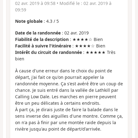
02 avr. 2019 à 09:58
• Modifié le :
02 avr. 2019 à
09:59
Note globale
:
4.3
/
5
Date de la randonnée
: 02 avr. 2019
Fiabilité de la description
: ★★★★☆ Bien
Facilité à suivre l'itinéraire
: ★★★★☆ Bien
Intérêt du circuit de randonnée
: ★★★★★ Très
bien
À cause d'une erreur dans le choix du point de
départ, j'ai fait ce qu'on pourrait appeler la
randonnée moyenne. Ça s'est avéré être un coup de
chance. Je suis entré dans la vallée de Lathkill par
Calling Low Dale. Les marches en pierre peuvent
être un peu délicates à certains endroits.
À part ça, je dirais juste de faire la balade dans le
sens inverse des aiguilles d'une montre. Comme ça,
on n'a pas à finir par une montée raide depuis la
rivière jusqu'au point de départ/d'arrivée.