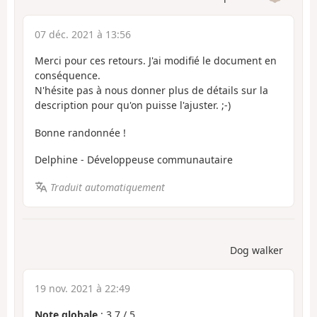
07 déc. 2021 à 13:56
Merci pour ces retours. J'ai modifié le document en
conséquence.
N'hésite pas à nous donner plus de détails sur la
description pour qu'on puisse l'ajuster. ;-)
Bonne randonnée !
Delphine - Développeuse communautaire
Traduit automatiquement
Dog walker
19 nov. 2021 à 22:49
Note globale
:
3.7
/
5