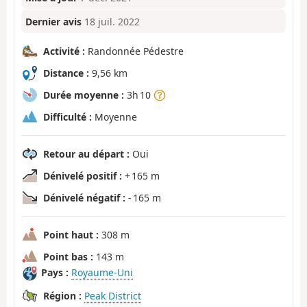
Dernier avis
18 juil. 2022
Activité :
Randonnée Pédestre
Distance :
9,56 km
Durée moyenne :
3h 10
Difficulté :
Moyenne
Retour au départ :
Oui
Dénivelé positif :
+ 165 m
Dénivelé négatif :
- 165 m
Point haut :
308 m
Point bas :
143 m
Pays :
Royaume-Uni
Région :
Peak District