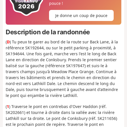
pouce !
Je donne un coup de pouce
Description de la randonnée
(
D
) Tu peux te garer au bord de la route sur Back Lane, à la
référence SK192644, ou sur le petit parking à proximité, à
SK194644. Une fois garé, marche vers l'est le long de Back
Lane en direction de Conksbury. Prends le premier sentier
balisé sur la gauche (référence SK197647) et suis-le à
travers champs jusqu'à Meadow Place Grange. Continue à
travers les bâtiments et prends le chemin en direction du
nord-est vers Lathkill Dale. Le chemin descend le long du
Dale, puis tourne brusquement à gauche avant d'atteindre
le pont qui enjambe la rivière Lathkill.
(
1
) Traverse le pont en contrebas d'Over Haddon (réf.
SK202661) et tourne à droite dans la vallée avec la rivière
Lathkill sur ta droite. Le pont de Conksbury (réf. SK211656)
est le prochain point de repère. Traverse le pont en