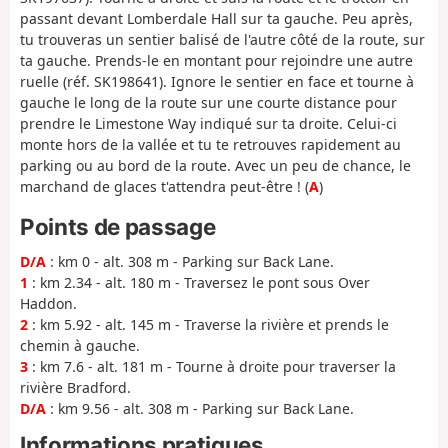
passant devant Lomberdale Hall sur ta gauche. Peu après,
tu trouveras un sentier balisé de l'autre côté de la route, sur
ta gauche. Prends-le en montant pour rejoindre une autre
ruelle (réf. SK198641). Ignore le sentier en face et tourne à
gauche le long de la route sur une courte distance pour
prendre le Limestone Way indiqué sur ta droite. Celui-ci
monte hors de la vallée et tu te retrouves rapidement au
parking ou au bord de la route. Avec un peu de chance, le
marchand de glaces t'attendra peut-être ! (
A
)
Points de passage
D/A
: km 0 - alt. 308 m - Parking sur Back Lane.
1
: km 2.34 - alt. 180 m - Traversez le pont sous Over
Haddon.
2
: km 5.92 - alt. 145 m - Traverse la rivière et prends le
chemin à gauche.
3
: km 7.6 - alt. 181 m - Tourne à droite pour traverser la
rivière Bradford.
D/A
: km 9.56 - alt. 308 m - Parking sur Back Lane.
Informations pratiques