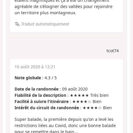
étaient magnifiques et ça a été un changement
agréable de s'éloigner des vallées pour rejoindre
un territoire plus montagneux.
Traduit automatiquement
tcot74
10 août 2020 à 12:21
Note globale
:
4.3
/
5
Date de la randonnée
: 09 août 2020
Fiabilité de la description
: ★★★★★ Très bien
Facilité à suivre l'itinéraire
: ★★★★☆ Bien
Intérêt du circuit de randonnée
: ★★★★☆ Bien
Super balade, la première depuis qu'on a levé les
restrictions liées au Covid, donc une bonne balade
pour se remettre dans le bain...