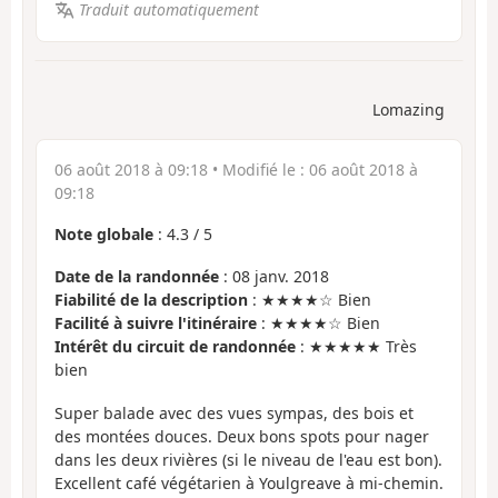
Traduit automatiquement
Lomazing
06 août 2018 à 09:18
• Modifié le :
06 août 2018 à
09:18
Note globale
:
4.3
/
5
Date de la randonnée
: 08 janv. 2018
Fiabilité de la description
: ★★★★☆ Bien
Facilité à suivre l'itinéraire
: ★★★★☆ Bien
Intérêt du circuit de randonnée
: ★★★★★ Très
bien
Super balade avec des vues sympas, des bois et
des montées douces. Deux bons spots pour nager
dans les deux rivières (si le niveau de l'eau est bon).
Excellent café végétarien à Youlgreave à mi-chemin.