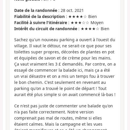
Date de la randonnée
: 28 oct. 2021
Fiabilité de la description
: ★★★★☆ Bien
Facilité à suivre l'itinéraire
: ★★★☆☆ Moyen
Intérêt du circuit de randonnée
: ★★★★☆ Bien
Sachez qu'un nouveau parking a ouvert à l'ouest du
village. Il vaut le détour, ne serait-ce que pour ses
toilettes super propres, décorées de plantes en pot
et équipées de savon et de crème pour les mains.
Ça vaut vraiment les 3 £ demandés. Par contre, on a
essayé de commencer la balade ici, mais ça a été
un vrai désastre et on a mis un temps fou à trouver
le bon chemin. C'est seulement en revenant au
parking qu'on a trouvé le point de départ ! Tout
aurait été plus simple si on avait commencé là-bas !
Ce n'est pas juste de commenter une balade qu'on
n'a pas faite correctement. Notre version
comprenait pas mal de routes, même si elles
étaient calmes. Mais la campagne et les vues