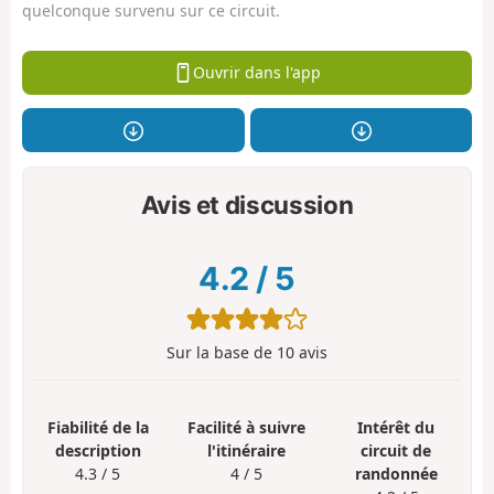
quelconque survenu sur ce circuit.
Ouvrir dans l'app
Avis et discussion
4.2
/
5
Sur la base de
10
avis
Fiabilité de la
Facilité à suivre
Intérêt du
description
l'itinéraire
circuit de
4.3 / 5
4 / 5
randonnée