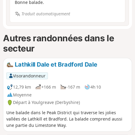
Bonne balade.
Traduit automatiquement
Autres randonnées dans le
secteur
Lathkill Dale et Bradford Dale
Visorandonneur
12,79 km
+166 m
-167 m
4h 10
Moyenne
Départ à Youlgreave (Derbyshire)
Une balade dans le Peak District qui traverse les jolies
vallées de Lathkill et Bradford. La balade comprend aussi
une partie du Limestone Way.