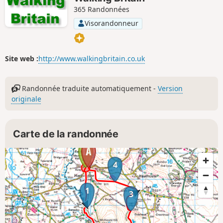
365 Randonnées
Visorandonneur
Site web :
http://www.walkingbritain.co.uk
Randonnée traduite automatiquement -
Version
originale
Carte de la randonnée
4
1
3