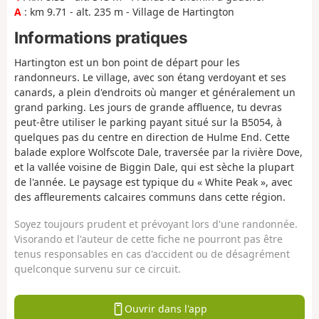
A
: km 9.71 - alt. 235 m - Village de Hartington
Informations pratiques
Hartington est un bon point de départ pour les
randonneurs. Le village, avec son étang verdoyant et ses
canards, a plein d'endroits où manger et généralement un
grand parking. Les jours de grande affluence, tu devras
peut-être utiliser le parking payant situé sur la B5054, à
quelques pas du centre en direction de Hulme End. Cette
balade explore Wolfscote Dale, traversée par la rivière Dove,
et la vallée voisine de Biggin Dale, qui est sèche la plupart
de l'année. Le paysage est typique du « White Peak », avec
des affleurements calcaires communs dans cette région.
Soyez toujours prudent et prévoyant lors d'une randonnée.
Visorando et l'auteur de cette fiche ne pourront pas être
tenus responsables en cas d'accident ou de désagrément
quelconque survenu sur ce circuit.
Ouvrir dans l'app