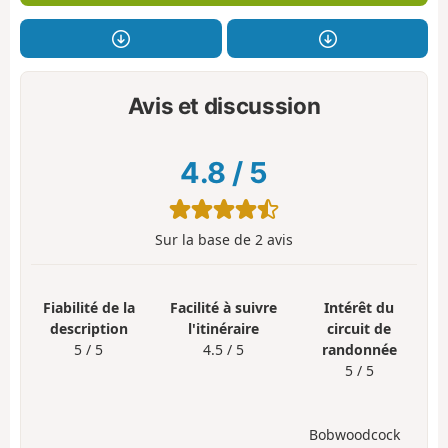
Avis et discussion
4.8
/
5
Sur la base de
2
avis
Fiabilité de la
Facilité à suivre
Intérêt du
description
l'itinéraire
circuit de
5 / 5
4.5 / 5
randonnée
5 / 5
Bobwoodcock