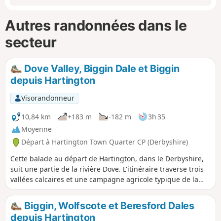
Autres randonnées dans le
secteur
Dove Valley, Biggin Dale et Biggin
depuis Hartington
Visorandonneur
10,84 km
+183 m
-182 m
3h 35
Moyenne
Départ à Hartington Town Quarter CP (Derbyshire)
Cette balade au départ de Hartington, dans le Derbyshire,
suit une partie de la rivière Dove. L'itinéraire traverse trois
vallées calcaires et une campagne agricole typique de la
région.
Biggin, Wolfscote et Beresford Dales
depuis Hartington