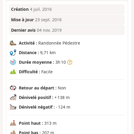
Création
4 juil. 2016
Mise à jour
23 sept. 2016
Dernier avis
04 nov. 2019
Activité :
Randonnée Pédestre
Distance :
9,71 km
Durée moyenne :
3h 10
Difficulté :
Facile
Retour au départ :
Non
Dénivelé positif :
+ 138 m
Dénivelé négatif :
- 124 m
Point haut :
313 m
Point bas :
207 m