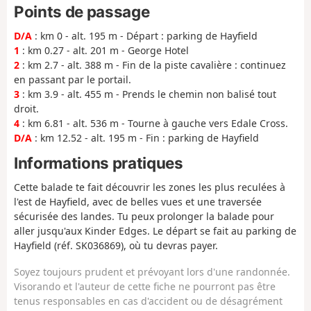
Points de passage
D/A
: km 0 - alt. 195 m - Départ : parking de Hayfield
1
: km 0.27 - alt. 201 m - George Hotel
2
: km 2.7 - alt. 388 m - Fin de la piste cavalière : continuez
en passant par le portail.
3
: km 3.9 - alt. 455 m - Prends le chemin non balisé tout
droit.
4
: km 6.81 - alt. 536 m - Tourne à gauche vers Edale Cross.
D/A
: km 12.52 - alt. 195 m - Fin : parking de Hayfield
Informations pratiques
Cette balade te fait découvrir les zones les plus reculées à
l'est de Hayfield, avec de belles vues et une traversée
sécurisée des landes. Tu peux prolonger la balade pour
aller jusqu'aux Kinder Edges. Le départ se fait au parking de
Hayfield (réf. SK036869), où tu devras payer.
Soyez toujours prudent et prévoyant lors d'une randonnée.
Visorando et l'auteur de cette fiche ne pourront pas être
tenus responsables en cas d'accident ou de désagrément