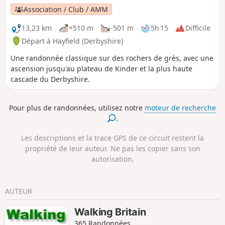
Association / Club / AMM
13,23 km
+510 m
-501 m
5h 15
Difficile
Départ à Hayfield (Derbyshire)
Une randonnée classique sur des rochers de grès, avec une
ascension jusqu'au plateau de Kinder et la plus haute
cascade du Derbyshire.
Pour plus de randonnées, utilisez notre
moteur de recherche
.
Les descriptions et la trace GPS de ce circuit restent la
propriété de leur auteur. Ne pas les copier sans son
autorisation.
AUTEUR
Walking Britain
365 Randonnées