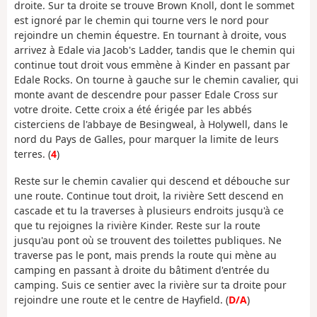
droite. Sur ta droite se trouve Brown Knoll, dont le sommet
est ignoré par le chemin qui tourne vers le nord pour
rejoindre un chemin équestre. En tournant à droite, vous
arrivez à Edale via Jacob's Ladder, tandis que le chemin qui
continue tout droit vous emmène à Kinder en passant par
Edale Rocks. On tourne à gauche sur le chemin cavalier, qui
monte avant de descendre pour passer Edale Cross sur
votre droite. Cette croix a été érigée par les abbés
cisterciens de l'abbaye de Besingweal, à Holywell, dans le
nord du Pays de Galles, pour marquer la limite de leurs
terres. (
4
)
Reste sur le chemin cavalier qui descend et débouche sur
une route. Continue tout droit, la rivière Sett descend en
cascade et tu la traverses à plusieurs endroits jusqu'à ce
que tu rejoignes la rivière Kinder. Reste sur la route
jusqu'au pont où se trouvent des toilettes publiques. Ne
traverse pas le pont, mais prends la route qui mène au
camping en passant à droite du bâtiment d'entrée du
camping. Suis ce sentier avec la rivière sur ta droite pour
rejoindre une route et le centre de Hayfield. (
D/A
)