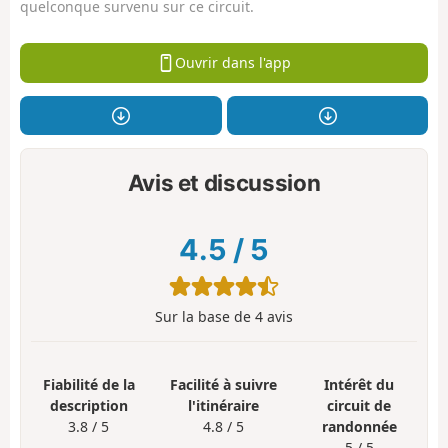
quelconque survenu sur ce circuit.
Ouvrir dans l'app
Avis et discussion
4.5
/
5
Sur la base de
4
avis
Fiabilité de la
Facilité à suivre
Intérêt du
description
l'itinéraire
circuit de
3.8 / 5
4.8 / 5
randonnée
5 / 5