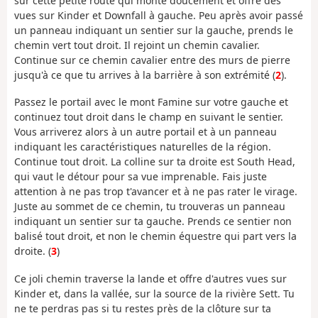
sur cette petite route qui monte doucement et offre des
vues sur Kinder et Downfall à gauche. Peu après avoir passé
un panneau indiquant un sentier sur la gauche, prends le
chemin vert tout droit. Il rejoint un chemin cavalier.
Continue sur ce chemin cavalier entre des murs de pierre
jusqu'à ce que tu arrives à la barrière à son extrémité (
2
).
Passez le portail avec le mont Famine sur votre gauche et
continuez tout droit dans le champ en suivant le sentier.
Vous arriverez alors à un autre portail et à un panneau
indiquant les caractéristiques naturelles de la région.
Continue tout droit. La colline sur ta droite est South Head,
qui vaut le détour pour sa vue imprenable. Fais juste
attention à ne pas trop t'avancer et à ne pas rater le virage.
Juste au sommet de ce chemin, tu trouveras un panneau
indiquant un sentier sur ta gauche. Prends ce sentier non
balisé tout droit, et non le chemin équestre qui part vers la
droite. (
3
)
Ce joli chemin traverse la lande et offre d'autres vues sur
Kinder et, dans la vallée, sur la source de la rivière Sett. Tu
ne te perdras pas si tu restes près de la clôture sur ta