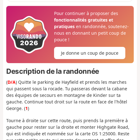
Pour continuer à proposer des
fonctionnalités gratuites et
pratiques
en randonnée, soutenez-
nous en donnant un petit coup de
pouce !
Je donne un coup de pouce
Description de la randonnée
(
D/A
) Quitte le parking de Hayfield et prends les marches
qui passent sous la rocade. Tu passeras devant la cabane
des équipes de secours en montagne de Kinder sur ta
gauche. Continue tout droit sur la route en face de l'hôtel
George. (
1
)
Tourne à droite sur cette route, puis prends la première à
gauche pour rester sur la droite et monter Highgate Road,
qui est indiquée et nommée sur la carte OS 1:25000. Reste