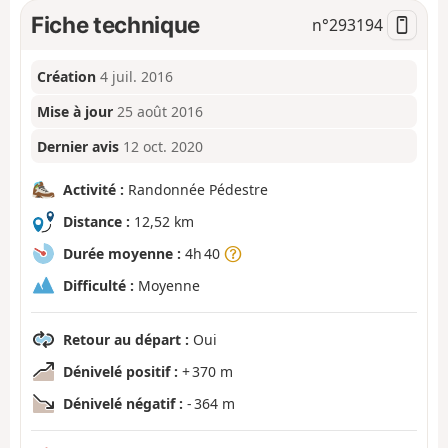
Fiche technique
n°
293194
Création
4 juil. 2016
Mise à jour
25 août 2016
Dernier avis
12 oct. 2020
Activité :
Randonnée Pédestre
Distance :
12,52 km
Durée moyenne :
4h 40
Difficulté :
Moyenne
Retour au départ :
Oui
Dénivelé positif :
+ 370 m
Dénivelé négatif :
- 364 m