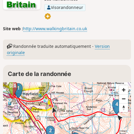
Visorandonneur
Site web :
http://www.walkingbritain.co.uk
Randonnée traduite automatiquement -
Version
originale
Carte de la randonnée
1
4
2