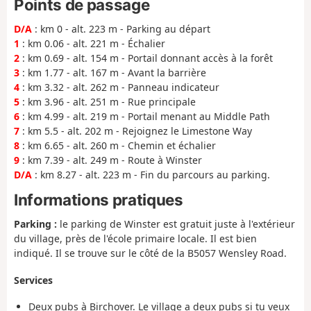
Points de passage
D/A
: km 0 - alt. 223 m - Parking au départ
1
: km 0.06 - alt. 221 m - Échalier
2
: km 0.69 - alt. 154 m - Portail donnant accès à la forêt
3
: km 1.77 - alt. 167 m - Avant la barrière
4
: km 3.32 - alt. 262 m - Panneau indicateur
5
: km 3.96 - alt. 251 m - Rue principale
6
: km 4.99 - alt. 219 m - Portail menant au Middle Path
7
: km 5.5 - alt. 202 m - Rejoignez le Limestone Way
8
: km 6.65 - alt. 260 m - Chemin et échalier
9
: km 7.39 - alt. 249 m - Route à Winster
D/A
: km 8.27 - alt. 223 m - Fin du parcours au parking.
Informations pratiques
Parking :
le parking de Winster est gratuit juste à l'extérieur
du village, près de l'école primaire locale. Il est bien
indiqué. Il se trouve sur le côté de la B5057 Wensley Road.
Services
Deux pubs à Birchover. Le village a deux pubs si tu veux