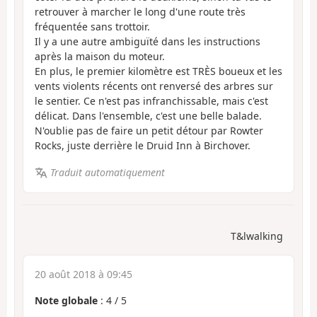
retrouver à marcher le long d'une route très
fréquentée sans trottoir.
Il y a une autre ambiguïté dans les instructions
après la maison du moteur.
En plus, le premier kilomètre est TRÈS boueux et les
vents violents récents ont renversé des arbres sur
le sentier. Ce n'est pas infranchissable, mais c'est
délicat. Dans l'ensemble, c'est une belle balade.
N'oublie pas de faire un petit détour par Rowter
Rocks, juste derrière le Druid Inn à Birchover.
Traduit automatiquement
T&lwalking
20 août 2018 à 09:45
Note globale
:
4
/
5