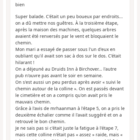
bien
Super balade. C'était un peu boueux par endroits...
on a dû mettre nos guêtres. À la troisième étape,
après la maison des machines, quelques arbres
avaient été renversés par le vent et bloquaient le
chemin.
Mon mari a essayé de passer sous l'un d'eux en
oubliant qu'il avait son sac à dos sur le dos. C'était
hilarant !
On a déjeuné au Druids Inn à Birchover... l'autre
pub n'ouvre pas avant le soir en semaine.
On s'est aussi un peu perdus après avoir « suivi le
chemin autour de la colline ». On est passés devant
le cimetière et on a compris qu'on avait pris le
mauvais chemin.
Grâce à l'avis de mrhaanman à l'étape 5, on a pris le
deuxième échalier comme il l'avait suggéré et on a
retrouvé le bon chemin.
Je ne sais pas si c'était juste la fatigue à l'étape 7,
mais cette colline n'était pas « assez » raide, mais «