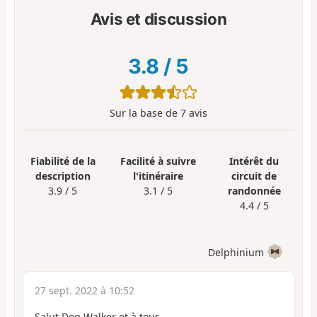
Avis et discussion
3.8
/
5
Sur la base de
7
avis
Fiabilité de la
Facilité à suivre
Intérêt du
description
l'itinéraire
circuit de
3.9 / 5
3.1 / 5
randonnée
4.4 / 5
Delphinium
27 sept. 2022 à 10:52
Salut Dog Walker et à tous,