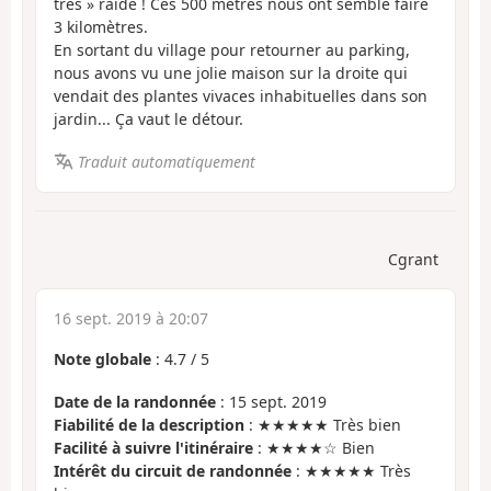
très » raide ! Ces 500 mètres nous ont semblé faire
3 kilomètres.
En sortant du village pour retourner au parking,
nous avons vu une jolie maison sur la droite qui
vendait des plantes vivaces inhabituelles dans son
jardin... Ça vaut le détour.
Traduit automatiquement
Cgrant
16 sept. 2019 à 20:07
Note globale
:
4.7
/
5
Date de la randonnée
: 15 sept. 2019
Fiabilité de la description
: ★★★★★ Très bien
Facilité à suivre l'itinéraire
: ★★★★☆ Bien
Intérêt du circuit de randonnée
: ★★★★★ Très