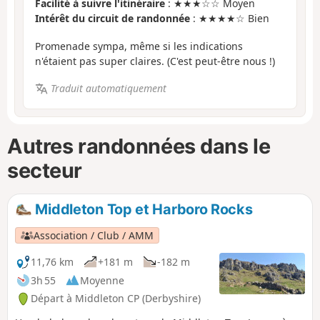
Facilité à suivre l'itinéraire
: ★★★☆☆ Moyen
Intérêt du circuit de randonnée
: ★★★★☆ Bien
Promenade sympa, même si les indications
n'étaient pas super claires. (C'est peut-être nous !)
Traduit automatiquement
Autres randonnées dans le
secteur
Middleton Top et Harboro Rocks
Association / Club / AMM
11,76 km
+181 m
-182 m
3h 55
Moyenne
Départ à Middleton CP (Derbyshire)