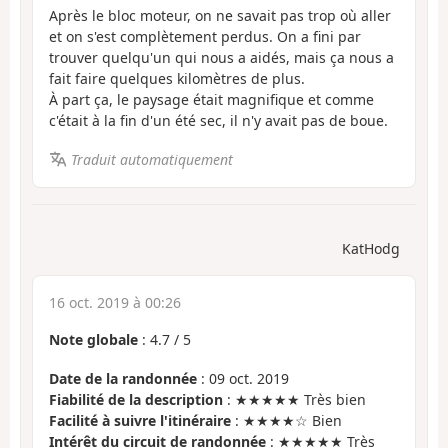
Après le bloc moteur, on ne savait pas trop où aller
et on s'est complètement perdus. On a fini par
trouver quelqu'un qui nous a aidés, mais ça nous a
fait faire quelques kilomètres de plus.
À part ça, le paysage était magnifique et comme
c'était à la fin d'un été sec, il n'y avait pas de boue.
Traduit automatiquement
KatHodg
16 oct. 2019 à 00:26
Note globale
:
4.7
/
5
Date de la randonnée
: 09 oct. 2019
Fiabilité de la description
: ★★★★★ Très bien
Facilité à suivre l'itinéraire
: ★★★★☆ Bien
Intérêt du circuit de randonnée
: ★★★★★ Très