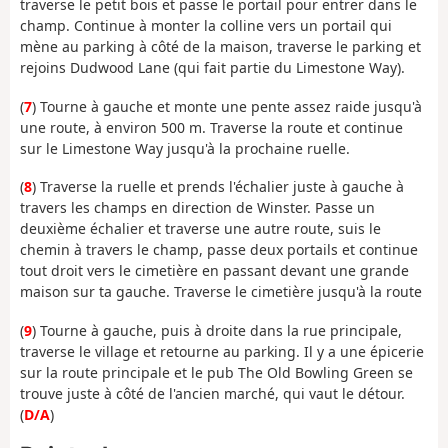
traverse le petit bois et passe le portail pour entrer dans le
champ. Continue à monter la colline vers un portail qui
mène au parking à côté de la maison, traverse le parking et
rejoins Dudwood Lane (qui fait partie du Limestone Way).
(
7
) Tourne à gauche et monte une pente assez raide jusqu'à
une route, à environ 500 m. Traverse la route et continue
sur le Limestone Way jusqu'à la prochaine ruelle.
(
8
) Traverse la ruelle et prends l'échalier juste à gauche à
travers les champs en direction de Winster. Passe un
deuxième échalier et traverse une autre route, suis le
chemin à travers le champ, passe deux portails et continue
tout droit vers le cimetière en passant devant une grande
maison sur ta gauche. Traverse le cimetière jusqu'à la route
(
9
) Tourne à gauche, puis à droite dans la rue principale,
traverse le village et retourne au parking. Il y a une épicerie
sur la route principale et le pub The Old Bowling Green se
trouve juste à côté de l'ancien marché, qui vaut le détour.
(
D/A
)