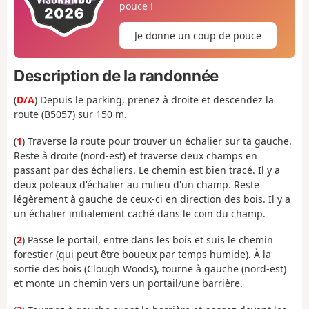
pouce !
Je donne un coup de pouce
Description de la randonnée
(
D/A
) Depuis le parking, prenez à droite et descendez la
route (B5057) sur 150 m.
(
1
) Traverse la route pour trouver un échalier sur ta gauche.
Reste à droite (nord-est) et traverse deux champs en
passant par des échaliers. Le chemin est bien tracé. Il y a
deux poteaux d'échalier au milieu d'un champ. Reste
légèrement à gauche de ceux-ci en direction des bois. Il y a
un échalier initialement caché dans le coin du champ.
(
2
) Passe le portail, entre dans les bois et suis le chemin
forestier (qui peut être boueux par temps humide). À la
sortie des bois (Clough Woods), tourne à gauche (nord-est)
et monte un chemin vers un portail/une barrière.