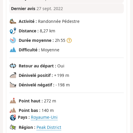
Dernier avis
27 sept. 2022
Activité :
Randonnée Pédestre
Distance :
8,27 km
Durée moyenne :
2h 55
Difficulté :
Moyenne
Retour au départ :
Oui
Dénivelé positif :
+ 199 m
Dénivelé négatif :
- 198 m
Point haut :
272 m
Point bas :
140 m
Pays :
Royaume-Uni
Région :
Peak District