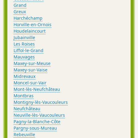
Grand
Greux
Harchéchamp
Horville-en-Ornois
Houdelaincourt
Jubainville
Les Roises
Liffol-le-Grand
Mauvages
Maxey-sur-Meuse
Maxey-sur-Vaise
Midrevaux
Moncel-sur-Vair
Mont-lès-Neufchâteau
Montbras
Montigny-lès-Vaucouleurs
Neufchâteau
Neuville-lès-Vaucouleurs
Pagny-la-Blanche-Côte
Pargny-sous-Mureau
Rebeuville