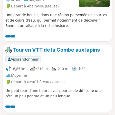
Départ à Abainville (Meuse)
Une grande boucle, dans une région parsemée de sources
et de cours d'eau, qui permet notamment de découvrir
Bonnet, un village à la riche histoire.
Tour en VTT de la Combe aux lapins
Visorandonneur
16,85 km
+219 m
-210 m
1h30
Moyenne
Départ à Neufchâteau (Vosges)
Un petit tour d'une heure avec pour seule difficulté une
côte un peu pentue et un peu longue.