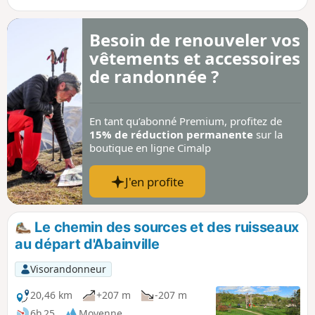
Besoin de renouveler vos
vêtements et accessoires
de randonnée ?
En tant qu’abonné Premium, profitez de
15% de réduction permanente
sur la
boutique en ligne Cimalp
J'en profite
Le chemin des sources et des ruisseaux
au départ d'Abainville
Visorandonneur
20,46 km
+207 m
-207 m
6h 25
Moyenne