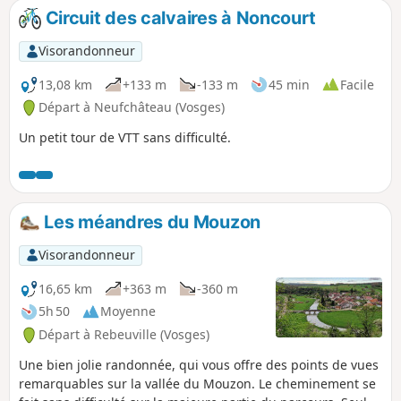
Circuit des calvaires à Noncourt
Visorandonneur
13,08 km
+133 m
-133 m
45 min
Facile
Départ à Neufchâteau (Vosges)
Un petit tour de VTT sans difficulté.
Les méandres du Mouzon
Visorandonneur
16,65 km
+363 m
-360 m
5h 50
Moyenne
Départ à Rebeuville (Vosges)
Une bien jolie randonnée, qui vous offre des points de vues
remarquables sur la vallée du Mouzon. Le cheminement se