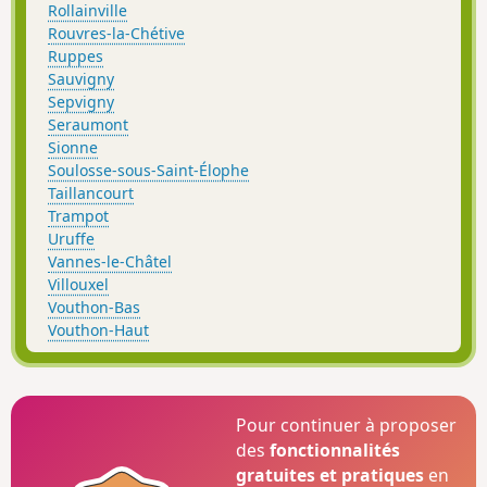
Rollainville
Rouvres-la-Chétive
Ruppes
Sauvigny
Sepvigny
Seraumont
Sionne
Soulosse-sous-Saint-Élophe
Taillancourt
Trampot
Uruffe
Vannes-le-Châtel
Villouxel
Vouthon-Bas
Vouthon-Haut
Pour continuer à proposer
des
fonctionnalités
gratuites et pratiques
en