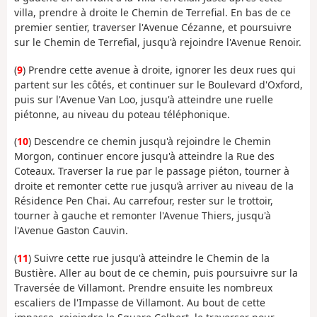
villa, prendre à droite le Chemin de Terrefial. En bas de ce
premier sentier, traverser l'Avenue Cézanne, et poursuivre
sur le Chemin de Terrefial, jusqu'à rejoindre l'Avenue Renoir.
(
9
) Prendre cette avenue à droite, ignorer les deux rues qui
partent sur les côtés, et continuer sur le Boulevard d'Oxford,
puis sur l'Avenue Van Loo, jusqu'à atteindre une ruelle
piétonne, au niveau du poteau téléphonique.
(
10
) Descendre ce chemin jusqu'à rejoindre le Chemin
Morgon, continuer encore jusqu'à atteindre la Rue des
Coteaux. Traverser la rue par le passage piéton, tourner à
droite et remonter cette rue jusqu’à arriver au niveau de la
Résidence Pen Chai. Au carrefour, rester sur le trottoir,
tourner à gauche et remonter l'Avenue Thiers, jusqu'à
l'Avenue Gaston Cauvin.
(
11
) Suivre cette rue jusqu'à atteindre le Chemin de la
Bustière. Aller au bout de ce chemin, puis poursuivre sur la
Traversée de Villamont. Prendre ensuite les nombreux
escaliers de l'Impasse de Villamont. Au bout de cette