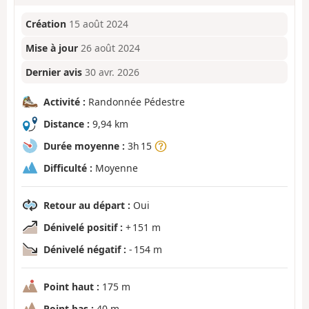
Création
15 août 2024
Mise à jour
26 août 2024
Dernier avis
30 avr. 2026
Activité :
Randonnée Pédestre
Distance :
9,94 km
Durée moyenne :
3h 15
Difficulté :
Moyenne
Retour au départ :
Oui
Dénivelé positif :
+ 151 m
Dénivelé négatif :
- 154 m
Point haut :
175 m
Point bas :
40 m