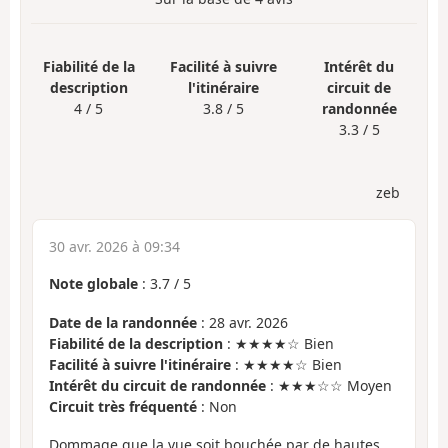
Fiabilité de la
Facilité à suivre
Intérêt du
description
l'itinéraire
circuit de
4 / 5
3.8 / 5
randonnée
3.3 / 5
zeb
30 avr. 2026 à 09:34
Note globale
:
3.7
/
5
Date de la randonnée
: 28 avr. 2026
Fiabilité de la description
: ★★★★☆ Bien
Facilité à suivre l'itinéraire
: ★★★★☆ Bien
Intérêt du circuit de randonnée
: ★★★☆☆ Moyen
Circuit très fréquenté
: Non
Dommage que la vue soit bouchée par de hautes