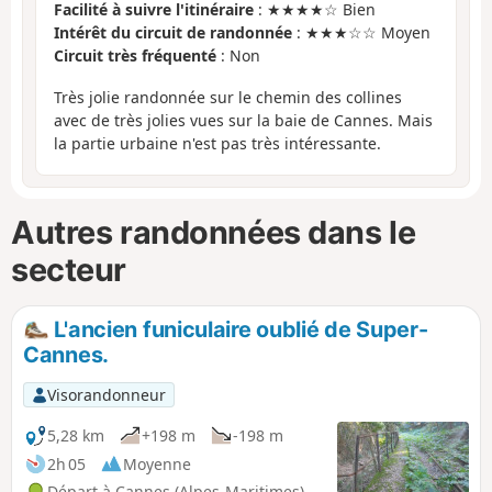
Facilité à suivre l'itinéraire
: ★★★★☆ Bien
Intérêt du circuit de randonnée
: ★★★☆☆ Moyen
Circuit très fréquenté
: Non
Très jolie randonnée sur le chemin des collines
avec de très jolies vues sur la baie de Cannes. Mais
la partie urbaine n'est pas très intéressante.
Autres randonnées dans le
secteur
L'ancien funiculaire oublié de Super-
Cannes.
Visorandonneur
5,28 km
+198 m
-198 m
2h 05
Moyenne
Départ à Cannes (Alpes-Maritimes)