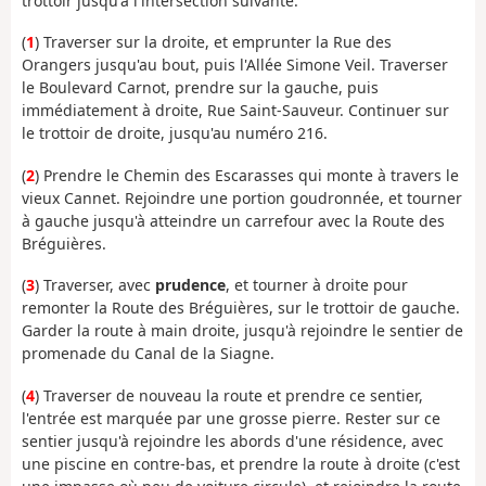
trottoir jusqu'à l'intersection suivante.
(
1
) Traverser sur la droite, et emprunter la Rue des
Orangers jusqu'au bout, puis l'Allée Simone Veil. Traverser
le Boulevard Carnot, prendre sur la gauche, puis
immédiatement à droite, Rue Saint-Sauveur. Continuer sur
le trottoir de droite, jusqu'au numéro 216.
(
2
) Prendre le Chemin des Escarasses qui monte à travers le
vieux Cannet. Rejoindre une portion goudronnée, et tourner
à gauche jusqu'à atteindre un carrefour avec la Route des
Bréguières.
(
3
) Traverser, avec
prudence
, et tourner à droite pour
remonter la Route des Bréguières, sur le trottoir de gauche.
Garder la route à main droite, jusqu'à rejoindre le sentier de
promenade du Canal de la Siagne.
(
4
) Traverser de nouveau la route et prendre ce sentier,
l'entrée est marquée par une grosse pierre. Rester sur ce
sentier jusqu'à rejoindre les abords d'une résidence, avec
une piscine en contre-bas, et prendre la route à droite (c'est