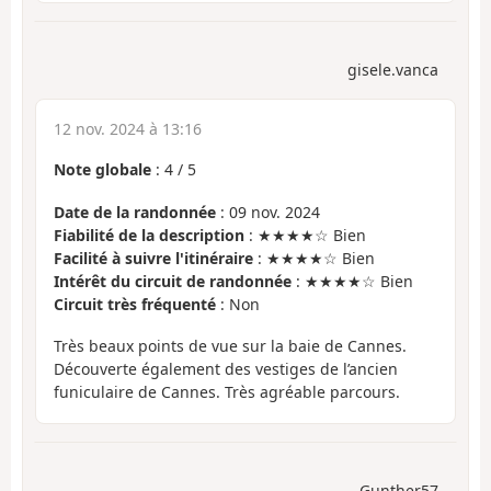
gisele.vanca
12 nov. 2024 à 13:16
Note globale
:
4
/
5
Date de la randonnée
: 09 nov. 2024
Fiabilité de la description
: ★★★★☆ Bien
Facilité à suivre l'itinéraire
: ★★★★☆ Bien
Intérêt du circuit de randonnée
: ★★★★☆ Bien
Circuit très fréquenté
: Non
Très beaux points de vue sur la baie de Cannes.
Découverte également des vestiges de l’ancien
funiculaire de Cannes. Très agréable parcours.
Gunther57