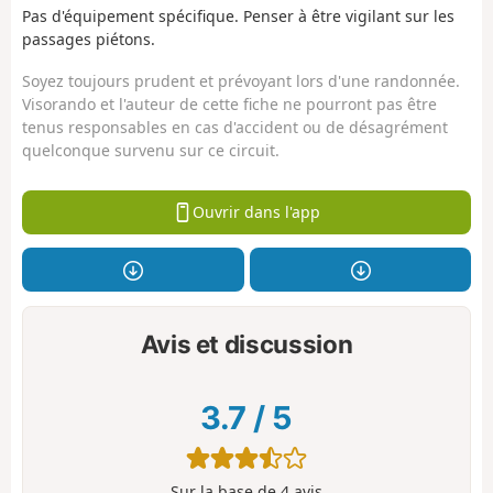
Pas d'équipement spécifique. Penser à être vigilant sur les
passages piétons.
Soyez toujours prudent et prévoyant lors d'une randonnée.
Visorando et l'auteur de cette fiche ne pourront pas être
tenus responsables en cas d'accident ou de désagrément
quelconque survenu sur ce circuit.
Ouvrir dans l'app
Avis et discussion
3.7
/
5
Sur la base de
4
avis