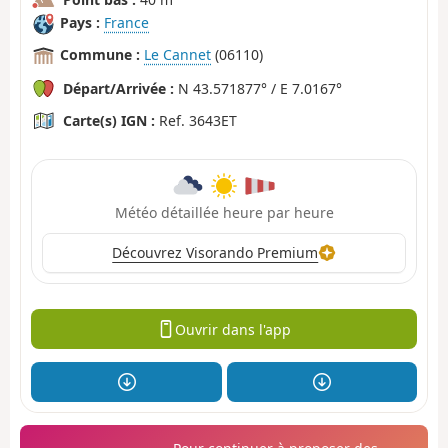
Pays :
France
Commune :
Le Cannet
(06110)
Départ/Arrivée :
N 43.571877° / E 7.0167°
Carte(s) IGN :
Ref. 3643ET
Météo détaillée heure par heure
Découvrez Visorando Premium
Ouvrir dans l'app