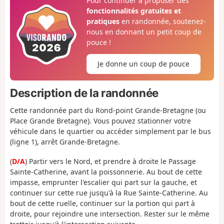
Pour continuer à proposer des
fonctionnalités gratuites et
pratiques
en randonnée, soutenez-
nous en donnant un petit coup de
pouce !
Je donne un coup de pouce
Description de la randonnée
Cette randonnée part du Rond-point Grande-Bretagne (ou
Place Grande Bretagne). Vous pouvez stationner votre
véhicule dans le quartier ou accéder simplement par le bus
(ligne 1), arrêt Grande-Bretagne.
(
D/A
) Partir vers le Nord, et prendre à droite le Passage
Sainte-Catherine, avant la poissonnerie. Au bout de cette
impasse, emprunter l'escalier qui part sur la gauche, et
continuer sur cette rue jusqu'à la Rue Sainte-Catherine. Au
bout de cette ruelle, continuer sur la portion qui part à
droite, pour rejoindre une intersection. Rester sur le même