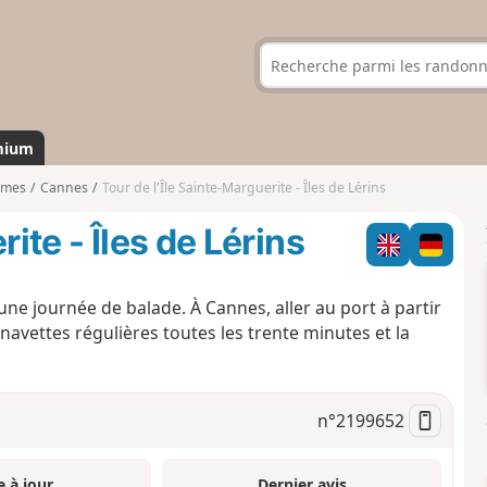
mium
imes
Cannes
Tour de l'Île Sainte-Marguerite - Îles de Lérins
ite - Îles de Lérins
 une journée de balade. À Cannes, aller au port à partir
 navettes régulières toutes les trente minutes et la
n°
2199652
e à jour
Dernier avis