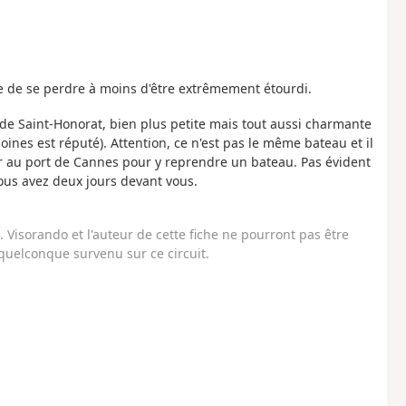
sible de se perdre à moins d'être extrêmement étourdi.
ine de Saint-Honorat, bien plus petite mais tout aussi charmante
oines est réputé). Attention, ce n'est pas le même bateau et il
enir au port de Cannes pour y reprendre un bateau. Pas évident
 vous avez deux jours devant vous.
Visorando et l'auteur de cette fiche ne pourront pas être
uelconque survenu sur ce circuit.