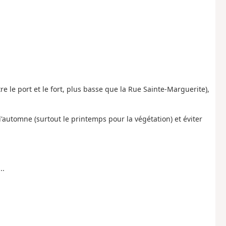
e le port et le fort, plus basse que la Rue Sainte-Marguerite),
 l'automne (surtout le printemps pour la végétation) et éviter
..