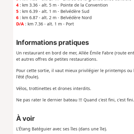
4
: km 3.36 - alt. 5 m - Pointe de la Convention
5
: km 6.39 - alt. 1 m - Belvédère Sud
6
: km 6.87 - alt. 2 m - Belvédère Nord
D/A
: km 7.36 - alt. 1 m - Port
Informations pratiques
Un restaurant en bord de mer, Allée Émile Fabre (route entr
et autres offres de petites restaurations.
Pour cette sortie, il vaut mieux privilégier le printemps ou
l'été (foule).
Vélos, trottinettes et drones interdits.
Ne pas rater le dernier bateau !!! Quand c'est fini, c'est fini.
À voir
L'Étang Batéguier avec ses îles (dans une île).