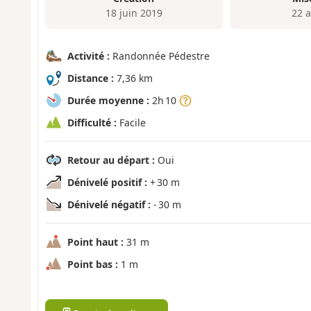
18 juin 2019
22 a
Activité :
Randonnée Pédestre
Distance :
7,36 km
Durée moyenne :
2h 10
Difficulté :
Facile
Retour au départ :
Oui
Dénivelé positif :
+ 30 m
Dénivelé négatif :
- 30 m
Point haut :
31 m
Point bas :
1 m