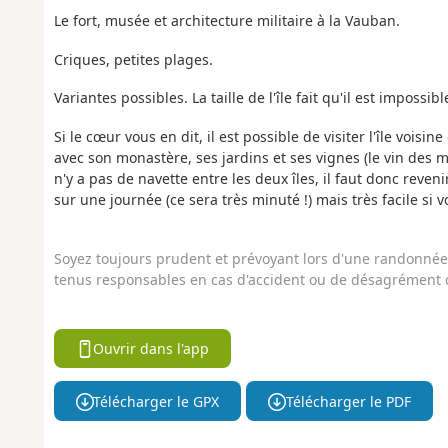
Le fort, musée et architecture militaire à la Vauban.
Criques, petites plages.
Variantes possibles. La taille de l'île fait qu'il est impos
Si le cœur vous en dit, il est possible de visiter l'île vois
avec son monastère, ses jardins et ses vignes (le vin des m
n'y a pas de navette entre les deux îles, il faut donc rev
sur une journée (ce sera très minuté !) mais très facile si
Soyez toujours prudent et prévoyant lors d'une randonnée. 
tenus responsables en cas d'accident ou de désagrément q
Ouvrir dans l'app
Télécharger le GPX
Télécharger le PDF