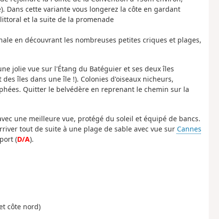
rte). Dans cette variante vous longerez la côte en gardant
littoral et la suite de la promenade
onale en découvrant les nombreuses petites criques et plages,
ne jolie vue sur l'Étang du Batéguier et ses deux îles
es îles dans une île !). Colonies d'oiseaux nicheurs,
hées. Quitter le belvédère en reprenant le chemin sur la
 avec une meilleure vue, protégé du soleil et équipé de bancs.
rriver tout de suite à une plage de sable avec vue sur
Cannes
port (
D/A
).
et côte nord)