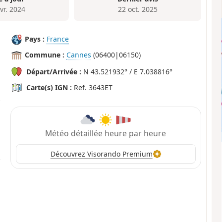
vr. 2024
22 oct. 2025
Pays :
France
Commune :
Cannes
(06400|06150)
Départ/Arrivée :
N 43.521932° / E 7.038816°
Carte(s) IGN :
Ref. 3643ET
Météo détaillée heure par heure
Découvrez Visorando Premium