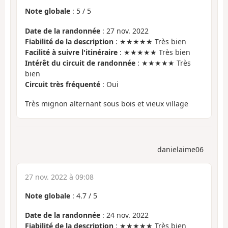
Note globale
:
5
/
5
Date de la randonnée
: 27 nov. 2022
Fiabilité de la description
: ★★★★★ Très bien
Facilité à suivre l'itinéraire
: ★★★★★ Très bien
Intérêt du circuit de randonnée
: ★★★★★ Très
bien
Circuit très fréquenté
: Oui
Très mignon alternant sous bois et vieux village
danielaime06
27 nov. 2022 à 09:08
Note globale
:
4.7
/
5
Date de la randonnée
: 24 nov. 2022
Fiabilité de la description
: ★★★★★ Très bien