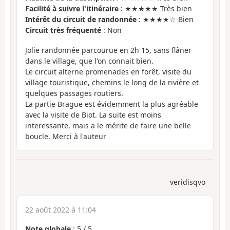
Facilité à suivre l'itinéraire
: ★★★★★ Très bien
Intérêt du circuit de randonnée
: ★★★★☆ Bien
Circuit très fréquenté
: Non
Jolie randonnée parcourue en 2h 15, sans flâner
dans le village, que l'on connait bien.
Le circuit alterne promenades en forêt, visite du
village touristique, chemins le long de la rivière et
quelques passages routiers.
La partie Brague est évidemment la plus agréable
avec la visite de Biot. La suite est moins
interessante, mais a le mérite de faire une belle
boucle. Merci à l'auteur
veridisqvo
22 août 2022 à 11:04
Note globale
:
5
/
5