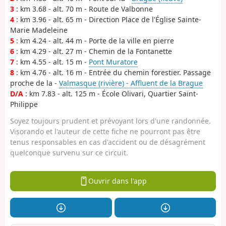
3
: km 3.68 - alt. 70 m - Route de Valbonne
4
: km 3.96 - alt. 65 m - Direction Place de l'Église Sainte-
Marie Madeleine
5
: km 4.24 - alt. 44 m - Porte de la ville en pierre
6
: km 4.29 - alt. 27 m - Chemin de la Fontanette
7
: km 4.55 - alt. 15 m -
Pont Muratore
8
: km 4.76 - alt. 16 m - Entrée du chemin forestier. Passage
proche de la -
Valmasque (rivière) - Affluent de la Brague
D/A
: km 7.83 - alt. 125 m - École Olivari, Quartier Saint-
Philippe
Soyez toujours prudent et prévoyant lors d'une randonnée.
Visorando et l'auteur de cette fiche ne pourront pas être
tenus responsables en cas d'accident ou de désagrément
quelconque survenu sur ce circuit.
Ouvrir dans l'app