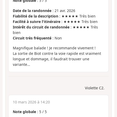
Note globale
:
5
/
5
Date de la randonnée
: 21 avr. 2026
Fiabilité de la description
: ★★★★★ Très bien
Facilité à suivre l'itinéraire
: ★★★★★ Très bien
Intérêt du circuit de randonnée
: ★★★★★ Très
bien
Circuit très fréquenté
: Non
Magnifique balade ! Je recommande vivement !
La sortie de Biot contre la voie rapide est vraiment
longue et dommage, il faudrait trouver une
variante…
Violette C2.
10 mars 2026 à 14:20
Note globale
:
5
/
5