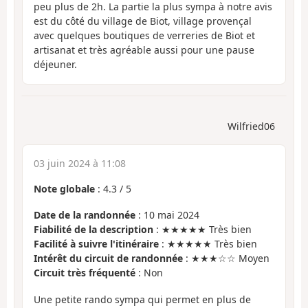
peu plus de 2h. La partie la plus sympa à notre avis
est du côté du village de Biot, village provençal
avec quelques boutiques de verreries de Biot et
artisanat et très agréable aussi pour une pause
déjeuner.
Wilfried06
03 juin 2024 à 11:08
Note globale
:
4.3
/
5
Date de la randonnée
: 10 mai 2024
Fiabilité de la description
: ★★★★★ Très bien
Facilité à suivre l'itinéraire
: ★★★★★ Très bien
Intérêt du circuit de randonnée
: ★★★☆☆ Moyen
Circuit très fréquenté
: Non
Une petite rando sympa qui permet en plus de