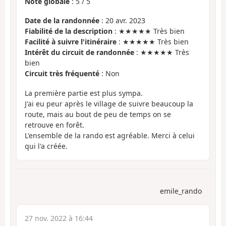
Note globale
:
5
/
5
Date de la randonnée
: 20 avr. 2023
Fiabilité de la description
: ★★★★★ Très bien
Facilité à suivre l'itinéraire
: ★★★★★ Très bien
Intérêt du circuit de randonnée
: ★★★★★ Très
bien
Circuit très fréquenté
: Non
La première partie est plus sympa.
J'ai eu peur après le village de suivre beaucoup la
route, mais au bout de peu de temps on se
retrouve en forêt.
L'ensemble de la rando est agréable. Merci à celui
qui l'a créée.
emile_rando
27 nov. 2022 à 16:44