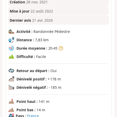
Création
28 nov. 2021
Mise à jour
22 août 2022
Dernier avis
21 avr. 2026
Activité :
Randonnée Pédestre
Distance :
7,83 km
Durée moyenne :
2h 45
Difficulté :
Facile
Retour au départ :
Oui
Dénivelé positif :
+ 178 m
Dénivelé négatif :
- 185 m
Point haut :
141 m
Point bas :
14 m
Pays :
France