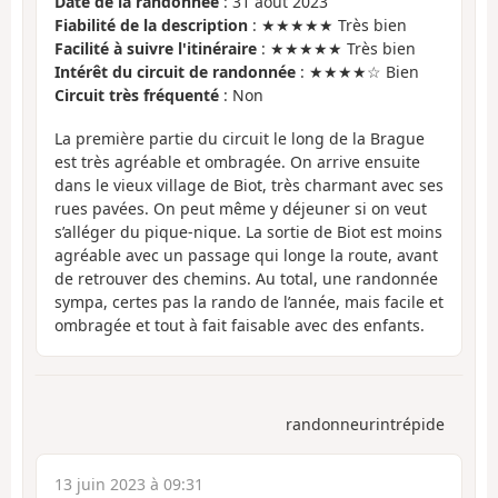
Date de la randonnée
: 31 août 2023
Fiabilité de la description
: ★★★★★ Très bien
Facilité à suivre l'itinéraire
: ★★★★★ Très bien
Intérêt du circuit de randonnée
: ★★★★☆ Bien
Circuit très fréquenté
: Non
La première partie du circuit le long de la Brague
est très agréable et ombragée. On arrive ensuite
dans le vieux village de Biot, très charmant avec ses
rues pavées. On peut même y déjeuner si on veut
s’alléger du pique-nique. La sortie de Biot est moins
agréable avec un passage qui longe la route, avant
de retrouver des chemins. Au total, une randonnée
sympa, certes pas la rando de l’année, mais facile et
ombragée et tout à fait faisable avec des enfants.
randonneurintrépide
13 juin 2023 à 09:31