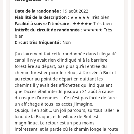
Date de la randonnée
: 19 août 2022
Fiabilité de la description
: ★★★★★ Très bien
Facilité à suivre l'itinéraire
: ★★★★★ Très bien
Intérêt du circuit de randonnée
: ★★★★★ Très
bien
Circuit très fréquenté
: Non
J'ai clairement fait cette randonnée dans l'illégalité,
car si il n'y avait rien d'indiqué ni à la barrière
forestière au départ, pas plus qu'à l'entrée du
chemin forestier pour le retour, à l'arrivée à Biot et
au retour au point de départ en quittant les
chemins il y avait des affichettes qui indiquaient
que l'accès était interdit jusqu'au 31 août à cause
du risque d'incendies … Ce n'est pas facile de faire
un affichage à tous les accès j'imagine.
Quoiqu'il en soit … Un joli parcours, surtout l'aller le
long de la Brague, et le village de Biot est
magnifique. Le retour est un peu moins
intéressant, et la partie où le chemin longe la route