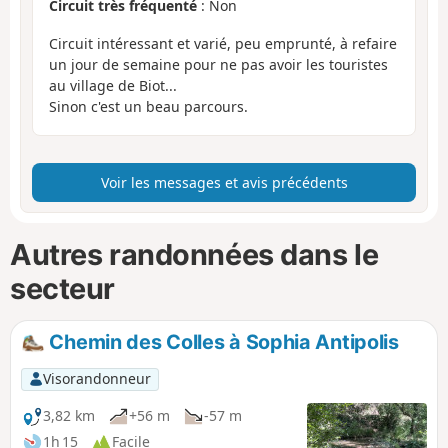
Circuit très fréquenté
: Non
Circuit intéressant et varié, peu emprunté, à refaire
un jour de semaine pour ne pas avoir les touristes
au village de Biot...
Sinon c'est un beau parcours.
Voir les messages et avis précédents
Autres randonnées dans le
secteur
Chemin des Colles à Sophia Antipolis
Visorandonneur
3,82 km
+56 m
-57 m
1h 15
Facile