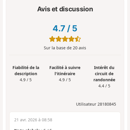
Avis et discussion
4.7
/
5
Sur la base de
20
avis
Fiabilité de la
Facilité à suivre
Intérêt du
description
l'itinéraire
circuit de
4.9 / 5
4.9 / 5
randonnée
4.4 / 5
Utilisateur 28180845
21 avr. 2026 à 08:58