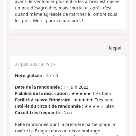
avant de s'enfoncer plus entre les arbres est même
un peu désagréable, mais courte, et après c'est
quand même agréable de marcher à l'ombre sous
les pins. Merci pour ce parcours !
leopal
28 juin 2022 à 19:27
Note globale
:
4.7
/
5
Date de la randonnée
: 11 juin 2022
Fiabilité de la description
: ★★★★★ Très bien
Facilité à suivre l'itinéraire
: ★★★★★ Très bien
Intérêt du circuit de randonnée
: ★★★★☆ Bien
Circuit très fréquenté
: Non
Belle randonnée dont la première partie longe la
rivière La Brague dans un décor ombragé.