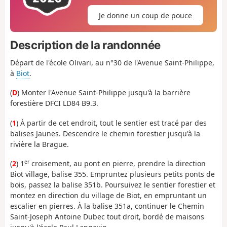
Je donne un coup de pouce
Description de la randonnée
Départ de l'école Olivari, au n°30 de l'Avenue Saint-Philippe,
à
Biot
.
(
D
) Monter l'Avenue Saint-Philippe jusqu'à la barrière
forestière DFCI LD84 B9.3.
(
1
) À partir de cet endroit, tout le sentier est tracé par des
balises Jaunes. Descendre le chemin forestier jusqu'à la
rivière la Brague.
er
(
2
) 1
croisement, au pont en pierre, prendre la direction
Biot village, balise 355. Empruntez plusieurs petits ponts de
bois, passez la balise 351b. Poursuivez le sentier forestier et
montez en direction du village de Biot, en empruntant un
escalier en pierres. À la balise 351a, continuer le Chemin
Saint-Joseph Antoine Dubec tout droit, bordé de maisons