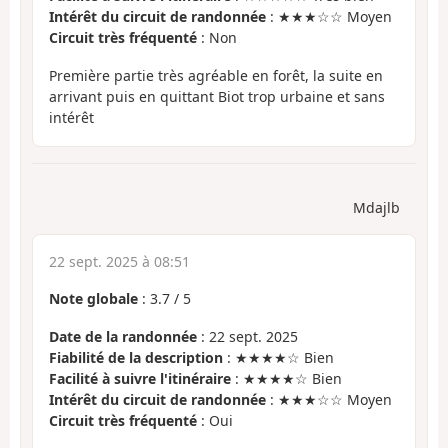
Intérêt du circuit de randonnée
: ★★★☆☆ Moyen
Circuit très fréquenté
: Non
Première partie très agréable en forêt, la suite en
arrivant puis en quittant Biot trop urbaine et sans
intérêt
Mdajlb
22 sept. 2025 à 08:51
Note globale
:
3.7
/
5
Date de la randonnée
: 22 sept. 2025
Fiabilité de la description
: ★★★★☆ Bien
Facilité à suivre l'itinéraire
: ★★★★☆ Bien
Intérêt du circuit de randonnée
: ★★★☆☆ Moyen
Circuit très fréquenté
: Oui