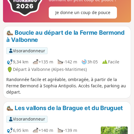
Je donne un coup de pouce
Boucle au départ de la Ferme Bermond
à Valbonne
Visorandonneur
9,34 km
+135 m
-142 m
3h 05
Facile
Départ à Valbonne (Alpes-Maritimes)
Randonnée facile et agréable, ombragée, à partir de la
Ferme Bermond à Sophia Antipolis. Accès facile, parking au
départ.
Les vallons de la Brague et du Bruguet
Visorandonneur
6,95 km
+140 m
-139 m