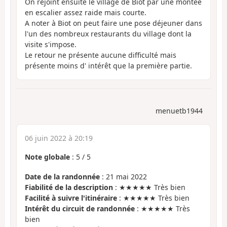
On rejoint ensuite le village de Biot par une montée
en escalier assez raide mais courte.
A noter à Biot on peut faire une pose déjeuner dans
l'un des nombreux restaurants du village dont la
visite s'impose.
Le retour ne présente aucune difficulté mais
présente moins d' intérêt que la première partie.
menuetb1944
06 juin 2022 à 20:19
Note globale
:
5
/
5
Date de la randonnée
: 21 mai 2022
Fiabilité de la description
: ★★★★★ Très bien
Facilité à suivre l'itinéraire
: ★★★★★ Très bien
Intérêt du circuit de randonnée
: ★★★★★ Très
bien