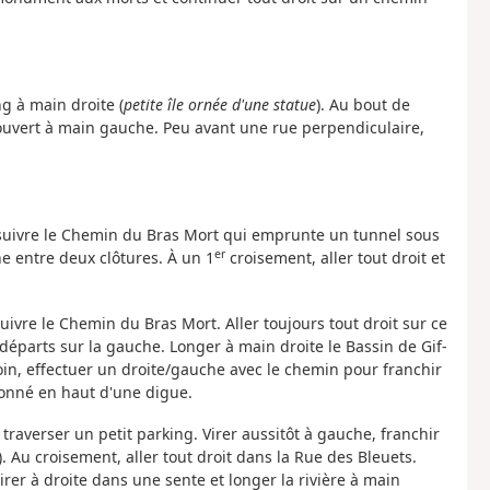
g à main droite (
petite île ornée d'une statue
). Au bout de
couvert à main gauche. Peu avant une rue perpendiculaire,
t suivre le Chemin du Bras Mort qui emprunte un tunnel sous
er
e entre deux clôtures. À un 1
croisement, aller tout droit et
ivre le Chemin du Bras Mort. Aller toujours tout droit sur ce
 départs sur la gauche. Longer à main droite le Bassin de Gif-
oin, effectuer un droite/gauche avec le chemin pour franchir
lonné en haut d'une digue.
traverser un petit parking. Virer aussitôt à gauche, franchir
). Au croisement, aller tout droit dans la Rue des Bleuets.
rer à droite dans une sente et longer la rivière à main