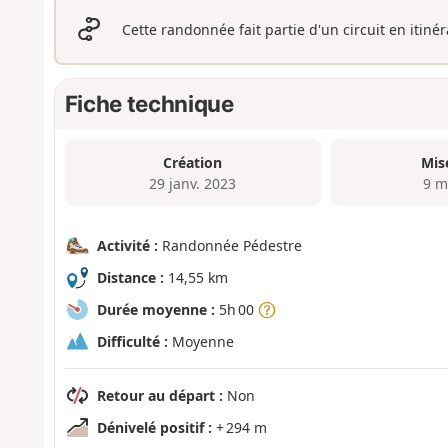
Cette randonnée fait partie d'un circuit en itiné
Fiche technique
Création
Mis
29 janv. 2023
9 m
Activité :
Randonnée Pédestre
Distance :
14,55 km
Durée moyenne :
5h 00
Difficulté :
Moyenne
Retour au départ :
Non
Dénivelé positif :
+ 294 m