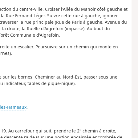
ection du centre-ville. Croiser l'Allée du Manoir côté gauche et
s la Rue Fernand Léger. Suivre cette rue à gauche, ignorer
, traverser la rue principale (Rue de Paris à gauche, Avenue du
 la droite, la Ruelle d'Aigrefoin (impasse). Au bout du
 Forêt Communale d'Aigrefoin.
droite un escalier. Poursuivre sur un chemin qui monte en
rnes).
ée sur les bornes. Cheminer au Nord-Est, passer sous une
au indicateur, tables de pique-nique).
les-Hameaux
.
e
 19. Au carrefour qui suit, prendre le 2
chemin à droite,
ne descente raide (sur une portion encaissée encombrée de