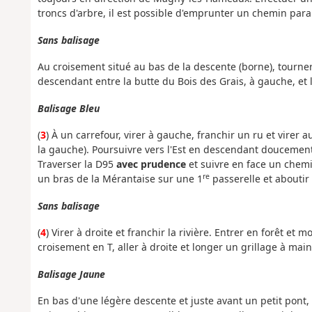
troncs d'arbre, il est possible d'emprunter un chemin parall
Sans balisage
Au croisement situé au bas de la descente (borne), tourner
descendant entre la butte du Bois des Grais, à gauche, et l
Balisage Bleu
(
3
) À un carrefour, virer à gauche, franchir un ru et virer 
la gauche). Poursuivre vers l'Est en descendant doucement.
Traverser la D95
avec prudence
et suivre en face un chemi
re
un bras de la Mérantaise sur une 1
passerelle et aboutir
Sans balisage
(
4
) Virer à droite et franchir la rivière. Entrer en forêt e
croisement en T, aller à droite et longer un grillage à main
Balisage Jaune
En bas d'une légère descente et juste avant un petit pon