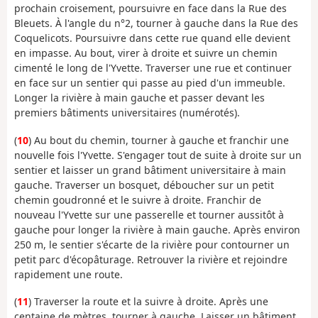
prochain croisement, poursuivre en face dans la Rue des
Bleuets. À l'angle du n°2, tourner à gauche dans la Rue des
Coquelicots. Poursuivre dans cette rue quand elle devient
en impasse. Au bout, virer à droite et suivre un chemin
cimenté le long de l'Yvette. Traverser une rue et continuer
en face sur un sentier qui passe au pied d'un immeuble.
Longer la rivière à main gauche et passer devant les
premiers bâtiments universitaires (numérotés).
(
10
) Au bout du chemin, tourner à gauche et franchir une
nouvelle fois l'Yvette. S'engager tout de suite à droite sur un
sentier et laisser un grand bâtiment universitaire à main
gauche. Traverser un bosquet, déboucher sur un petit
chemin goudronné et le suivre à droite. Franchir de
nouveau l'Yvette sur une passerelle et tourner aussitôt à
gauche pour longer la rivière à main gauche. Après environ
250 m, le sentier s'écarte de la rivière pour contourner un
petit parc d'écopâturage. Retrouver la rivière et rejoindre
rapidement une route.
(
11
) Traverser la route et la suivre à droite. Après une
centaine de mètres, tourner à gauche. Laisser un bâtiment