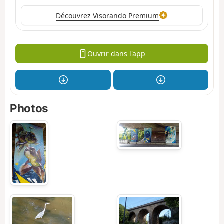
Découvrez Visorando Premium
Ouvrir dans l'app
Photos