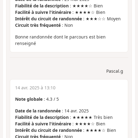
Fiabilité de la description
: ★★★★☆ Bien
Facilité à suivre l'itinéraire
: ★★★★☆ Bien
Intérêt du circuit de randonnée
: ★★★☆☆ Moyen
Circuit très fréquenté
: Non
Bonne randonnée dont le parcours est bien
renseigné
Pascal.g
14 avr. 2025 à 13:10
Note globale
:
4.3
/
5
Date de la randonnée
: 14 avr. 2025
Fiabilité de la description
: ★★★★★ Très bien
Facilité à suivre l'itinéraire
: ★★★★☆ Bien
Intérêt du circuit de randonnée
: ★★★★☆ Bien
Circuit très fréquenté
: Non