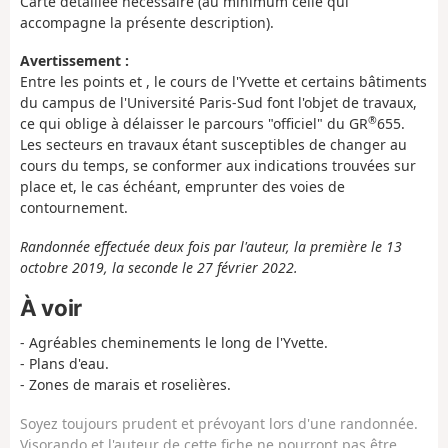
Carte détaillée nécessaire (au minimum celle qui
accompagne la présente description).
Avertissement :
Entre les points et , le cours de l'Yvette et certains bâtiments
du campus de l'Université Paris-Sud font l'objet de travaux,
®
ce qui oblige à délaisser le parcours "officiel" du GR
655.
Les secteurs en travaux étant susceptibles de changer au
cours du temps, se conformer aux indications trouvées sur
place et, le cas échéant, emprunter des voies de
contournement.
Randonnée effectuée deux fois par l'auteur, la première le 13
octobre 2019, la seconde le 27 février 2022.
À voir
- Agréables cheminements le long de l'Yvette.
- Plans d'eau.
- Zones de marais et roselières.
Soyez toujours prudent et prévoyant lors d'une randonnée.
Visorando et l'auteur de cette fiche ne pourront pas être