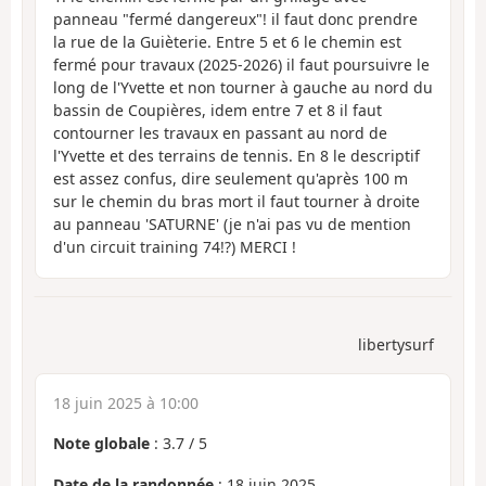
panneau "fermé dangereux"! il faut donc prendre
la rue de la Guièterie. Entre 5 et 6 le chemin est
fermé pour travaux (2025-2026) il faut poursuivre le
long de l'Yvette et non tourner à gauche au nord du
bassin de Coupières, idem entre 7 et 8 il faut
contourner les travaux en passant au nord de
l'Yvette et des terrains de tennis. En 8 le descriptif
est assez confus, dire seulement qu'après 100 m
sur le chemin du bras mort il faut tourner à droite
au panneau 'SATURNE' (je n'ai pas vu de mention
d'un circuit training 74!?) MERCI !
libertysurf
18 juin 2025 à 10:00
Note globale
:
3.7
/
5
Date de la randonnée
: 18 juin 2025