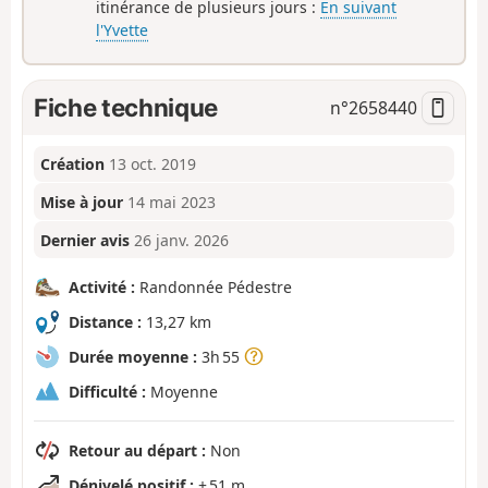
itinérance de plusieurs jours :
En suivant
l'Yvette
Fiche technique
n°
2658440
Création
13 oct. 2019
Mise à jour
14 mai 2023
Dernier avis
26 janv. 2026
Activité :
Randonnée Pédestre
Distance :
13,27 km
Durée moyenne :
3h 55
Difficulté :
Moyenne
Retour au départ :
Non
Dénivelé positif :
+ 51 m