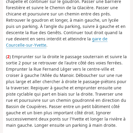
chapelle et continuer sur le goudron. Passer une barrière
forestière et suivre le Chemin de la Glacière. Passer une
chicane et poursuivre sur un chemin entre des prés.
Retrouver le goudron et longer, à main gauche, un lycée
puis un parking. À l'angle du parking, suivre à gauche et en
descente la Rue des Genêts. Continuer tout droit quand la
rue devient en sens interdit et atteindre la
gare de
Courcelle-sur-Yvette
.
(
2
) Emprunter sur la droite le passage souterrain et suivre la
sortie 2 pour se retrouver de l'autre côté des voies ferrées.
Emprunter la Rue Fernand Léger vers le centre-ville et
croiser à gauche l'Allée du Manoir. Déboucher sur une rue
plus large et aller chercher à droite le passage-piétons pour
la traverser. Repiquer à gauche et emprunter ensuite une
piste cyclable qui part en biais sur la droite. Traverser une
rue et poursuivre sur un chemin goudronné en direction du
Bassin de Coupières. Passer entre un petit bâtiment côté
gauche et un bien plus important côté droit. Ignorer
successivement deux ponts sur l'Yvette et longer la rivière à
main gauche. Longer ensuite un parking à main droite.