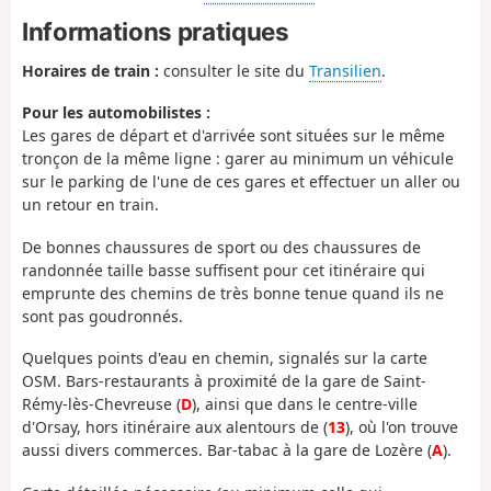
Informations pratiques
Horaires de train :
consulter le site du
Transilien
.
Pour les automobilistes :
Les gares de départ et d'arrivée sont situées sur le même
tronçon de la même ligne : garer au minimum un véhicule
sur le parking de l'une de ces gares et effectuer un aller ou
un retour en train.
De bonnes chaussures de sport ou des chaussures de
randonnée taille basse suffisent pour cet itinéraire qui
emprunte des chemins de très bonne tenue quand ils ne
sont pas goudronnés.
Quelques points d'eau en chemin, signalés sur la carte
OSM. Bars-restaurants à proximité de la gare de Saint-
Rémy-lès-Chevreuse (
D
), ainsi que dans le centre-ville
d'Orsay, hors itinéraire aux alentours de (
13
), où l'on trouve
aussi divers commerces. Bar-tabac à la gare de Lozère (
A
).