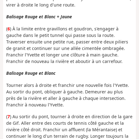
virer à droite le long d'une route.
Balisage Rouge et Blanc + Jaune
(
6
) À la limite entre gravillons et goudron, s'engager à
gauche dans le petit tunnel qui passe sous la route.
Traverser ensuite une petite rue, passer entre deux piliers
de granit et continuer sur une allée cimentée ombragée.
Franchir l'Yvette et longer une clôture à main gauche.
Franchir de nouveau la rivière et aboutir à un carrefour.
Balisage Rouge et Blanc
Tourner alors à droite et franchir une nouvelle fois l'Yvette.
Au sortir du pont, obliquer à gauche. Demeurer au plus
près de la rivière et aller à gauche à chaque intersection.
Franchir à nouveau l'Yvette.
(
7
) Au sortir du pont, tourner à droite en direction de la gare
de Gif. Aller entre des courts de tennis côté gauche et la
rivière côté droit. Franchir un affluent (la Mérantaise) et
continuer le long d'un terrain de rugby. Longer toujours la