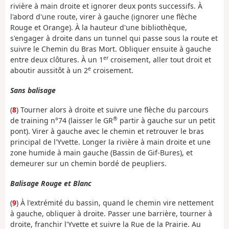
rivière à main droite et ignorer deux ponts successifs. À
l'abord d'une route, virer à gauche (ignorer une flèche
Rouge et Orange). À la hauteur d'une bibliothèque,
s'engager à droite dans un tunnel qui passe sous la route et
suivre le Chemin du Bras Mort. Obliquer ensuite à gauche
er
entre deux clôtures. À un 1
croisement, aller tout droit et
e
aboutir aussitôt à un 2
croisement.
Sans balisage
(
8
) Tourner alors à droite et suivre une flèche du parcours
®
de training n°74 (laisser le GR
partir à gauche sur un petit
pont). Virer à gauche avec le chemin et retrouver le bras
principal de l'Yvette. Longer la rivière à main droite et une
zone humide à main gauche (Bassin de Gif-Bures), et
demeurer sur un chemin bordé de peupliers.
Balisage Rouge et Blanc
(
9
) À l'extrémité du bassin, quand le chemin vire nettement
à gauche, obliquer à droite. Passer une barrière, tourner à
droite, franchir l'Yvette et suivre la Rue de la Prairie. Au