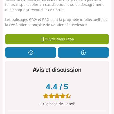
tenus responsables en cas d'accident ou de désagrément
quelconque survenu sur ce circuit.
Les balisages GR® et PR® sont la propriété intellectuelle de
la Fédération Française de Randonnée Pédestre.
Ouvrir dans l'app
Avis et discussion
4.4
/
5
Sur la base de
17
avis