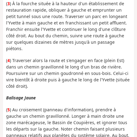
(
3
) À la fourche située à la hauteur d'un établissement de
restauration rapide, obliquer à gauche et emprunter un
petit tunnel sous une route. Traverser un parc en longeant
l'Yvette à main gauche et en franchissant un petit affluent.
Franchir ensuite l'Yvette et continuer le long d'une clôture
côté droit. Au bout du chemin, suivre une route à gauche
sur quelques dizaines de mètres jusqu'à un passage
piétons.
(
4
) Traverser alors la route et s'engager en face (plein Est)
dans un chemin gravillonné le long d'un bras de rivière.
Poursuivre sur un chemin goudronné en sous-bois. Celui-ci
vire bientôt à droite puis à gauche le long de l'Yvette (située
côté droit).
Balisage Jaune
(
5
) Au croisement (panneau d'information), prendre à
gauche un chemin gravillonné. Longer à main droite une
zone marécageuse, le Bassin de Coupières, et ignorer tous
les départs sur la gauche. Noter chemin faisant plusieurs
panneaux relatifs aux planètes du système solaire. Au bout,