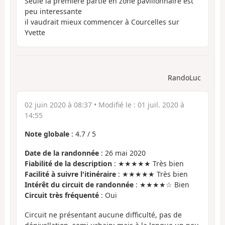
Seule la première partie en zone pavillonnaire est
peu interessante
il vaudrait mieux commencer à Courcelles sur
Yvette
RandoLuc
02 juin 2020 à 08:37
• Modifié le :
01 juil. 2020 à
14:55
Note globale
:
4.7
/
5
Date de la randonnée
: 26 mai 2020
Fiabilité de la description
: ★★★★★ Très bien
Facilité à suivre l'itinéraire
: ★★★★★ Très bien
Intérêt du circuit de randonnée
: ★★★★☆ Bien
Circuit très fréquenté
: Oui
Circuit ne présentant aucune difficulté, pas de