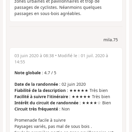
zones urbaines et pavillonnaires et trop de
passages de cyclistes. Néanmoins quelques
passages en sous-bois agréables.
mila.75
03 juin 2020 à 08:38
• Modifié le :
01 juil. 2020 à
14:55
Note globale
:
4.7
/
5
Date de la randonnée
: 02 juin 2020
Fiabilité de la description
: ★★★★★ Très bien
Facilité à suivre l'itinéraire
: ★★★★★ Très bien
Intérêt du circuit de randonnée
: ★★★★☆ Bien
Circuit très fréquenté
: Non
Promenade facile à suivre
Paysages variés, pas mal de sous bois .