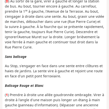
(
D
) Au sortir de la gare, virer à gauche et longer la station
de bus. Au bout, tourner encore à gauche. Au carrefour,
re
prendre la 1
à gauche, l'Avenue de la Terrasse. Au bout,
s'engager à droite dans une sente. Au bout, gravir une volée
de marches, déboucher dans une rue (Rue Pierre Curie) et
la suivre à gauche. À la fourche qui se présente rapidement,
tenir la gauche, toujours Rue Pierre Curie). Descendre et
ignorerl'Avenue Muret sur la droite. Longer brièvement la
voie ferrée à main gauche et continuer tout droit dans la
Rue Pierre Curie.
Sans balisage
Au Stop, s'engager en face dans une sente entre clôtures et
haies de jardins. La sente vire à gauche et rejoint une route
en face d'un petit pont ferroviaire.
Balisage Rouge et Blanc
(
1
) Prendre à droite une allée goudronnée ombragée. Virer à
droite à l'angle d'une maison puis longer un étang à main
gauche (panneau d'information). Dépasser une ancienne