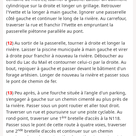
cylindrique sur la droite et longer un grillage. Retrouver
l'Yvette et la longer à main gauche. Ignorer une passerelle
côté gauche et continuer le long de la rivière. Au carrefour,
traverser la rue et franchir l'Yvette en empruntant la
passerelle piétonne parallèle au pont.
(
12
) Au sortir de la passerelle, tourner à droite et longer la
rivière. Laisser la piscine municipale à main gauche et virer
à droite pour franchir à nouveau la rivière. Déboucher au
bord du Lac du Mail et contourner celui-ci par la droite. Au
bout, repiquer à gauche et passer devant le bâtiment d'un
forage artésien. Longer de nouveau la rivière et passer sous
le pont de chemin de fer.
(
13
) Peu après, à une fourche située à l'angle d'un parking,
s'engager à gauche sur un chemin cimenté au plus près de
la rivière. Passer sous un pont routier et aller tout droit.
Traverser un rue et poursuivre sur une piste cyclable. Au
ère
rond-point, traverser une 1
bretelle d'accès à la N118.
Passer sous le pont de cette route à quatre voies, traverser
nde
une 2
bretelle d'accès et continuer sur un chemin