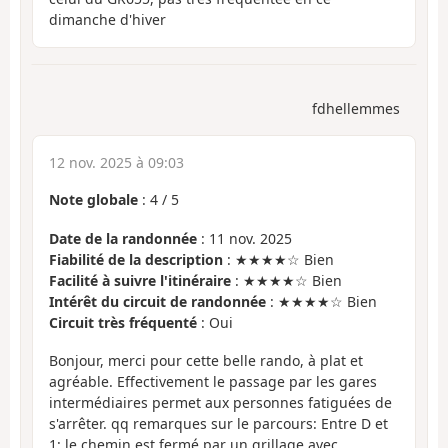
dimanche d'hiver
fdhellemmes
12 nov. 2025 à 09:03
Note globale
:
4
/
5
Date de la randonnée
: 11 nov. 2025
Fiabilité de la description
: ★★★★☆ Bien
Facilité à suivre l'itinéraire
: ★★★★☆ Bien
Intérêt du circuit de randonnée
: ★★★★☆ Bien
Circuit très fréquenté
: Oui
Bonjour, merci pour cette belle rando, à plat et
agréable. Effectivement le passage par les gares
intermédiaires permet aux personnes fatiguées de
s'arrêter. qq remarques sur le parcours: Entre D et
1: le chemin est fermé par un grillage avec