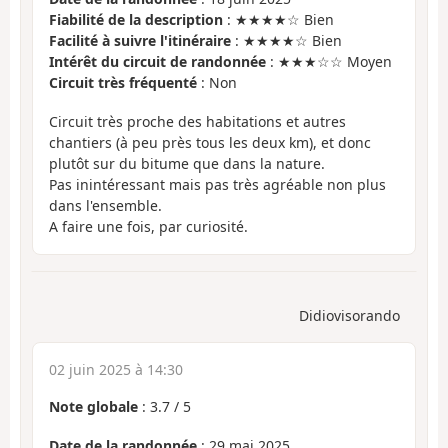
Fiabilité de la description
: ★★★★☆ Bien
Facilité à suivre l'itinéraire
: ★★★★☆ Bien
Intérêt du circuit de randonnée
: ★★★☆☆ Moyen
Circuit très fréquenté
: Non
Circuit très proche des habitations et autres
chantiers (à peu près tous les deux km), et donc
plutôt sur du bitume que dans la nature.
Pas inintéressant mais pas très agréable non plus
dans l'ensemble.
A faire une fois, par curiosité.
Didiovisorando
02 juin 2025 à 14:30
Note globale
:
3.7
/
5
Date de la randonnée
: 29 mai 2025