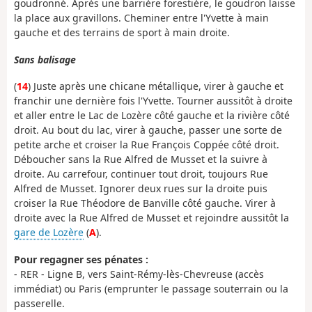
goudronné. Après une barrière forestière, le goudron laisse
la place aux gravillons. Cheminer entre l'Yvette à main
gauche et des terrains de sport à main droite.
Sans balisage
(
14
) Juste après une chicane métallique, virer à gauche et
franchir une dernière fois l'Yvette. Tourner aussitôt à droite
et aller entre le Lac de Lozère côté gauche et la rivière côté
droit. Au bout du lac, virer à gauche, passer une sorte de
petite arche et croiser la Rue François Coppée côté droit.
Déboucher sans la Rue Alfred de Musset et la suivre à
droite. Au carrefour, continuer tout droit, toujours Rue
Alfred de Musset. Ignorer deux rues sur la droite puis
croiser la Rue Théodore de Banville côté gauche. Virer à
droite avec la Rue Alfred de Musset et rejoindre aussitôt la
gare de Lozère
(
A
).
Pour regagner ses pénates :
- RER - Ligne B, vers Saint-Rémy-lès-Chevreuse (accès
immédiat) ou Paris (emprunter le passage souterrain ou la
passerelle.