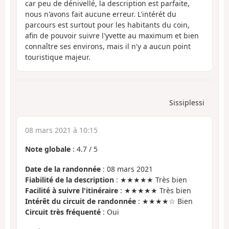
car peu de dénivellé, la description est parfaite,
nous n'avons fait aucune erreur. L'intérét du
parcours est surtout pour les habitants du coin,
afin de pouvoir suivre l'yvette au maximum et bien
connaître ses environs, mais il n'y a aucun point
touristique majeur.
Sissiplessi
08 mars 2021 à 10:15
Note globale
:
4.7
/
5
Date de la randonnée
: 08 mars 2021
Fiabilité de la description
: ★★★★★ Très bien
Facilité à suivre l'itinéraire
: ★★★★★ Très bien
Intérêt du circuit de randonnée
: ★★★★☆ Bien
Circuit très fréquenté
: Oui