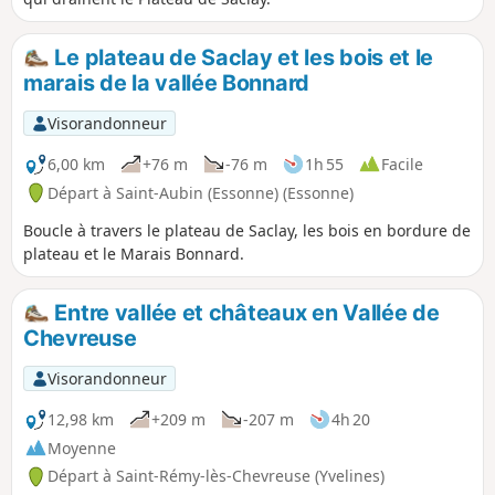
Le plateau de Saclay et les bois et le
marais de la vallée Bonnard
Visorandonneur
6,00 km
+76 m
-76 m
1h 55
Facile
Départ à Saint-Aubin (Essonne) (Essonne)
Boucle à travers le plateau de Saclay, les bois en bordure de
plateau et le Marais Bonnard.
Entre vallée et châteaux en Vallée de
Chevreuse
Visorandonneur
12,98 km
+209 m
-207 m
4h 20
Moyenne
Départ à Saint-Rémy-lès-Chevreuse (Yvelines)