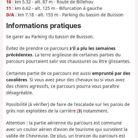
10
: km 5.32 - alt. 87 m - Route de Billehou
11
: km 6.62 - alt. 125 m - Bifurcation à gauche
D/A
: km 7.18 - alt. 153 m - Parking du bassin de Buisson
Informations pratiques
Se garer au Parking du bassin de Buisson.
Évitez de prendre ce parcours
s'il a plu les semaines
précédentes
. La terre argileuse de certaines parties du
parcours pourraient salir vos chaussures ou être glissantes.
Certaines partie de ce parcours est aussi
emprunté par des
cavalières
. Si vous avez peur des chevaux ou si vous avez
des chiens agressifs, ce parcours pourra vous paraître
désagréable.
Possibilité (à vérifier) de faire de l'escalade sur les parois de
grès non exploitées de la carrière (
3
) notamment.
Attention : la partie aérienne du parcours est commune
avec un couloir aérien d'avion de tourisme qui survolent la
vallée de Chevreuse. De plus, un tronçon du parcours est