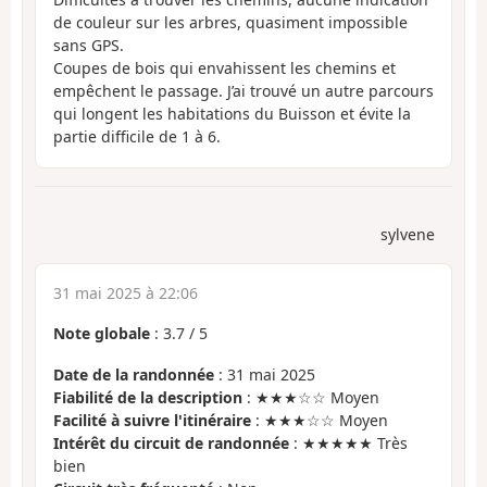
de couleur sur les arbres, quasiment impossible
sans GPS.
Coupes de bois qui envahissent les chemins et
empêchent le passage. J’ai trouvé un autre parcours
qui longent les habitations du Buisson et évite la
partie difficile de 1 à 6.
sylvene
31 mai 2025 à 22:06
Note globale
:
3.7
/
5
Date de la randonnée
: 31 mai 2025
Fiabilité de la description
: ★★★☆☆ Moyen
Facilité à suivre l'itinéraire
: ★★★☆☆ Moyen
Intérêt du circuit de randonnée
: ★★★★★ Très
bien