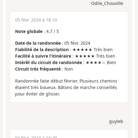
Odile_Chouville
05 févr. 2024 à 18:10
Note globale
:
4.7
/
5
Date de la randonnée
: 05 févr. 2024
Fiabilité de la description
: ★★★★★ Très bien
Facilité à suivre l'itinéraire
: ★★★★★ Très bien
Intérêt du circuit de randonnée
: ★★★★☆ Bien
Circuit très fréquenté
: Non
Randonnée faite début février. Plusieurs chemins
étaient très boueux. Bâtons de marche conseillés
pour éviter de glisser.
guyleb
04 févr. 2024 à 16:29