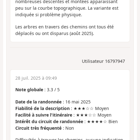
nombreuses descentes et montées apparaissant
peu sur la courbe topographique. La variante est
indiquée si problème physique.
Les arbres en travers des chemins ont tous été
déplacés ou ont disparus (août 2025).
Utilisateur 16797947
28 juil. 2025 à 09:49
Note globale
:
3.3
/
5
Date de la randonnée
: 16 mai 2025
Fiabilité de la description
: ★★★☆☆ Moyen
Facilité à suivre l'itinéraire
: ★★★☆☆ Moyen
Intérêt du circuit de randonnée
: ★★★★☆ Bien
Circuit très fréquenté
: Non
Difficultés à trouver les chemins, aucune indication