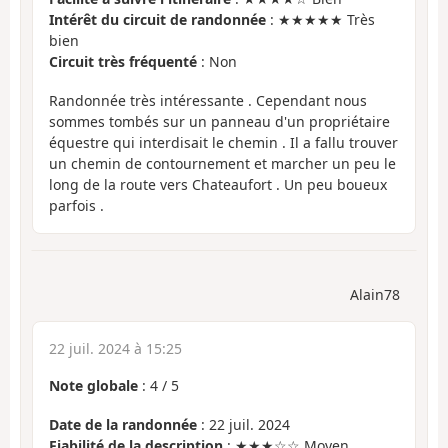
Intérêt du circuit de randonnée
: ★★★★★ Très
bien
Circuit très fréquenté
: Non
Randonnée très intéressante . Cependant nous
sommes tombés sur un panneau d'un propriétaire
équestre qui interdisait le chemin . Il a fallu trouver
un chemin de contournement et marcher un peu le
long de la route vers Chateaufort . Un peu boueux
parfois .
Alain78
22 juil. 2024 à 15:25
Note globale
:
4
/
5
Date de la randonnée
: 22 juil. 2024
Fiabilité de la description
: ★★★☆☆ Moyen