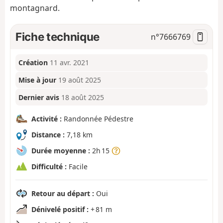
montagnard.
Fiche technique
n°
7666769
Création
11 avr. 2021
Mise à jour
19 août 2025
Dernier avis
18 août 2025
Activité :
Randonnée Pédestre
Distance :
7,18 km
Durée moyenne :
2h 15
Difficulté :
Facile
Retour au départ :
Oui
Dénivelé positif :
+ 81 m