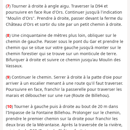
(
7
) Tourner à droite à angle aigu. Traverser la D94 et
poursuivre en face Rue d'Ors. Continuer jusqu'à l'indication
"Moulin d'Ors". Prendre à droite, passer devant la ferme du
Château d'Ors et sortir du site par un petit chemin à droite.
(
8
) Une cinquantaine de mètres plus loin, obliquer sur le
chemin de gauche. Passer sous le pont du Gar et prendre le
chemin qui se situe sur votre gauche jusqu'à monter sur le
chemin forestier qui se trouve sur un monticule de terre.
Bifurquer à droite et suivre ce chemin jusqu'au Moulin des
Vassaux.
(
9
) Continuer le chemin. Serrer à droite à la patte d'oie pour
arriver à un escalier menant à une route qu'il faut traverser.
Poursuivre en face, franchir la passerelle pour traverser les
marais et déboucher sur une rue (Route de Billehou).
(
10
) Tourner à gauche puis à droite au bout de 20 m dans
l'Impasse de la Fontaine Billehou. Prolonger sur le chemin,
prendre le premier chemin sur la droite pour franchir les
deux bras de la Mérantaise. Après la traversée de la rivière,