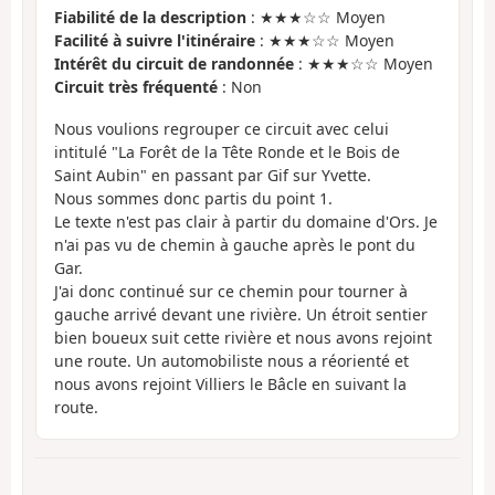
Fiabilité de la description
: ★★★☆☆ Moyen
Facilité à suivre l'itinéraire
: ★★★☆☆ Moyen
Intérêt du circuit de randonnée
: ★★★☆☆ Moyen
Circuit très fréquenté
: Non
Nous voulions regrouper ce circuit avec celui
intitulé "La Forêt de la Tête Ronde et le Bois de
Saint Aubin" en passant par Gif sur Yvette.
Nous sommes donc partis du point 1.
Le texte n'est pas clair à partir du domaine d'Ors. Je
n'ai pas vu de chemin à gauche après le pont du
Gar.
J'ai donc continué sur ce chemin pour tourner à
gauche arrivé devant une rivière. Un étroit sentier
bien boueux suit cette rivière et nous avons rejoint
une route. Un automobiliste nous a réorienté et
nous avons rejoint Villiers le Bâcle en suivant la
route.