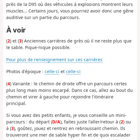
près de la D95 où des véhicules à explosions montrent leurs
muscles... Certains jours, vous pourriez avoir donc une gêne
auditive sur un partie du parcours.
À voir
(
2
) et (
3
) Anciennes carrières de grès où il ne reste plus que
le sable. Pique-nique possible.
Pour plus de renseignement sur ces carrières
Photos d'époque :
celle-ci
et
celle-ci
(
4
) Variante : le chemin de droite offre un parcours certes
plus long mais moins escarpé. Dans ce cas, allez au bout du
chemin et virer à gauche pour rejoindre l'itinéraire
principal.
Si vous avez des petits enfants, je vous conseille un mini-
parcours : du départ (
D/A
), faites juste l'aller/retour à (
2
) ou
à (
3
), goûtez, jouez et rentrez en rebroussant chemin. Ils
trouveront une mer de sable hyper fin et de quoi escalader