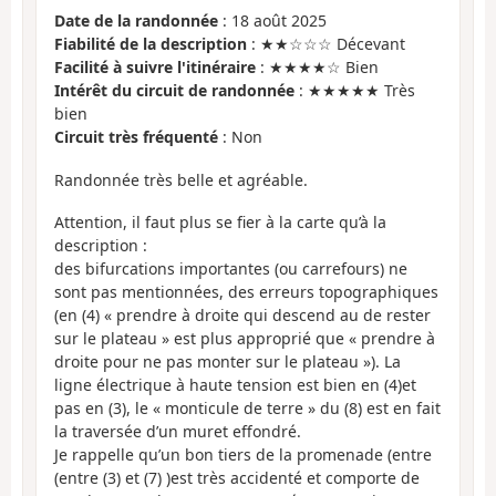
Date de la randonnée
: 18 août 2025
Fiabilité de la description
: ★★☆☆☆ Décevant
Facilité à suivre l'itinéraire
: ★★★★☆ Bien
Intérêt du circuit de randonnée
: ★★★★★ Très
bien
Circuit très fréquenté
: Non
Randonnée très belle et agréable.
Attention, il faut plus se fier à la carte qu’à la
description :
des bifurcations importantes (ou carrefours) ne
sont pas mentionnées, des erreurs topographiques
(en (4) « prendre à droite qui descend au de rester
sur le plateau » est plus approprié que « prendre à
droite pour ne pas monter sur le plateau »). La
ligne électrique à haute tension est bien en (4)et
pas en (3), le « monticule de terre » du (8) est en fait
la traversée d’un muret effondré.
Je rappelle qu’un bon tiers de la promenade (entre
(entre (3) et (7) )est très accidenté et comporte de