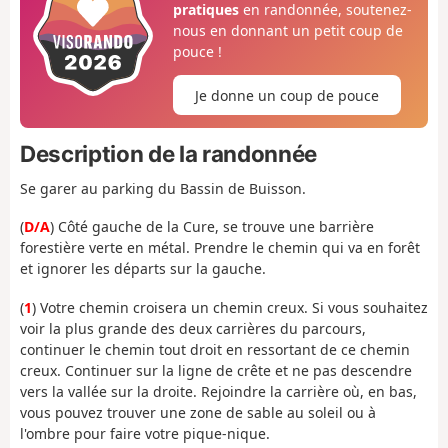
pratiques
en randonnée, soutenez-
nous en donnant un petit coup de
pouce !
Je donne un coup de pouce
Description de la randonnée
Se garer au parking du Bassin de Buisson.
(
D/A
) Côté gauche de la Cure, se trouve une barrière
forestière verte en métal. Prendre le chemin qui va en forêt
et ignorer les départs sur la gauche.
(
1
) Votre chemin croisera un chemin creux. Si vous souhaitez
voir la plus grande des deux carrières du parcours,
continuer le chemin tout droit en ressortant de ce chemin
creux. Continuer sur la ligne de crête et ne pas descendre
vers la vallée sur la droite. Rejoindre la carrière où, en bas,
vous pouvez trouver une zone de sable au soleil ou à
l'ombre pour faire votre pique-nique.