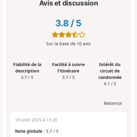
Avis et discussion
3.8
/
5
Sur la base de
10
avis
Fiabilité de la
Facilité à suivre
Intérêt du
description
l'itinéraire
circuit de
3.7 / 5
3.7 / 5
randonnée
4.1 / 5
Relonnor
18 août 2025 à 13:26
Note globale
:
3.7
/
5