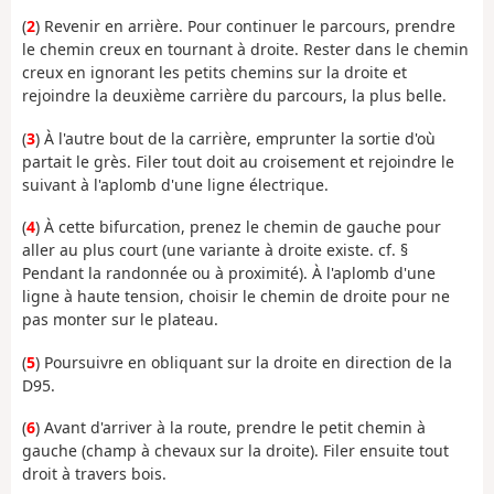
(
2
) Revenir en arrière. Pour continuer le parcours, prendre
le chemin creux en tournant à droite. Rester dans le chemin
creux en ignorant les petits chemins sur la droite et
rejoindre la deuxième carrière du parcours, la plus belle.
(
3
) À l'autre bout de la carrière, emprunter la sortie d'où
partait le grès. Filer tout doit au croisement et rejoindre le
suivant à l'aplomb d'une ligne électrique.
(
4
) À cette bifurcation, prenez le chemin de gauche pour
aller au plus court (une variante à droite existe. cf. §
Pendant la randonnée ou à proximité). À l'aplomb d'une
ligne à haute tension, choisir le chemin de droite pour ne
pas monter sur le plateau.
(
5
) Poursuivre en obliquant sur la droite en direction de la
D95.
(
6
) Avant d'arriver à la route, prendre le petit chemin à
gauche (champ à chevaux sur la droite). Filer ensuite tout
droit à travers bois.