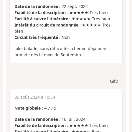
Date de la randonnée
: 22 sept. 2024
Fiabilité de la description
: ★★★★★ Très bien
Facilité à suivre l'itinéraire
: ★★★★★ Très bien
Intérêt du circuit de randonnée
: ★★★★★ Très
bien
Circuit très fréquenté
: Non
Jolie balade, sans difficultés, chemin déjà bien
humide dès le mois de Septembre!
Gif2
05 août 2024 à 10:54
Note globale
:
4.7
/
5
Date de la randonnée
: 16 juil. 2024
Fiabilité de la description
: ★★★★★ Très bien
Facilité à suivre l'itinéraire
: ★★★★☆ Bien