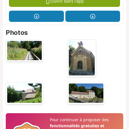
Ouvrir dans l'app
Photos
Pour continuer à proposer des
fonctionnalités gratuites et