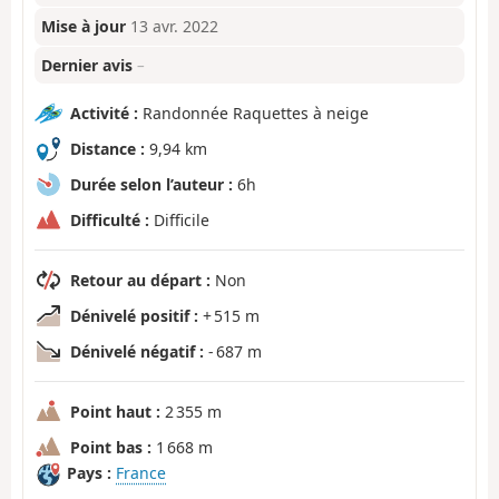
Mise à jour
13 avr. 2022
Dernier avis
–
Activité :
Randonnée Raquettes à neige
Distance :
9,94 km
Durée selon l’auteur :
6h
Difficulté :
Difficile
Retour au départ :
Non
Dénivelé positif :
+ 515 m
Dénivelé négatif :
- 687 m
Point haut :
2 355 m
Point bas :
1 668 m
Pays :
France