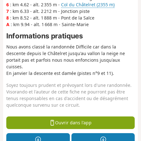
6
: km 4.62 - alt. 2 355 m -
Col du Châtelret (2355 m)
7
: km 6.33 - alt. 2 212 m - Jonction piste
8
: km 8.52 - alt. 1 888 m - Pont de la Salce
A
: km 9.94 - alt. 1 668 m - Sainte-Marie
Informations pratiques
Nous avons classé la randonnée Difficile car dans la
descente depuis le Châtelret jusqu'au vallon la neige ne
portait pas et parfois nous nous enfoncions jusqu'aux
cuisses.
En janvier la descente est damée (pistes n°9 et 11).
Soyez toujours prudent et prévoyant lors d'une randonnée.
Visorando et l'auteur de cette fiche ne pourront pas être
tenus responsables en cas d'accident ou de désagrément
quelconque survenu sur ce circuit.
Ouvrir dans l'app