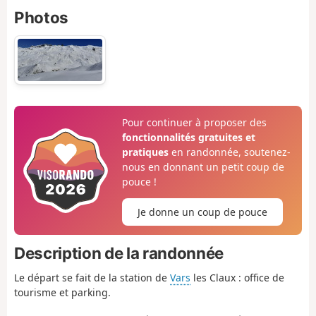
Photos
Pour continuer à proposer des
fonctionnalités gratuites et
pratiques
en randonnée, soutenez-
nous en donnant un petit coup de
pouce !
Je donne un coup de pouce
Description de la randonnée
Le départ se fait de la station de
Vars
les Claux : office de
tourisme et parking.