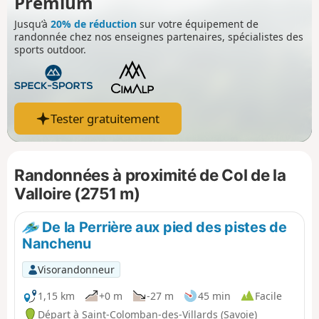
Premium
Jusqu’à
20% de réduction
sur votre équipement de
randonnée chez nos enseignes partenaires, spécialistes des
sports outdoor.
Tester gratuitement
Randonnées à proximité de Col de la
Valloire (2751 m)
De la Perrière aux pied des pistes de
Nanchenu
Visorandonneur
1,15 km
+0 m
-27 m
45 min
Facile
Départ à Saint-Colomban-des-Villards (Savoie)