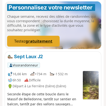
Personnalisez votre newsletter 
Chaque semaine, recevez des idées de randonnées qui
vous correspondent : choisissez la durée moyenne, la
difficulté, la zone et le type d’activités que vous
souhaitez privilégier.
Testez
gratuitement
Sept Laux J2
Visorandonneur
16,66 km
+734 m
-1 532 m
6h 50
Difficile
Départ à La Ferrière (Isère) (Isère)
Seconde étape de cette boucle dans le
Massif de Belledonne, tantôt sur sentier en
balcon, tantôt par des vallons sauvages