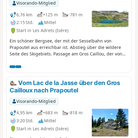
Man muss über den GR®738 umgehen. Bitte
Visorando-Mitglied
teilen Sie uns in den Nachrichten mit, wenn
Sie Informationen zur Aufhebung dieses
6,76 km
+125 m
-781 m
Hinweises haben.
2:15 Std.
Mittel
Start in Les Adrets (Isère)
Ein schöner Bergsee, der mit der Sesselbahn von
Prapoutel aus erreichbar ist. Abstieg über die wildere
Seite des Skigebiets. Passage am Gros Caillou, der von
vielen Kletterern genutzt wird.
Vom Lac de la Jasse über den Gros
Cailloux nach Prapoutel
Visorando-Mitglied
4,95 km
+683 m
-818 m
3:20 Std.
Mittel
Start in Les Adrets (Isère)