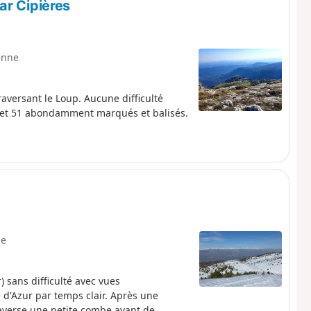
ar Cipières
enne
aversant le Loup. Aucune difficulté
4 et 51 abondamment marqués et balisés.
e
 sans difficulté avec vues
d'Azur par temps clair. Après une
raverse une petite combe avant de