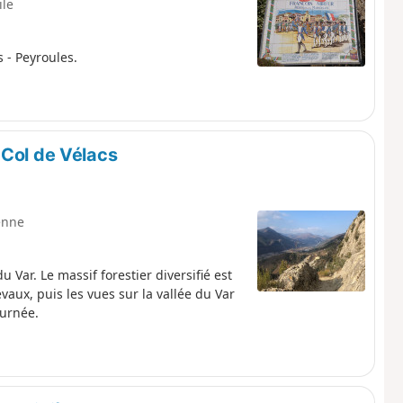
ile
 - Peyroules.
 Col de Vélacs
enne
Var. Le massif forestier diversifié est
evaux, puis les vues sur la vallée du Var
ournée.