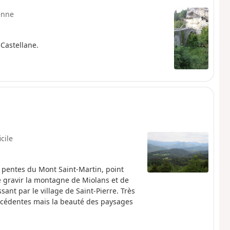
enne
 Castellane.
icile
pentes du Mont Saint-Martin, point
de gravir la montagne de Miolans et de
ant par le village de Saint-Pierre. Très
précédentes mais la beauté des paysages