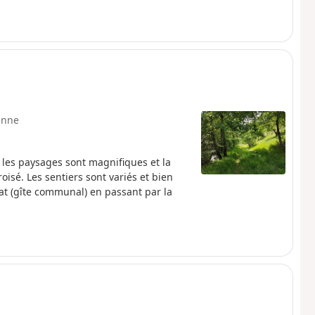
enne
 les paysages sont magnifiques et la
sé. Les sentiers sont variés et bien
at (gîte communal) en passant par la