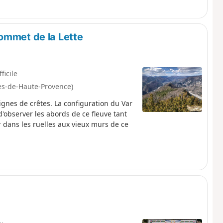
ommet de la Lette
fficile
pes-de-Haute-Provence)
lignes de crêtes. La configuration du Var
'observer les abords de ce fleuve tant
dans les ruelles aux vieux murs de ce