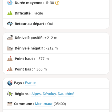
Durée moyenne :
1h 30
Difficulté :
Facile
Retour au départ :
Oui
Dénivelé positif :
+ 212 m
Dénivelé négatif :
- 212 m
Point haut :
1 577 m
Point bas :
1 365 m
Pays :
France
Régions :
Alpes
,
Dévoluy
,
Dauphiné
Commune :
Montmaur
(05400)