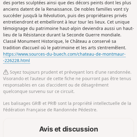
des portes sculptées ainsi que des décors peints dont les plus
anciens datent de la Renaissance. De nobles familles vont s’y
succéder jusqu’à la Révolution, puis des propriétaires privés
entretiendront et embelliront à leur tour les lieux. Cet unique
témoignage du patrimoine haut-alpin deviendra aussi un haut-
lieu de la Résistance durant la Seconde Guerre mondiale.
Classé Monument Historique, le Château a conservé sa
tradition d’accueil où le patrimoine et les arts s’entremêlent.
https://www.sources-du-buech.com/chateau-de-montmaur-
-226228.html
Soyez toujours prudent et prévoyant lors d'une randonnée.
Visorando et l'auteur de cette fiche ne pourront pas être tenus
responsables en cas d'accident ou de désagrément
quelconque survenu sur ce circuit.
Les balisages GR® et PR® sont la propriété intellectuelle de la
Fédération Française de Randonnée Pédestre.
Avis et discussion