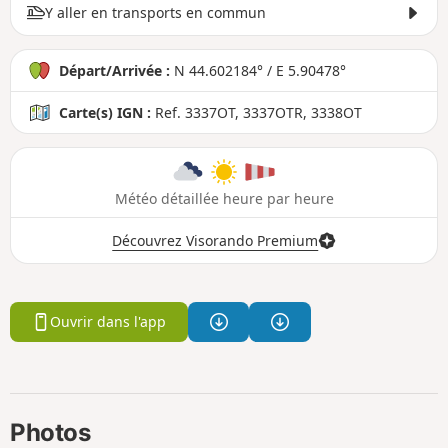
Y aller en transports en commun
Départ/Arrivée :
N 44.602184° / E 5.90478°
Carte(s) IGN :
Ref. 3337OT, 3337OTR, 3338OT
Météo détaillée heure par heure
Découvrez Visorando Premium
Ouvrir dans l'app
Photos