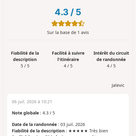
4.3
/
5
Sur la base de 1 avis
Fiabilité de la
Facilité à suivre
Intérêt du circuit
description
l'itinéraire
de randonnée
5 / 5
4 / 5
4 / 5
Jalevic
06 juil. 2026 à 10:21
Note globale
:
4.3
/
5
Date de la randonnée
: 03 juil. 2026
Fiabilité de la description
: ★★★★★ Très bien