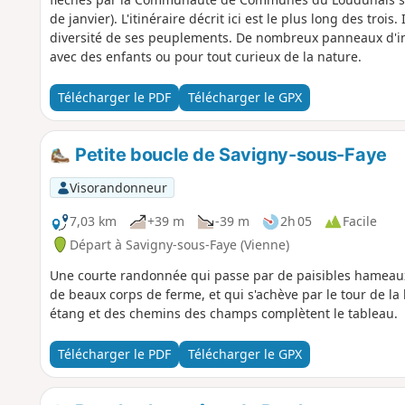
de janvier). L'itinéraire décrit ici est le plus long des trois
diversité de ses peuplements. De nombreux panneaux d'in
avec des enfants ou pour tout curieux de la nature.
Télécharger le PDF
Télécharger le GPX
Petite boucle de Savigny-sous-Faye
Visorandonneur
7,03 km
+39 m
-39 m
2h 05
Facile
Départ à Savigny-sous-Faye (Vienne)
Une courte randonnée qui passe par de paisibles hameaux,
de beaux corps de ferme, et qui s'achève par le tour de la 
étang et des chemins des champs complètent le tableau.
Télécharger le PDF
Télécharger le GPX