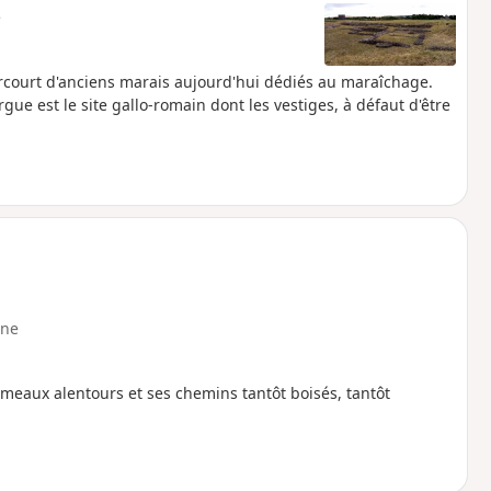
e
arcourt d'anciens marais aujourd'hui dédiés au maraîchage.
ue est le site gallo-romain dont les vestiges, à défaut d'être
ne
ameaux alentours et ses chemins tantôt boisés, tantôt