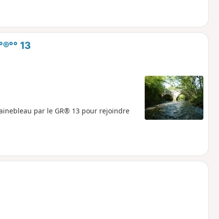
°®°° 13
ainebleau par le GR® 13 pour rejoindre