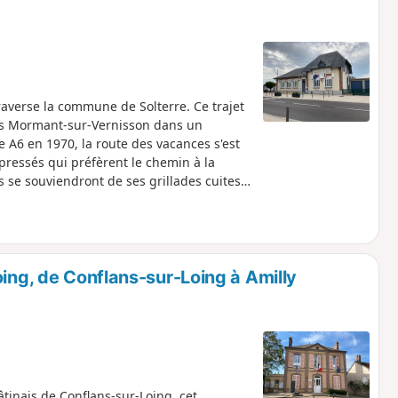
traverse la commune de Solterre. Ce trajet
ers Mormant-sur-Vernisson dans un
e A6 en 1970, la route des vacances s'est
pressés qui préfèrent le chemin à la
 se souviendront de ses grillades cuites
oing, de Conflans-sur-Loing à Amilly
tinais de Conflans-sur-Loing, cet