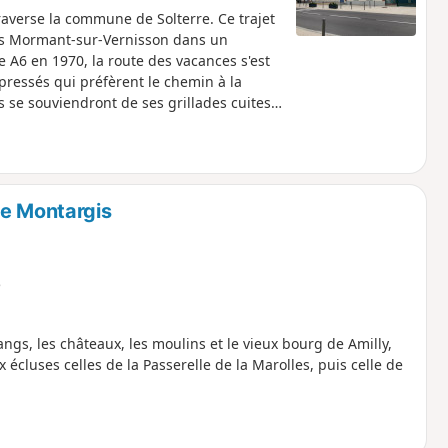
traverse la commune de Solterre. Ce trajet
ers Mormant-sur-Vernisson dans un
e A6 en 1970, la route des vacances s'est
pressés qui préfèrent le chemin à la
 se souviendront de ses grillades cuites
de Montargis
e
ngs, les châteaux, les moulins et le vieux bourg de Amilly,
 écluses celles de la Passerelle de la Marolles, puis celle de