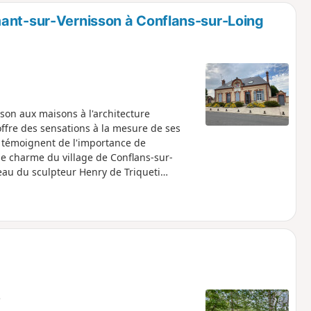
mant-sur-Vernisson à Conflans-sur-Loing
son aux maisons à l'architecture
offre des sensations à la mesure de ses
s témoignent de l'importance de
 le charme du village de Conflans-sur-
ceau du sculpteur Henry de Triqueti
e