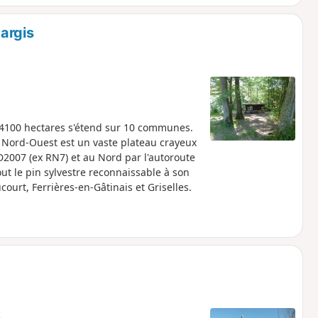
argis
e 4100 hectares s'étend sur 10 communes.
ie Nord-Ouest est un vaste plateau crayeux
D2007 (ex RN7) et au Nord par l'autoroute
out le pin sylvestre reconnaissable à son
urt, Ferrières-en-Gâtinais et Griselles.
e