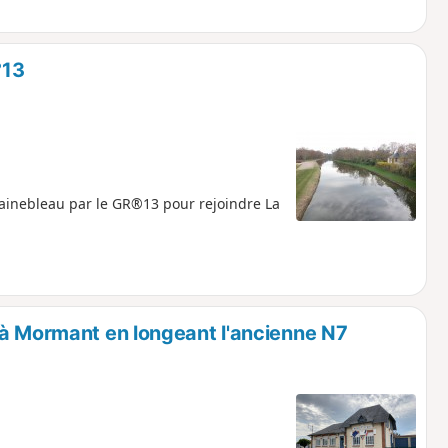
°13
ainebleau par le GR®13 pour rejoindre La
 à Mormant en longeant l'ancienne N7