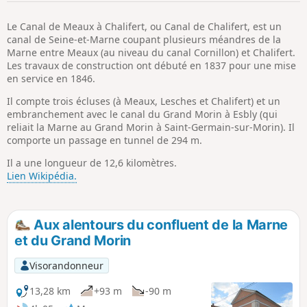
p
Le Canal de Meaux à Chalifert, ou Canal de Chalifert, est un
canal de Seine-et-Marne coupant plusieurs méandres de la
Marne entre Meaux (au niveau du canal Cornillon) et Chalifert.
Les travaux de construction ont débuté en 1837 pour une mise
en service en 1846.
Il compte trois écluses (à Meaux, Lesches et Chalifert) et un
embranchement avec le canal du Grand Morin à Esbly (qui
reliait la Marne au Grand Morin à Saint-Germain-sur-Morin). Il
comporte un passage en tunnel de 294 m.
Il a une longueur de 12,6 kilomètres.
Lien Wikipédia.
Aux alentours du confluent de la Marne
et du Grand Morin
Visorandonneur
13,28 km
+93 m
-90 m