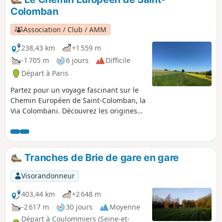
trouveront leur compte.
Colomban
Association / Club / AMM
238,43 km
+1 559 m
-1 705 m
6 jours
Difficile
Départ à Paris
Partez pour un voyage fascinant sur le
Chemin Européen de Saint-Colomban, la
Via Colombani. Découvrez les origines
du christianisme en Irlande et
accompagnez le "premier Européen",
Colomban, et ses compatriotes de
Bangor en Irlande du Nord jusqu'à
Tranches de Brie de gare en gare
Bobbio en Italie, dans leurs voyages
audacieux au travers de la France,
Visorandonneur
Allemagne, Autriche, Suisse pour
terminer en Italie. Le parcours en Ile-
403,44 km
+2 648 m
de-France, d'une longueur de 150km, a
-2 617 m
30 jours
Moyenne
pour vocation de valoriser l'empreinte
Départ à Coulommiers (Seine-et-