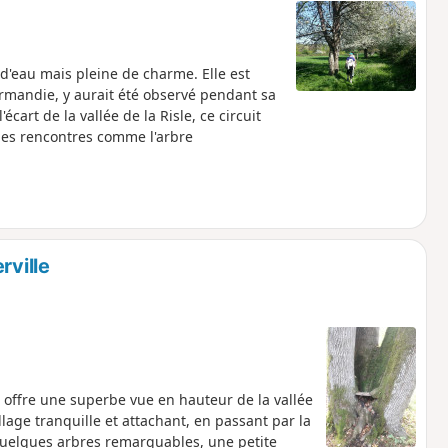
 d'eau mais pleine de charme. Elle est
rmandie, y aurait été observé pendant sa
écart de la vallée de la Risle, ce circuit
lles rencontres comme l'arbre
rville
e offre une superbe vue en hauteur de la vallée
llage tranquille et attachant, en passant par la
quelques arbres remarquables, une petite