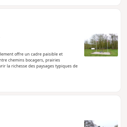
e
ment offre un cadre paisible et
ntre chemins bocagers, prairies
vrir la richesse des paysages typiques de