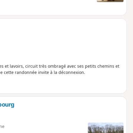
es et lavoirs, circuit très ombragé avec ses petits chemins et
de cette randonnée invite à la déconnexion.
bourg
ne