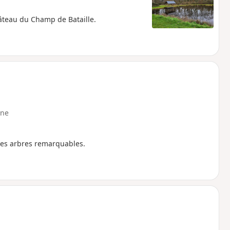
hâteau du Champ de Bataille.
ne
des arbres remarquables.