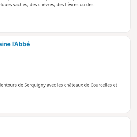
uelques vaches, des chèvres, des lièvres ou des
aine l'Abbé
entours de Serquigny avec les châteaux de Courcelles et