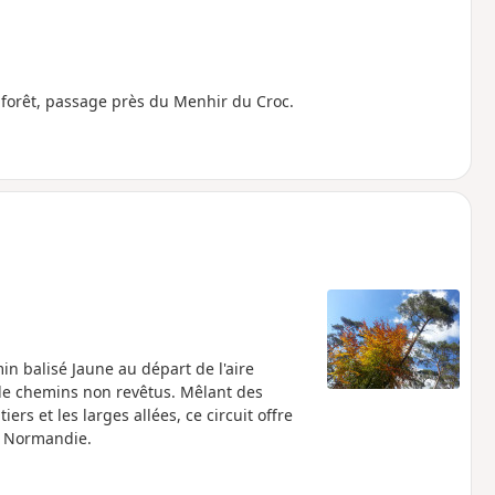
 forêt, passage près du Menhir du Croc.
n balisé Jaune au départ de l'aire
 de chemins non revêtus. Mêlant des
ers et les larges allées, ce circuit offre
a Normandie.