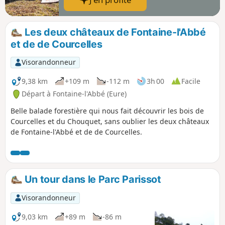
Les deux châteaux de Fontaine-l'Abbé
et de de Courcelles
Visorandonneur
9,38 km
+109 m
-112 m
3h 00
Facile
Départ à Fontaine-l'Abbé (Eure)
Belle balade forestière qui nous fait découvrir les bois de
Courcelles et du Chouquet, sans oublier les deux châteaux
de Fontaine-l'Abbé et de de Courcelles.
Un tour dans le Parc Parissot
Visorandonneur
9,03 km
+89 m
-86 m