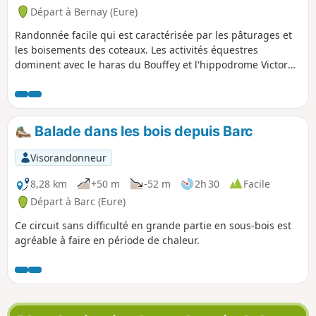
Départ à Bernay (Eure)
Randonnée facile qui est caractérisée par les pâturages et
les boisements des coteaux. Les activités équestres
dominent avec le haras du Bouffey et l'hippodrome Victor
Lebrun et le beau point de vue de la ville de Bernay en fin
de parcours.
Balade dans les bois depuis Barc
Visorandonneur
8,28 km
+50 m
-52 m
2h 30
Facile
Départ à Barc (Eure)
Ce circuit sans difficulté en grande partie en sous-bois est
agréable à faire en période de chaleur.