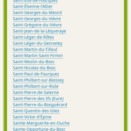
Saint-Éloi-de-Fourques
Saint-Étienne-l'Allier
Saint-Georges-du-Mesnil
Saint-Georges-du-Vièvre
Saint-Grégoire-du-Vièvre
Saint-Jean-de-la-Léqueraye
Saint-Léger-de-Rôtes
Saint-Léger-du-Gennetey
Saint-Martin-du-Tilleul
Saint-Martin-Saint-Firmin
Saint-Meslin-du-Bosc
Saint-Nicolas-du-Bosc
Saint-Paul-de-Fourques
Saint-Philbert-sur-Boissey
Saint-Philbert-sur-Risle
Saint-Pierre-de-Salerne
Saint-Pierre-des-Ifs (Eure)
Saint-Pierre-du-Bosguérard
Saint-Quentin-des-Isles
Saint-Victor-d'Épine
Sainte-Marguerite-en-Ouche
Sainte-Opportune-du-Bosc