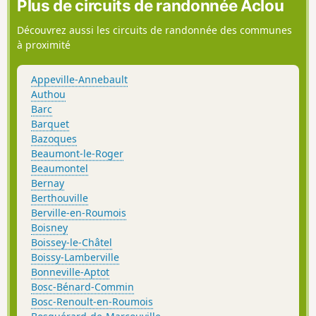
Plus de circuits de randonnée Aclou
Découvrez aussi les circuits de randonnée des communes
à proximité
Appeville-Annebault
Authou
Barc
Barquet
Bazoques
Beaumont-le-Roger
Beaumontel
Bernay
Berthouville
Berville-en-Roumois
Boisney
Boissey-le-Châtel
Boissy-Lamberville
Bonneville-Aptot
Bosc-Bénard-Commin
Bosc-Renoult-en-Roumois