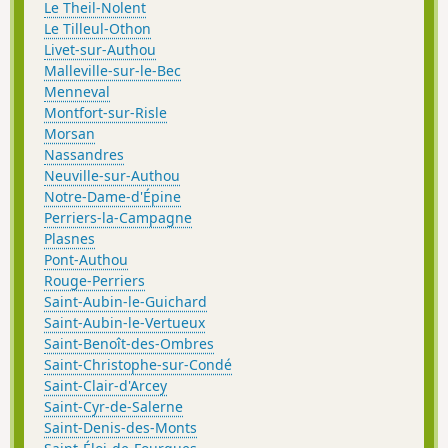
Le Theil-Nolent
Le Tilleul-Othon
Livet-sur-Authou
Malleville-sur-le-Bec
Menneval
Montfort-sur-Risle
Morsan
Nassandres
Neuville-sur-Authou
Notre-Dame-d'Épine
Perriers-la-Campagne
Plasnes
Pont-Authou
Rouge-Perriers
Saint-Aubin-le-Guichard
Saint-Aubin-le-Vertueux
Saint-Benoît-des-Ombres
Saint-Christophe-sur-Condé
Saint-Clair-d'Arcey
Saint-Cyr-de-Salerne
Saint-Denis-des-Monts