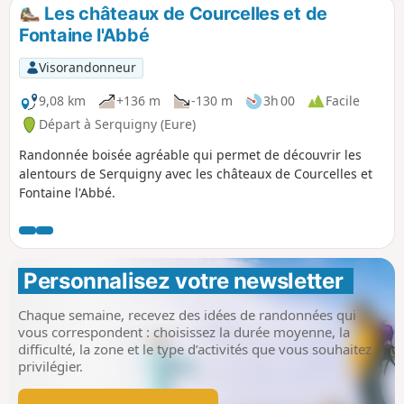
Les châteaux de Courcelles et de
Fontaine l'Abbé
Visorandonneur
9,08 km
+136 m
-130 m
3h 00
Facile
Départ à Serquigny (Eure)
Randonnée boisée agréable qui permet de découvrir les
alentours de Serquigny avec les châteaux de Courcelles et
Fontaine l'Abbé.
Personnalisez votre newsletter 
Chaque semaine, recevez des idées de randonnées qui
vous correspondent : choisissez la durée moyenne, la
difficulté, la zone et le type d’activités que vous souhaitez
privilégier.