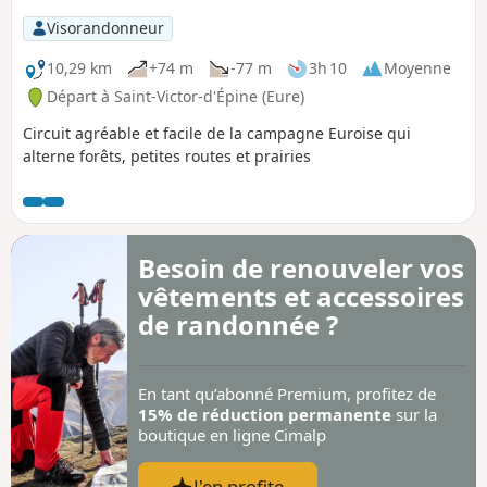
Visorandonneur
10,29 km
+74 m
-77 m
3h 10
Moyenne
Départ à Saint-Victor-d'Épine (Eure)
Circuit agréable et facile de la campagne Euroise qui
alterne forêts, petites routes et prairies
Besoin de renouveler vos
vêtements et accessoires
de randonnée ?
En tant qu’abonné Premium, profitez de
15% de réduction permanente
sur la
boutique en ligne Cimalp
J'en profite