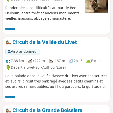
Randonnée sans difficultés autour de Bec-
Hellouin, entre forêt et anciens monuments :
vieilles maisons, abbaye et monastère.
Circuit de la Vallée du Livet
Visorandonneur
7,38 km
+222 m
-187 m
2h 45
Facile
Départ à Livet-sur-Authou (Eure)
Belle balade dans la vallée classée du Livet avec ses sources
et lavoirs, circuit très ombragé avec ses petits chemins et
ses arbres remarquables, au fil du parcours, la quiétude de
cette randonnée invite à la déconnexion.
Circuit de la Grande Boissière