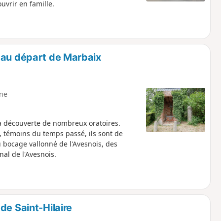
uvrir en famille.
 au départ de Marbaix
ne
la découverte de nombreux oratoires.
, témoins du temps passé, ils sont de
 bocage vallonné de l'Avesnois, des
al de l'Avesnois.
de Saint-Hilaire