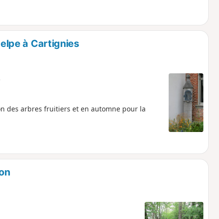
Helpe à Cartignies
e
n des arbres fruitiers et en automne pour la
yon