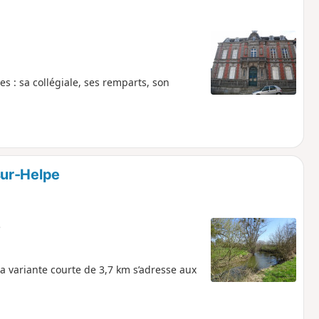
es : sa collégiale, ses remparts, son
sur-Helpe
e
La variante courte de 3,7 km s’adresse aux