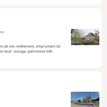
ne
ature de son revêtement, empruntant de
e local : bocage, patrimoine bâti.