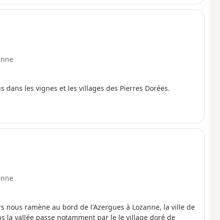
enne
 dans les vignes et les villages des Pierres Dorées.
enne
s nous ramène au bord de l'Azergues à Lozanne, la ville de
ns la vallée passe notamment par le le village doré de