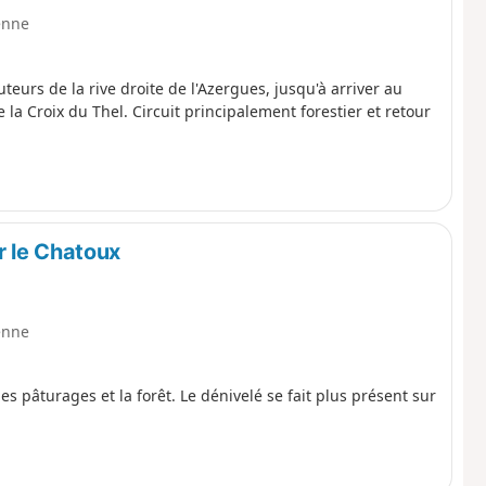
enne
eurs de la rive droite de l'Azergues, jusqu'à arriver au
la Croix du Thel. Circuit principalement forestier et retour
r le Chatoux
enne
s pâturages et la forêt. Le dénivelé se fait plus présent sur