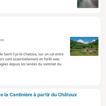
ne
de Saint-Cyr-le-Chatoux, sur un col entre
iers sont essentiellement en forêt avec
agées depuis les landes du sommet du
 la Cantinière à partir du Châtoux