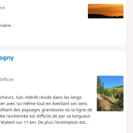
ne
nière.
Cogny
ifficile
heurs. Son intérêt réside dans les longs
ver avec lui-même tout en éveillant ses sens
profitant des paysages grandioses où la ligne de
tte randonnée est difficile de par sa longueur
étalent sur 11 km. De plus l'orientation est
ucoup de carrefours. L'impact psychologique