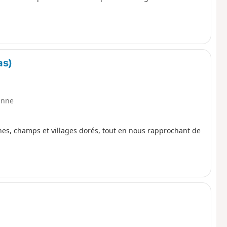
as)
enne
es, champs et villages dorés, tout en nous rapprochant de