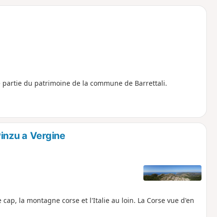
o
a
i
m
p
 partie du patrimoine de la commune de Barrettali.
inzu a Vergine
cap, la montagne corse et l'Italie au loin. La Corse vue d'en