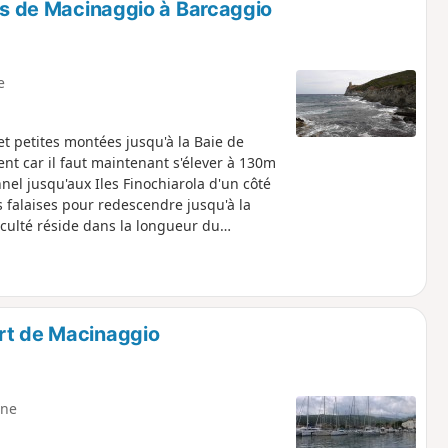
ers de Macinaggio à Barcaggio
e
et petites montées jusqu'à la Baie de
t car il faut maintenant s'élever à 130m
nel jusqu'aux Iles Finochiarola d'un côté
s falaises pour redescendre jusqu'à la
ficulté réside dans la longueur du
rt de Macinaggio
ne