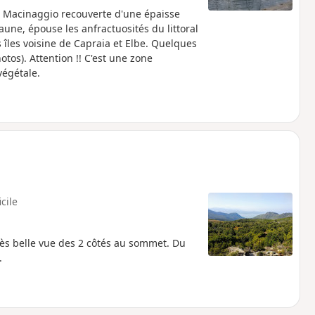
de Macinaggio recouverte d'une épaisse
Jaune, épouse les anfractuosités du littoral
 îles voisine de Capraia et Elbe. Quelques
hotos). Attention !! C'est une zone
végétale.
icile
s belle vue des 2 côtés au sommet. Du
.