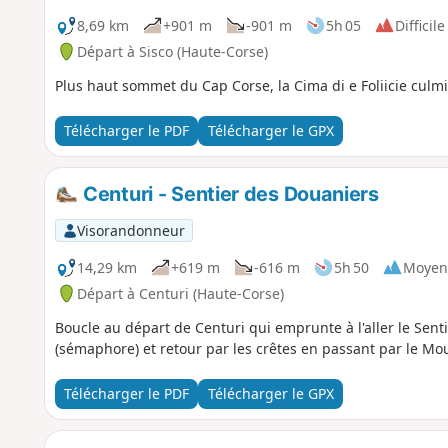
8,69 km
+901 m
-901 m
5h 05
Difficile
Départ à Sisco (Haute-Corse)
Plus haut sommet du Cap Corse, la Cima di e Foliicie culm
Télécharger le PDF
Télécharger le GPX
Centuri - Sentier des Douaniers
Visorandonneur
14,29 km
+619 m
-616 m
5h 50
Moyen
Départ à Centuri (Haute-Corse)
Boucle au départ de Centuri qui emprunte à l'aller le Sen
(sémaphore) et retour par les crêtes en passant par le Mou
Télécharger le PDF
Télécharger le GPX