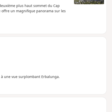
le deuxième plus haut sommet du Cap
se offre un magnifique panorama sur les
t à une vue surplombant Erbalunga.