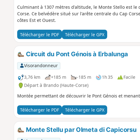
Culminant à 1307 mètres d'altitude, le Monte Stello est 
Corse. Ce belvédère situé sur l'arête centrale du Cap Cor
côtes Est et Ouest.
Télécharger le PDF
Télécharger le GPX
Circuit du Pont Génois à Erbalunga
Visorandonneur
3,76 km
+185 m
-185 m
1h 35
Facile
Départ à Brando (Haute-Corse)
Montée permettant de découvrir le Pont Génois et menan
Télécharger le PDF
Télécharger le GPX
Monte Stellu par Olmeta di Capicorsu