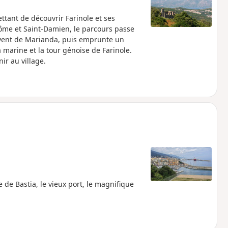
ttant de découvrir Farinole et ses
Côme et Saint-Damien, le parcours passe
ouvent de Marianda, puis emprunte un
marine et la tour génoise de Farinole.
nir au village.
lle de Bastia, le vieux port, le magnifique