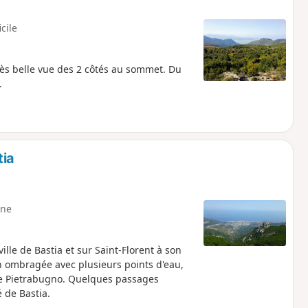
icile
s belle vue des 2 côtés au sommet. Du
.
tia
ne
ille de Bastia et sur Saint-Florent à son
en ombragée avec plusieurs points d'eau,
de Pietrabugno. Quelques passages
 de Bastia.