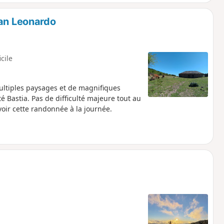
San Leonardo
icile
ultiples paysages et de magnifiques
é Bastia. Pas de difficulté majeure tout au
voir cette randonnée à la journée.