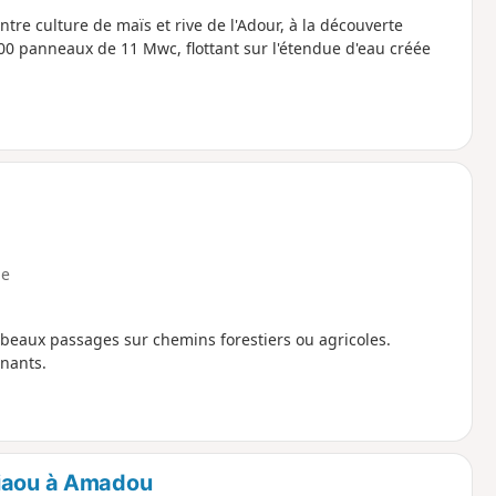
ntre culture de maïs et rive de l'Adour, à la découverte
00 panneaux de 11 Mwc, flottant sur l'étendue d'eau créée
e
 beaux passages sur chemins forestiers ou agricoles.
nnants.
riaou à Amadou