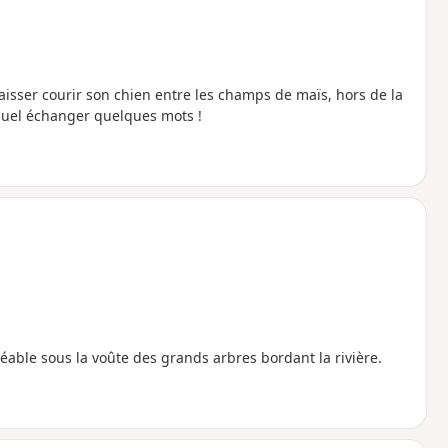
aisser courir son chien entre les champs de maïs, hors de la
equel échanger quelques mots !
éable sous la voûte des grands arbres bordant la rivière.