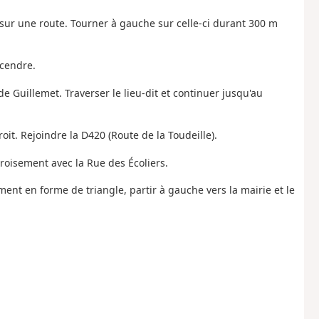
sur une route. Tourner à gauche sur celle-ci durant 300 m
scendre.
de Guillemet. Traverser le lieu-dit et continuer jusqu'au
oit. Rejoindre la D420 (Route de la Toudeille).
 croisement avec la Rue des Écoliers.
ment en forme de triangle, partir à gauche vers la mairie et le