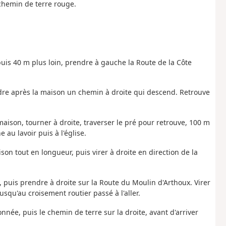
 chemin de terre rouge.
puis 40 m plus loin, prendre à gauche la Route de la Côte
endre après la maison un chemin à droite qui descend. Retrouve
 maison, tourner à droite, traverser le pré pour retrouve, 100 m
au lavoir puis à l'église.
son tout en longueur, puis virer à droite en direction de la
he, puis prendre à droite sur la Route du Moulin d'Arthoux. Virer
squ'au croisement routier passé à l'aller.
nnée, puis le chemin de terre sur la droite, avant d'arriver