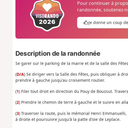
Pour continuer à prop
randonnée, soutenez-no
Je donne un coup d
Description de la randonnée
Se garer sur le parking de la mairie et de la salle des Fêtes
(
D/A
) Se diriger vers la Salle des Fêtes, puis obliquer à d
prendre à gauche jusqu'au croisement routier.
(
1
) Filer tout droit en direction du Pouy de Boussut. Traver
(
2
) Prendre le chemin de terre à gauche et le suivre en all
(
3
) Traverser la route, puis le mémorial Henri Emmanuelli,
à droite et poursuivre jusqu'à la patte d'oie de Leplace.