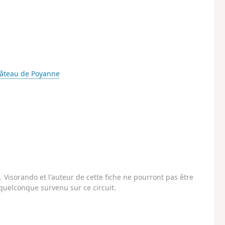
âteau de Poyanne
Visorando et l'auteur de cette fiche ne pourront pas être
uelconque survenu sur ce circuit.