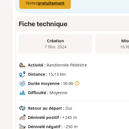
Testez
gratuitement
Fiche technique
Création
Mis
7 févr. 2024
16 f
Activité :
Randonnée Pédestre
Distance :
15,13 km
Durée moyenne :
5h 00
Difficulté :
Moyenne
Retour au départ :
Oui
Dénivelé positif :
+ 245 m
Dénivelé négatif :
- 250 m